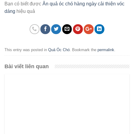
Bạn có biết được
Ăn quả óc chó hàng ngày cải thiện vóc
dáng
hiệu quả
This entry was posted in
Quả Óc Chó
. Bookmark the
permalink
.
Bài viết liên quan