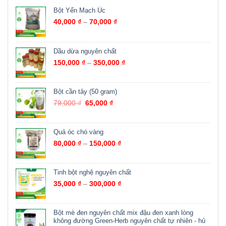
Bột Yến Mạch Úc
40,000
₫
–
70,000
₫
Dầu dừa nguyên chất
150,000
₫
–
350,000
₫
Bột cần tây (50 gram)
79,000
₫
65,000
₫
Quả óc chó vàng
80,000
₫
–
150,000
₫
Tinh bột nghệ nguyên chất
35,000
₫
–
300,000
₫
Bột mè đen nguyên chất mix đậu đen xanh lòng
không đường Green-Herb nguyên chất tự nhiên - hủ