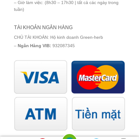
– Giờ làm việc: (8h30 – 17h30 | tất cả các ngày trong
tuần)
TÀI KHOẢN NGÂN HÀNG
CHỦ TÀI KHOẢN: Hộ kinh doanh Green-herb
–
Ngân Hàng VIB:
932087345