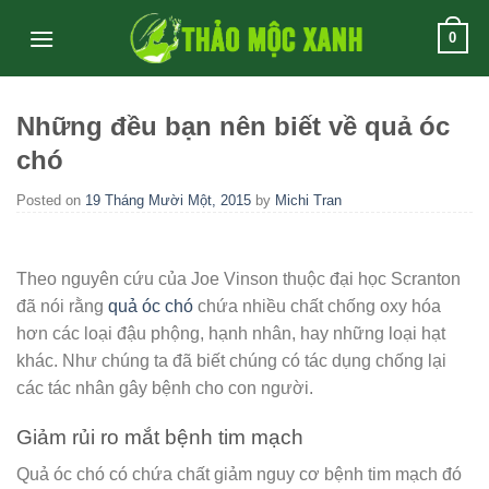
Skip
0
to
content
Những đều bạn nên biết về quả óc
chó
Posted on
19 Tháng Mười Một, 2015
by
Michi Tran
Theo nguyên cứu của Joe Vinson thuộc đại học Scranton
đã nói rằng
quả óc chó
chứa nhiều chất chống oxy hóa
hơn các loại đậu phộng, hạnh nhân, hay những loại hạt
khác. Như chúng ta đã biết chúng có tác dụng chống lại
các tác nhân gây bệnh cho con người.
Giảm rủi ro mắt bệnh tim mạch
Quả óc chó có chứa chất giảm nguy cơ bệnh tim mạch đó