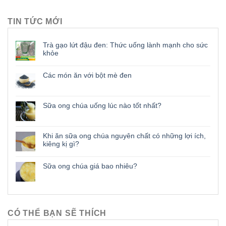
TIN TỨC MỚI
Trà gạo lứt đậu đen: Thức uống lành mạnh cho sức
khỏe
Các món ăn với bột mè đen
Sữa ong chúa uống lúc nào tốt nhất?
Khi ăn sữa ong chúa nguyên chất có những lợi ích,
kiêng kị gì?
Sữa ong chúa giá bao nhiêu?
CÓ THỂ BẠN SẼ THÍCH