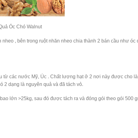
Quả Óc Chó Walnut
nheo , bên trong ruột nhăn nheo chia thành 2 bán cầu như óc 
 từ các nước Mỹ, Úc . Chất lượng hạt ở 2 nơi này được cho là
có 2 dạng là nguyên quả và đã tách vỏ.
bao lớn >25kg, sau đó được tách ra và đóng gói theo gói 500 