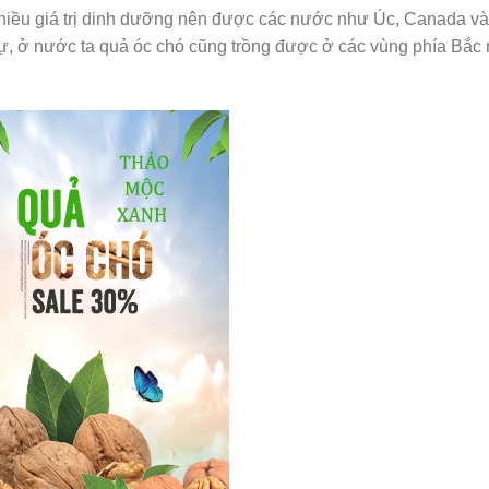
ó nhiều giá trị dinh dưỡng nên được các nước như Úc, Canada v
tự, ở nước ta quả óc chó cũng trồng được ở các vùng phía Bắc