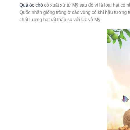
Quả óc chó
có xuất xứ từ Mỹ sau đó vì là loại hạt c
Quốc nhân giống trồng ở các vùng có khí hậu tương 
chất lượng hạt rất thấp so với Úc và Mỹ.