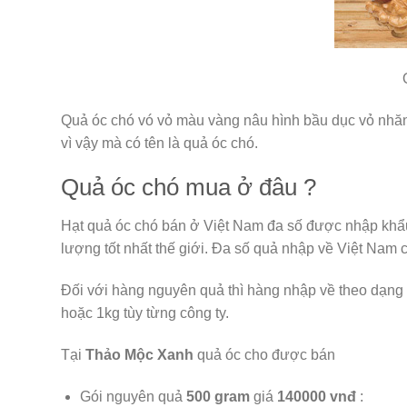
Quả óc chó vó vỏ màu vàng nâu hình bầu dục vỏ nhăn 
vì vậy mà có tên là quả óc chó.
Quả óc chó mua ở đâu ?
Hạt quả óc chó bán ở Việt Nam đa số được nhập khẩu
lượng tốt nhất thế giới. Đa số quả nhập về Việt Nam 
Đối với hàng nguyên quả thì hàng nhập về theo dạng 
hoặc 1kg tùy từng công ty.
Tại
Thảo Mộc Xanh
quả óc cho được bán
Gói nguyên quả
500 gram
giá
140000 vnđ
: