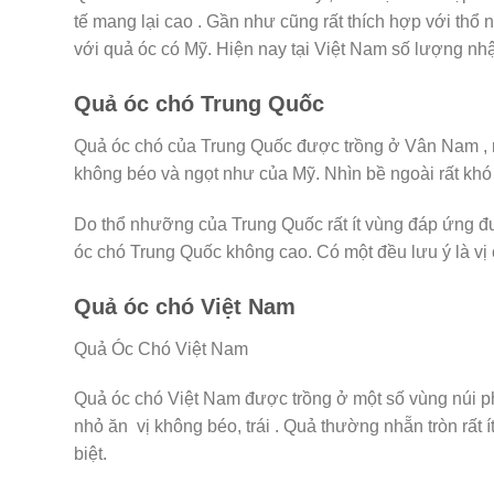
tế mang lại cao . Gần như cũng rất thích hợp với th
với quả óc có Mỹ. Hiện nay tại Việt Nam số lượng nhậ
Quả óc chó Trung Quốc
Quả óc chó của Trung Quốc được trồng ở Vân Nam , m
không béo và ngọt như của Mỹ. Nhìn bề ngoài rất khó đ
Do thổ nhưỡng của Trung Quốc rất ít vùng đáp ứng 
óc chó Trung Quốc không cao. Có một đều lưu ý là vị 
Quả óc chó Việt Nam
Quả Óc Chó Việt Nam
Quả óc chó Việt Nam được trồng ở một số vùng núi phía
nhỏ ăn vị không béo, trái . Quả thường nhẵn tròn rất 
biệt.