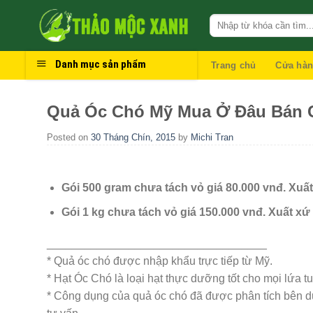
Skip
to
content
Danh mục sản phẩm
Trang chủ
Cửa hà
Quả Óc Chó Mỹ Mua Ở Đâu Bán C
Posted on
30 Tháng Chín, 2015
by
Michi Tran
Gói 500 gram chưa tách vỏ giá 80.000 vnđ. Xuấ
Gói 1 kg chưa tách vỏ giá 150.000 vnđ. Xuất xứ
___________________________________
* Quả óc chó được nhập khẩu trực tiếp từ Mỹ.
* Hạt Óc Chó là loại hạt thực dưỡng tốt cho mọi lứa tu
* Công dụng của quả óc chó đã được phân tích bên dư