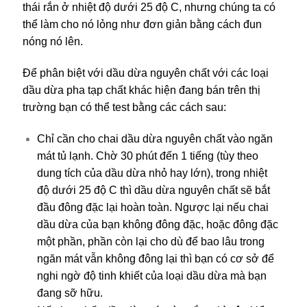
thái rắn ở nhiệt độ dưới 25 độ C, nhưng chúng ta có
thể làm cho nó lỏng như đơn giản bằng cách đun
nóng nó lên.
Để phân biệt với dầu dừa nguyên chất với các loại
dầu dừa pha tạp chất khác hiện đang bán trên thị
trường bạn có thể test bằng các cách sau:
Chỉ cần cho chai dầu dừa nguyên chất vào ngăn
mát tủ lạnh. Chờ 30 phút đến 1 tiếng (tùy theo
dung tích của dầu dừa nhỏ hay lớn), trong nhiệt
độ dưới 25 độ C thì dầu dừa nguyên chất sẽ bắt
đầu đông đặc lại hoàn toàn. Ngược lại nếu chai
dầu dừa của bạn không đông đặc, hoặc đông đặc
một phần, phần còn lại cho dù để bao lâu trong
ngăn mát vẫn không đông lại thì bạn có cơ sở để
nghi ngờ độ tinh khiết của loại dầu dừa mà bạn
đang sỡ hữu.