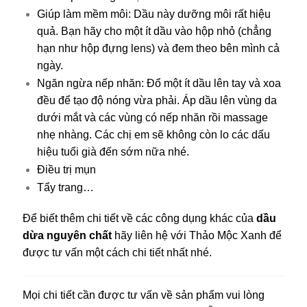
Giúp làm mềm môi: Dầu này dưỡng môi rất hiệu
quả. Bạn hãy cho một ít dầu vào hộp nhỏ (chẳng
hạn như hộp đựng lens) và đem theo bên mình cả
ngày.
Ngăn ngừa nếp nhăn: Đổ một ít dầu lên tay và xoa
đều để tạo độ nóng vừa phải. Áp dầu lên vùng da
dưới mắt và các vùng có nếp nhăn rồi massage
nhẹ nhàng. Các chị em sẽ không còn lo các dấu
hiệu tuổi già đến sớm nữa nhé.
Điều trị mụn
Tẩy trang…
Để biết thêm chi tiết về các công dụng khác của
dầu
dừa nguyên chất
hãy liên hệ với Thảo Mộc Xanh để
được tư vấn một cách chi tiết nhất nhé.
Mọi chi tiết cần được tư vấn về sản phẩm vui lòng