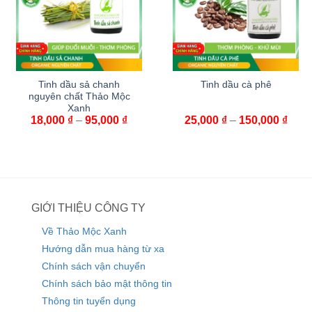
Tinh dầu sả chanh
Tinh dầu cà phê
nguyên chất Thảo Mộc
Xanh
18,000
₫
–
95,000
₫
25,000
₫
–
150,000
₫
GIỚI THIỆU CÔNG TY
Về Thảo Mộc Xanh
Hướng dẫn mua hàng từ xa
Chính sách vận chuyển
Chính sách bảo mật thông tin
Thông tin tuyển dụng