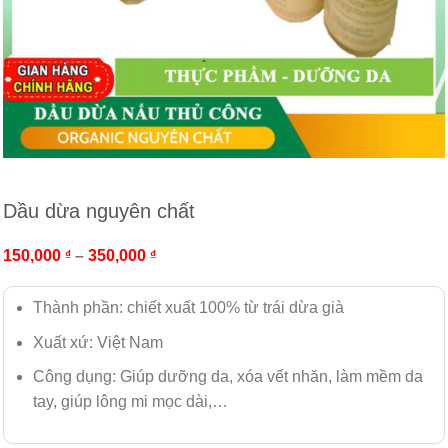
Dầu dừa nguyên chất
150,000
–
350,000
₫
₫
Thành phần: chiết xuất 100% từ trái dừa già
Xuất xứ: Việt Nam
Công dụng: Giúp dưỡng da, xóa vết nhăn, làm mềm da
tay, giúp lông mi mọc dài,…