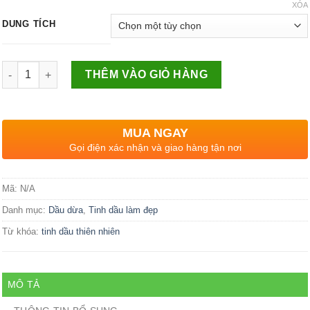
XÓA
DUNG TÍCH
Số lượng
THÊM VÀO GIỎ HÀNG
MUA NGAY
Gọi điện xác nhận và giao hàng tận nơi
Mã:
N/A
Danh mục:
Dầu dừa
,
Tinh dầu làm đẹp
Từ khóa:
tinh dầu thiên nhiên
MÔ TẢ