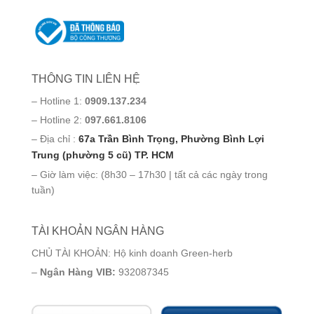
THÔNG TIN LIÊN HỆ
– Hotline 1:
0909.137.234
– Hotline 2:
097.661.8106
– Địa chỉ :
67a Trần Bình Trọng, Phường Bình Lợi
Trung (phường 5 cũ) TP. HCM
– Giờ làm việc: (8h30 – 17h30 | tất cả các ngày trong
tuần)
TÀI KHOẢN NGÂN HÀNG
CHỦ TÀI KHOẢN: Hộ kinh doanh Green-herb
–
Ngân Hàng VIB:
932087345