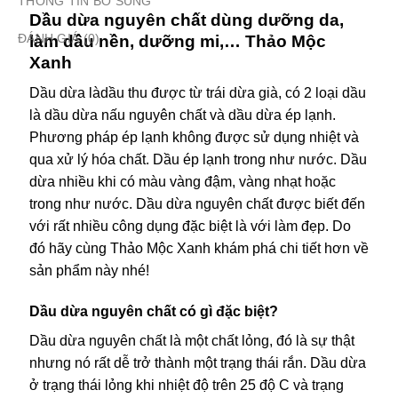
THÔNG TIN BỔ SUNG
Dầu dừa nguyên chất dùng dưỡng da,
ĐÁNH GIÁ (0)
làm dầu nền, dưỡng mi,… Thảo Mộc
Xanh
Dầu dừa làdầu thu được từ trái dừa già, có 2 loại dầu
là dầu dừa nấu nguyên chất và dầu dừa ép lạnh.
Phương pháp ép lạnh không được sử dụng nhiệt và
qua xử lý hóa chất. Dầu ép lạnh trong như nước. Dầu
dừa nhiều khi có màu vàng đậm, vàng nhạt hoặc
trong như nước. Dầu dừa nguyên chất được biết đến
với rất nhiều công dụng đặc biệt là với làm đẹp. Do
đó hãy cùng Thảo Mộc Xanh khám phá chi tiết hơn về
sản phẩm này nhé!
Dầu dừa nguyên chất có gì đặc biệt?
Dầu dừa nguyên chất là một chất lỏng, đó là sự thật
nhưng nó rất dễ trở thành một trạng thái rắn. Dầu dừa
ở trạng thái lỏng khi nhiệt độ trên 25 độ C và trạng