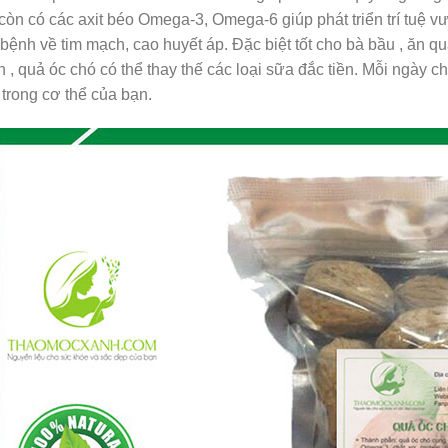
còn có các axit béo Omega-3, Omega-6 giúp phát triển trí tuệ vư
bệnh về tim mạch, cao huyết áp. Đặc biệt tốt cho bà bầu , ăn qu
 , quả óc chó có thể thay thế các loại sữa đắc tiền. Mỗi ngày c
 trong cơ thể của bạn.