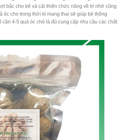
ợt bậc cho trẻ và cải thiện chức năng về trí nhớ cũng
ả óc cho trong thời kì mang thai sẽ giúp bé thông
hỉ cần 4-5 quả óc chó là đủ cung cấp nhu cầu các chất