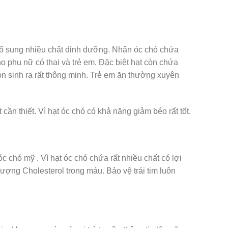
 bổ sung nhiều chất dinh dưỡng. Nhân óc chó chứa
ho phụ nữ có thai và trẻ em. Đặc biệt hạt còn chứa
on sinh ra rất thông minh. Trẻ em ăn thường xuyên
cần thiết. Vì hạt óc chó có khả năng giảm béo rất tốt.
c chó mỹ . Vì hạt óc chó chứa rất nhiều chất có lợi
ượng Cholesterol trong máu. Bảo vệ trái tim luôn