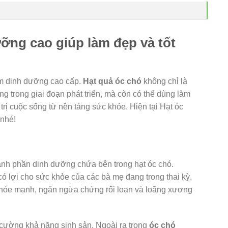
ng cao giúp làm đẹp và tốt
ẩm dinh dưỡng cao cấp.
Hạt quả óc chó
không chỉ là
ng trong giai đoạn phát triển, mà còn có thể dùng làm
 trị cuộc sống từ nền tảng sức khỏe. Hiện tại Hạt óc
 nhé!
ành phần dinh dưỡng chứa bên trong hạt óc chó.
có lợi cho sức khỏe của các bà mẹ đang trong thai kỳ,
 khỏe mạnh, ngăn ngừa chứng rối loạn và loãng xương
 cường khả năng sinh sản. Ngoài ra trong
óc chó