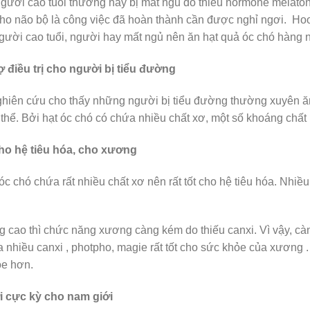
ười cao tuổi thường hay bị mất ngủ do thiếu hormone melatonin
ho não bộ là công việc đã hoàn thành cần được nghỉ ngơi. Hoo
ười cao tuổi, người hay mất ngủ nên ăn hạt quả óc chó hàng 
ợ điều trị cho người bị tiểu đường
hiên cứu cho thấy những người bị tiểu đường thường xuyên 
 thể. Bởi hạt óc chó có chứa nhiều chất xơ, một số khoáng chất ,
ho hệ tiêu hóa, cho xương
óc chó chứa rất nhiều chất xơ nên rất tốt cho hệ tiêu hóa. Nhiề
g cao thì chức năng xương càng kém do thiếu canxi. Vì vậy, càn
 nhiều canxi , photpho, magie rất tốt cho sức khỏe của xương
ỏe hơn.
i cực kỳ cho nam giới