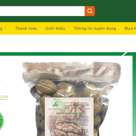
ng
Thanh toán
Giới thiệu
Thông tin tuyển dụng
Mua h