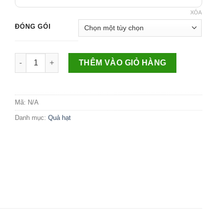
XÓA
ĐÓNG GÓI
Số lượng
THÊM VÀO GIỎ HÀNG
Mã:
N/A
Danh mục:
Quả hạt