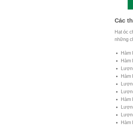
Các th
Hạt óc c
những ch
Hàm l
Hàm l
Lượng
Hàm l
Lượng
Lượng
Hàm l
Lượng
Lượng
Hàm l