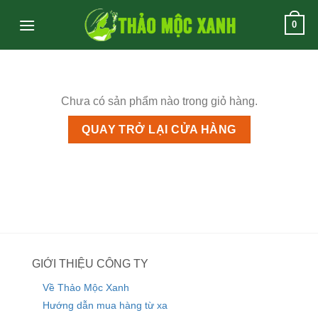
Skip
0
to
content
Chưa có sản phẩm nào trong giỏ hàng.
QUAY TRỞ LẠI CỬA HÀNG
GIỚI THIỆU CÔNG TY
Về Thảo Mộc Xanh
Hướng dẫn mua hàng từ xa