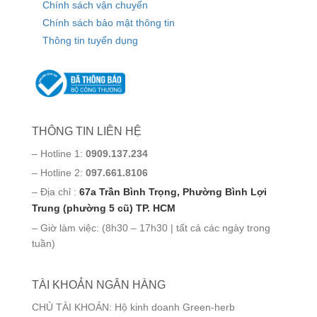
Chính sách vận chuyển
Chính sách bảo mật thông tin
Thông tin tuyển dụng
THÔNG TIN LIÊN HỆ
– Hotline 1:
0909.137.234
– Hotline 2:
097.661.8106
– Địa chỉ :
67a Trần Bình Trọng, Phường Bình Lợi
Trung (phường 5 cũ) TP. HCM
– Giờ làm việc: (8h30 – 17h30 | tất cả các ngày trong
tuần)
TÀI KHOẢN NGÂN HÀNG
CHỦ TÀI KHOẢN: Hộ kinh doanh Green-herb