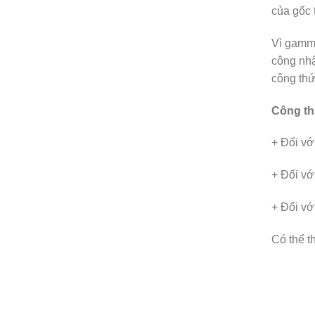
của gốc 
Vì gamma
công nhậ
công thứ
Công th
+ Đối vớ
+ Đối vớ
+ Đối vớ
Có thể t