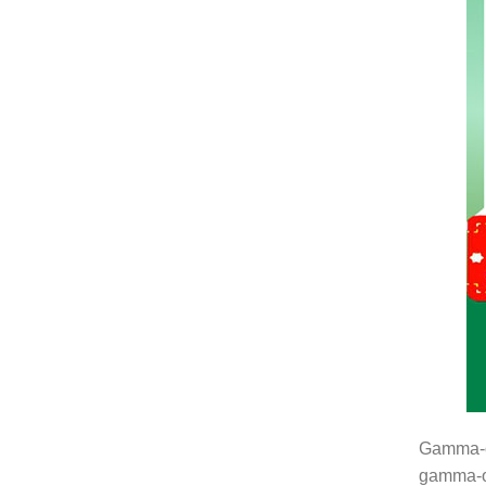
Gamma-or
gamma-or