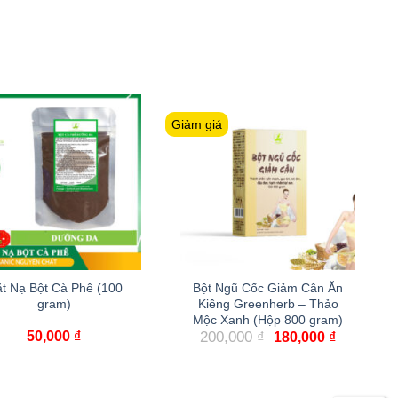
Giảm giá
t Nạ Bột Cà Phê (100
Bột Ngũ Cốc Giảm Cân Ăn
gram)
Kiêng Greenherb – Thảo
Mộc Xanh (Hộp 800 gram)
50,000
₫
200,000
₫
180,000
₫