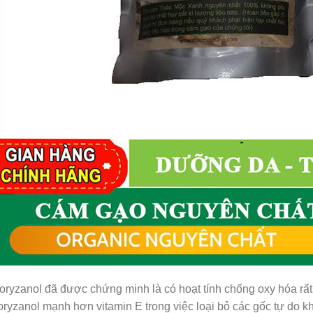
yzanol đã được chứng minh là có hoạt tính chống oxy hóa rất 
yzanol mạnh hơn vitamin E trong việc loại bỏ các gốc tự do k