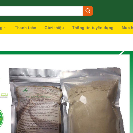
ng
Thanh toán
Giới thiệu
Thông tin tuyển dụng
Mua h