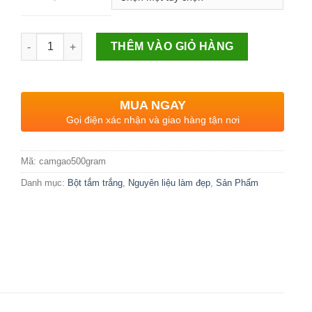
Số lượng
THÊM VÀO GIỎ HÀNG
MUA NGAY
Gọi điện xác nhận và giao hàng tận nơi
Mã:
camgao500gram
Danh mục:
Bột tắm trắng
,
Nguyên liệu làm đẹp
,
Sản Phẩm