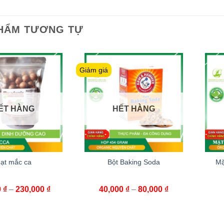
HẨM TƯƠNG TỰ
Giảm giá
ẾT HÀNG
HẾT HÀNG
ạt mắc ca
Bột Baking Soda
Mặ
0
₫
–
230,000
₫
40,000
₫
–
80,000
₫