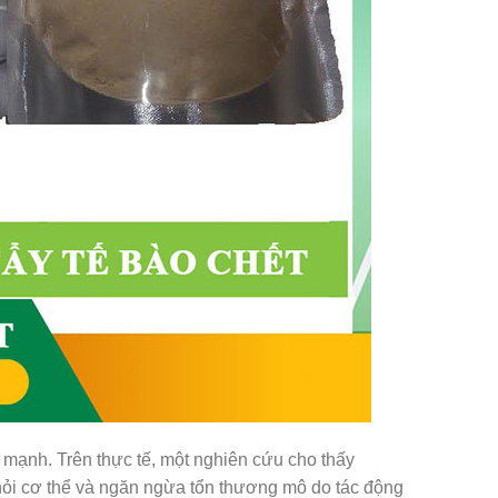
mạnh. Trên thực tế, một nghiên cứu cho thấy
hỏi cơ thể và ngăn ngừa tổn thương mô do tác động