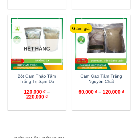
Giảm giá
HẾT HÀNG
Bột Cam Thảo Tắm
Cám Gạo Tắm Trắng
Trắng Trị Sạm Da
Nguyên Chất
120,000
₫
–
60,000
₫
–
120,000
₫
220,000
₫