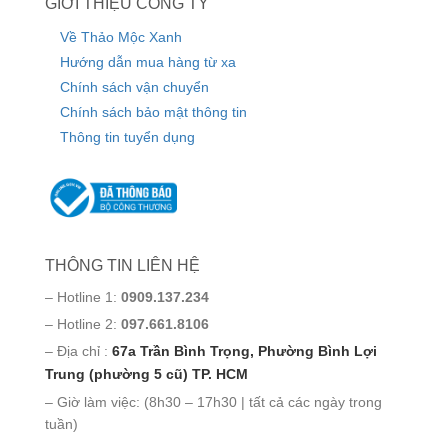
GIỚI THIỆU CÔNG TY
Về Thảo Mộc Xanh
Hướng dẫn mua hàng từ xa
Chính sách vận chuyển
Chính sách bảo mật thông tin
Thông tin tuyển dụng
THÔNG TIN LIÊN HỆ
– Hotline 1:
0909.137.234
– Hotline 2:
097.661.8106
– Địa chỉ :
67a Trần Bình Trọng, Phường Bình Lợi
Trung (phường 5 cũ) TP. HCM
– Giờ làm việc: (8h30 – 17h30 | tất cả các ngày trong
tuần)