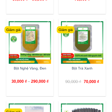
Giảm giá
Giảm giá
Bột Nghệ Vàng, Đen
Bột Trà Xanh
30,000
₫
–
290,000
₫
90,000
₫
70,000
₫