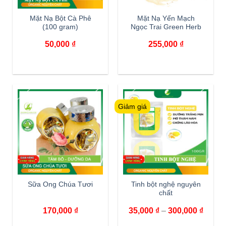
Mặt Nạ Bột Cà Phê
Mặt Nạ Yến Mạch
(100 gram)
Ngọc Trai Green Herb
50,000
₫
255,000
₫
Giảm giá
Sữa Ong Chúa Tươi
Tinh bột nghệ nguyên
chất
170,000
₫
35,000
₫
–
300,000
₫