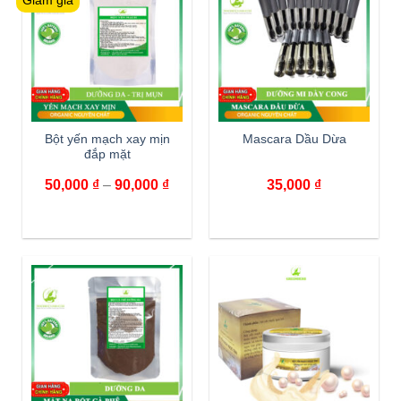
Giảm giá
Bột yến mạch xay mịn
Mascara Dầu Dừa
đắp mặt
50,000
₫
–
90,000
₫
35,000
₫