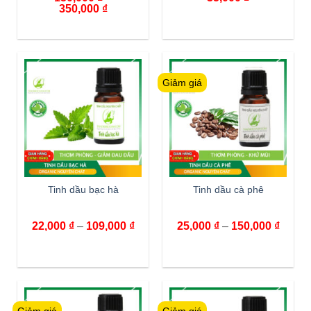
350,000
₫
Giảm giá
Tinh dầu bạc hà
Tinh dầu cà phê
22,000
₫
–
109,000
₫
25,000
₫
–
150,000
₫