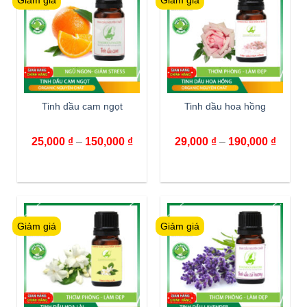
Giảm giá
Giảm giá
Tinh dầu cam ngọt
Tinh dầu hoa hồng
25,000
₫
–
150,000
₫
29,000
₫
–
190,000
₫
Giảm giá
Giảm giá