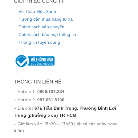
GIỚI THIỆU CÔNG TY
Về Thảo Mộc Xanh
Hướng dẫn mua hàng từ xa
Chính sách vận chuyển
Chính sách bảo mật thông tin
Thông tin tuyển dụng
THÔNG TIN LIÊN HỆ
– Hotline 1:
0909.137.234
– Hotline 2:
097.661.8106
– Địa chỉ :
67a Trần Bình Trọng, Phường Bình Lợi
Trung (phường 5 cũ) TP. HCM
– Giờ làm việc: (8h30 – 17h30 | tất cả các ngày trong
tuần)