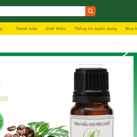
ng
Thanh toán
Giới thiệu
Thông tin tuyển dụng
Mua h