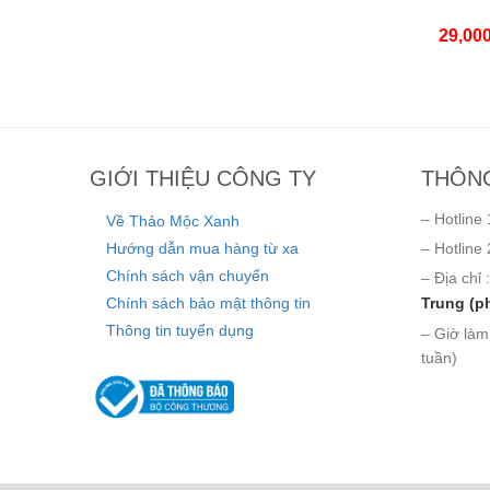
29,00
GIỚI THIỆU CÔNG TY
THÔNG
– Hotline 
Về Thảo Mộc Xanh
Hướng dẫn mua hàng từ xa
– Hotline 
Chính sách vận chuyển
– Địa chỉ :
Chính sách bảo mật thông tin
Trung (p
Thông tin tuyển dụng
– Giờ làm
tuần)