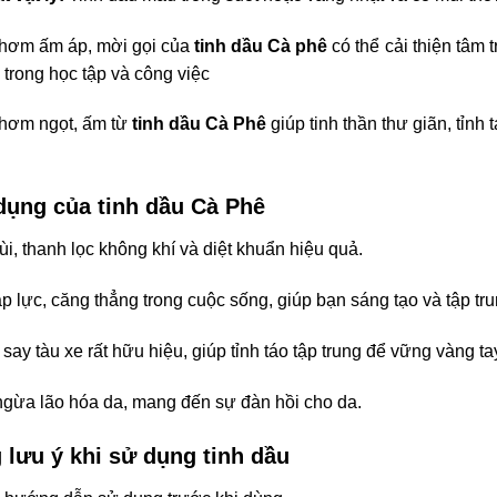
hơm ấm áp, mời gọi của
tinh dầu Cà phê
có thể cải thiện tâm 
g trong học tập và công việc
hơm ngọt, ấm từ
tinh dầu Cà Phê
giúp tinh thần thư giãn, tỉnh
dụng của tinh dầu Cà Phê
i, thanh lọc không khí và diệt khuẩn hiệu quả.
p lực, căng thẳng trong cuộc sống, giúp bạn sáng tạo và tập tru
say tàu xe rất hữu hiệu, giúp tỉnh táo tập trung để vững vàng tay
gừa lão hóa da, mang đến sự đàn hồi cho da.
lưu ý khi sử dụng tinh dầu