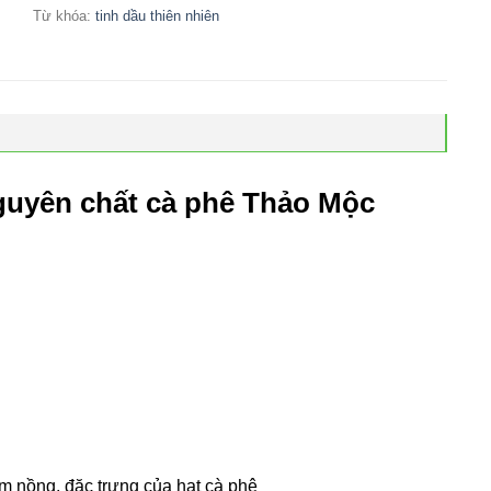
Từ khóa:
tinh dầu thiên nhiên
nguyên chất cà phê Thảo Mộc
m nồng, đặc trưng của hạt cà phê