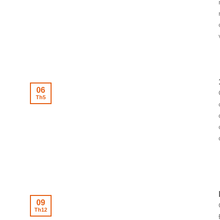
06
Th5
09
Th12