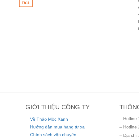
Th11
GIỚI THIỆU CÔNG TY
THÔNG
– Hotline 
Về Thảo Mộc Xanh
Hướng dẫn mua hàng từ xa
– Hotline 
Chính sách vận chuyển
– Địa chỉ :