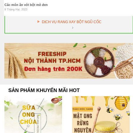
Các món ăn với bột mè đen
9 Tháng Hai, 2023
DỊCH VỤ RANG XAY BỘT NGŨ CỐC
SẢN PHẨM KHUYẾN MÃI HOT