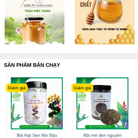
SẢN PHẨM BÁN CHẠY
Giảm giá
Giảm giá
Bột Hạt Sen Mix Đậu
Bột mè đen nguyên