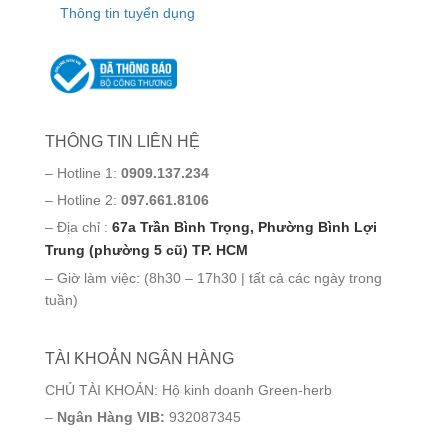
Thông tin tuyển dụng
THÔNG TIN LIÊN HỆ
– Hotline 1:
0909.137.234
– Hotline 2:
097.661.8106
– Địa chỉ :
67a Trần Bình Trọng, Phường Bình Lợi
Trung (phường 5 cũ) TP. HCM
– Giờ làm việc: (8h30 – 17h30 | tất cả các ngày trong
tuần)
TÀI KHOẢN NGÂN HÀNG
CHỦ TÀI KHOẢN: Hộ kinh doanh Green-herb
–
Ngân Hàng VIB:
932087345