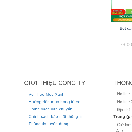
Bột cầ
79,0
GIỚI THIỆU CÔNG TY
THÔNG
– Hotline 
Về Thảo Mộc Xanh
Hướng dẫn mua hàng từ xa
– Hotline 
Chính sách vận chuyển
– Địa chỉ :
Chính sách bảo mật thông tin
Trung (p
Thông tin tuyển dụng
– Giờ làm
tuần)