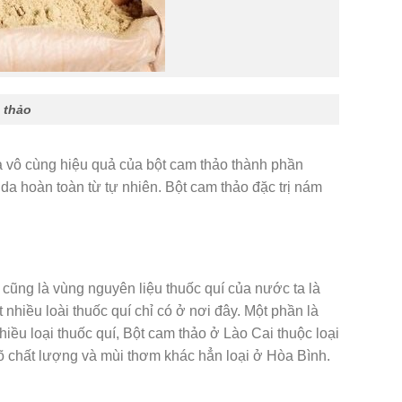
 thảo
da vô cùng hiệu quả của bột cam thảo thành phần
g da hoàn toàn từ tự nhiên. Bột cam thảo đặc trị nám
 cũng là vùng nguyên liệu thuốc quí của nước ta là
 nhiều loài thuốc quí chỉ có ở nơi đây. Một phần là
iều loại thuốc quí, Bột cam thảo ở Lào Cai thuộc loại
õ chất lượng và mùi thơm khác hẳn loại ở Hòa Bình.