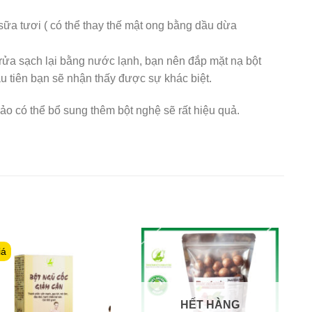
a sữa tươi ( có thể thay thế mật ong bằng dầu dừa
rửa sạch lại bằng nước lạnh, bạn nên đắp mặt nạ bột
ầu tiên bạn sẽ nhận thấy được sự khác biệt.
o có thể bổ sung thêm bột nghệ sẽ rất hiệu quả.
iá
HẾT HÀNG