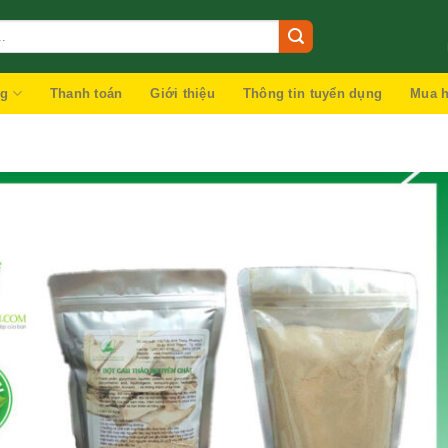
ng
Thanh toán
Giới thiệu
Thông tin tuyển dụng
Mua h