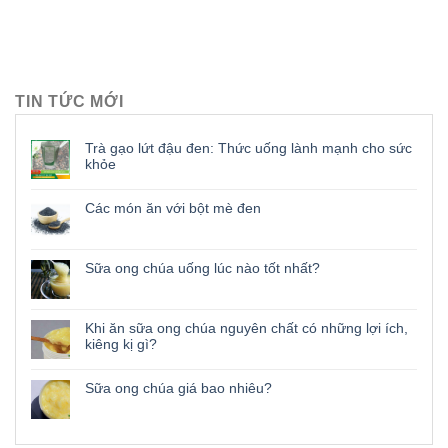
TIN TỨC MỚI
Trà gạo lứt đậu đen: Thức uống lành mạnh cho sức
khỏe
Các món ăn với bột mè đen
Sữa ong chúa uống lúc nào tốt nhất?
Khi ăn sữa ong chúa nguyên chất có những lợi ích,
kiêng kị gì?
Sữa ong chúa giá bao nhiêu?