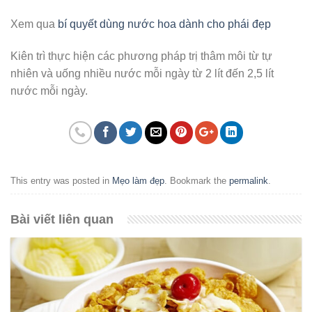
Xem qua
bí quyết dùng nước hoa dành cho phái đẹp
Kiên trì thực hiện các phương pháp trị thâm môi từ tự
nhiên và uống nhiều nước mỗi ngày từ 2 lít đến 2,5 lít
nước mỗi ngày.
This entry was posted in
Mẹo làm đẹp
. Bookmark the
permalink
.
Bài viết liên quan