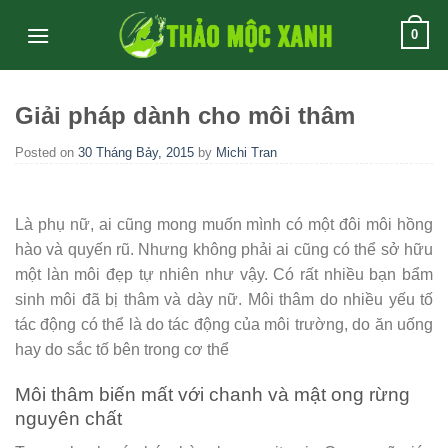
Skip
0
to
content
Giải pháp dành cho môi thâm
Posted on
30 Tháng Bảy, 2015
by
Michi Tran
Là phụ nữ, ai cũng mong muốn mình có một đôi môi hồng
hào và quyến rũ. Nhưng không phải ai cũng có thể sở hữu
một làn môi đẹp tự nhiên như vậy. Có rất nhiều bạn bẩm
sinh môi đã bị thâm và dày nữ. Môi thâm do nhiều yếu tố
tác động có thể là do tác động của môi trường, do ăn uống
hay do sắc tố bên trong cơ thể
Môi thâm biến mất với chanh và mật ong rừng
nguyên chất