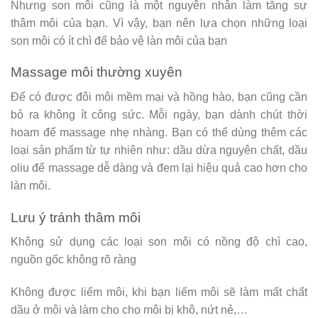
Nhưng son môi cũng là một nguyên nhân làm tăng sự
thâm môi của bạn. Vì vậy, bạn nên lựa chọn những loại
son môi có ít chì để bảo vệ làn môi của bạn
Massage môi thường xuyên
Để có được đôi môi mềm mại và hồng hào, bạn cũng cần
bỏ ra không ít công sức. Mỗi ngày, bạn dành chút thời
hoam để massage nhẹ nhàng. Bạn có thể dùng thêm các
loại sản phẩm từ tự nhiên như: dầu dừa nguyên chất, dầu
oliu để massage dễ dàng và đem lại hiệu quả cao hơn cho
làn môi.
Lưu ý tránh thâm môi
Không sử dụng các loại son môi có nồng độ chì cao,
nguồn gốc không rõ ràng
Không được liếm môi, khi bạn liếm môi sẽ làm mất chất
dầu ở môi và làm cho cho môi bị khô, nứt nẻ,…