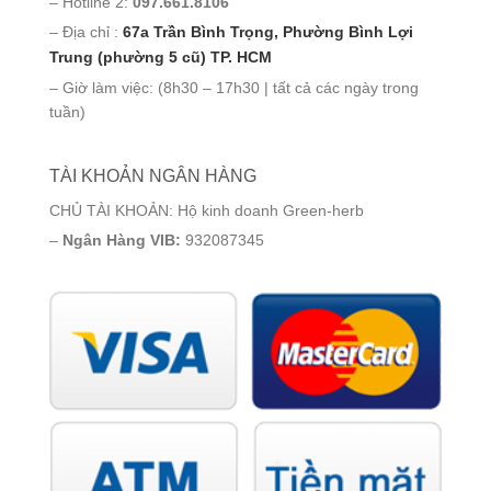
– Hotline 2:
097.661.8106
– Địa chỉ :
67a Trần Bình Trọng, Phường Bình Lợi
Trung (phường 5 cũ) TP. HCM
– Giờ làm việc: (8h30 – 17h30 | tất cả các ngày trong
tuần)
TÀI KHOẢN NGÂN HÀNG
CHỦ TÀI KHOẢN: Hộ kinh doanh Green-herb
–
Ngân Hàng VIB:
932087345