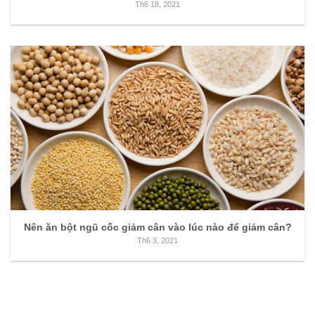
Th6 18, 2021
Nên ăn bột ngũ cốc giảm cân vào lúc nào để giảm cân?
Th6 3, 2021