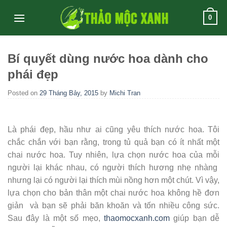
Skip
0
to
content
Bí quyết dùng nước hoa dành cho
phái đẹp
Posted on
29 Tháng Bảy, 2015
by
Michi Tran
Là phái đẹp, hầu như ai cũng yêu thích nước hoa. Tôi
chắc chắn với bạn rằng, trong tủ quả bạn có ít nhất một
chai nước hoa. Tuy nhiên, lựa chọn nước hoa của mỗi
người lại khác nhau, có người thích hương nhẹ nhàng
nhưng lại có người lại thích mùi nồng hơn một chút. Vì vậy,
lựa chọn cho bản thân một chai nước hoa không hề đơn
giản và bạn sẽ phải băn khoăn và tốn nhiều công sức.
Sau đây là một số mẹo,
thaomocxanh.com
giúp bạn dễ