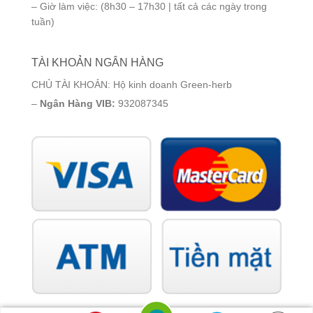
– Giờ làm việc: (8h30 – 17h30 | tất cả các ngày trong
tuần)
TÀI KHOẢN NGÂN HÀNG
CHỦ TÀI KHOẢN: Hộ kinh doanh Green-herb
–
Ngân Hàng VIB:
932087345