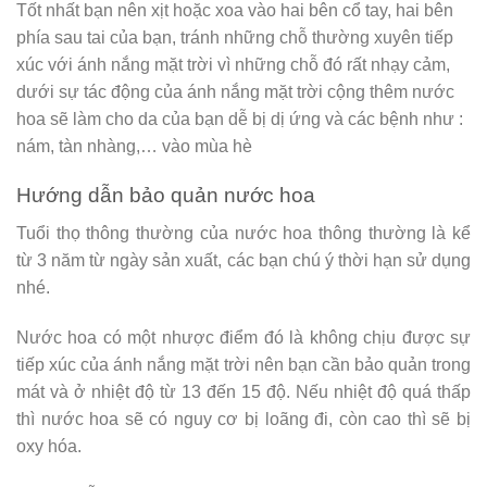
Tốt nhất bạn nên xịt hoặc xoa vào hai bên cổ tay, hai bên
phía sau tai của bạn, tránh những chỗ thường xuyên tiếp
xúc với ánh nắng mặt trời vì những chỗ đó rất nhạy cảm,
dưới sự tác động của ánh nắng mặt trời cộng thêm nước
hoa sẽ làm cho da của bạn dễ bị dị ứng và các bệnh như :
nám, tàn nhàng,… vào mùa hè
Hướng dẫn bảo quản nước hoa
Tuổi thọ thông thường của nước hoa thông thường là kể
từ 3 năm từ ngày sản xuất, các bạn chú ý thời hạn sử dụng
nhé.
Nước hoa có một nhược điểm đó là không chịu được sự
tiếp xúc của ánh nắng mặt trời nên bạn cần bảo quản trong
mát và ở nhiệt độ từ 13 đến 15 độ. Nếu nhiệt độ quá thấp
thì nước hoa sẽ có nguy cơ bị loãng đi, còn cao thì sẽ bị
oxy hóa.