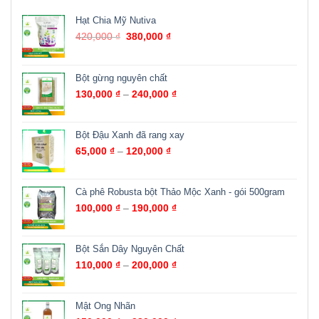
Hạt Chia Mỹ Nutiva
420,000
₫
380,000
₫
Bột gừng nguyên chất
130,000
₫
–
240,000
₫
Bột Đậu Xanh đã rang xay
65,000
₫
–
120,000
₫
Cà phê Robusta bột Thảo Mộc Xanh - gói 500gram
100,000
₫
–
190,000
₫
Bột Sắn Dây Nguyên Chất
110,000
₫
–
200,000
₫
Mật Ong Nhãn