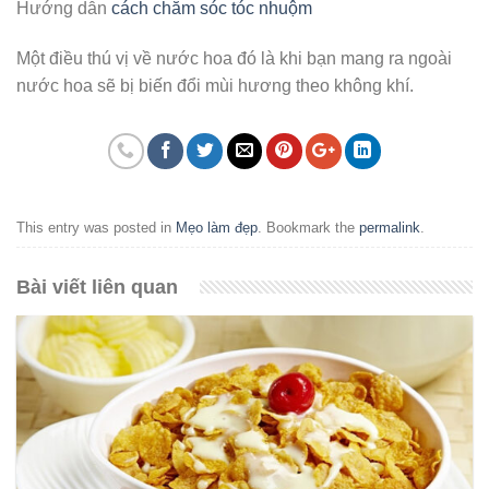
Hướng dẫn
cách chăm sóc tóc nhuộm
Một điều thú vị về nước hoa đó là khi bạn mang ra ngoài
nước hoa sẽ bị biến đổi mùi hương theo không khí.
This entry was posted in
Mẹo làm đẹp
. Bookmark the
permalink
.
Bài viết liên quan