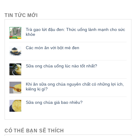
TIN TỨC MỚI
Trà gạo lứt đậu đen: Thức uống lành mạnh cho sức
khỏe
Các món ăn với bột mè đen
Sữa ong chúa uống lúc nào tốt nhất?
Khi ăn sữa ong chúa nguyên chất có những lợi ích,
kiêng kị gì?
Sữa ong chúa giá bao nhiêu?
CÓ THỂ BẠN SẼ THÍCH