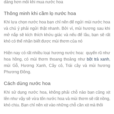
dàng hơn mỗi khi mua nước hoa
Thông minh khi cầm lọ nước hoa
Khi lựa chọn nước hoa bạn chỉ nên để ngửi mùi nước hoa
và chú ý phải ngửi thật nhanh. Bởi vì, mùi hương sau khi
mở nắp sẽ kích thích khứu giác và nếu để lâu, bạn sẽ rất
khó có thể nhận biết được mùi thơm của nó
Hiện nay có rất nhiều loại hương nước hoa: quyến rũ như
hoa hồng, có mùi thơm thoang thoảng như
bột trà xanh
,
mùi Gỗ, Hương Xanh, Cây cỏ, Trái cây và mùi hương
Phương Đông.
Cách dùng nước hoa
Khi sử dụng nước hoa, không phải chỗ nào bạn cũng xịt
lên như vậy sẽ vừa tốn nước hoa và mùi thơm sẽ rất nồng,
khó chịu. Bạn chỉ nên xịt vào những chỗ cần xịt mà thôi