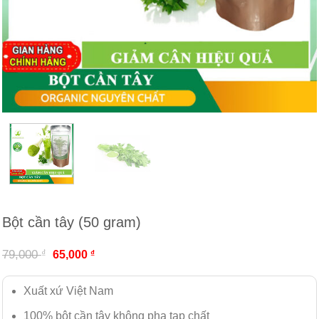
Bột cần tây (50 gram)
₫
79,000
₫
65,000
Xuất xứ Việt Nam
100% bột cần tây không pha tạp chất