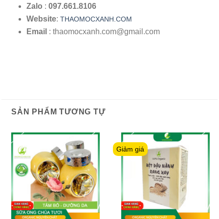
Zalo
:
097.661.8106
Website
:
THAOMOCXANH.COM
Email
: thaomocxanh.com@gmail.com
SẢN PHẨM TƯƠNG TỰ
Giảm giá