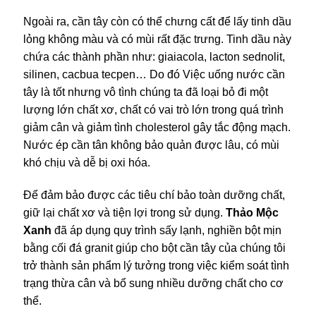
Ngoài ra, cần tây còn có thể chưng cất để lấy tinh dầu
lỏng không màu và có mùi rất đặc trưng. Tinh dầu này
chứa các thành phần như: giaiacola, lacton sednolit,
silinen, cacbua tecpen… Do đó Việc uống nước cần
tây là tốt nhưng vô tình chúng ta đã loại bỏ đi một
lượng lớn chất xơ, chất có vai trò lớn trong quá trình
giảm cân và giảm tình cholesterol gây tắc động mạch.
Nước ép cần tân không bảo quản được lâu, có mùi
khó chịu và dễ bị oxi hóa.
Để đảm bảo được các tiêu chí bảo toàn dưỡng chất,
giữ lại chất xơ và tiện lợi trong sử dụng.
Thảo Mộc
Xanh
đã áp dụng quy trình sấy lạnh, nghiền bột mịn
bằng cối đá granit giúp cho bột cần tây của chúng tôi
trở thành sản phẩm lý tưởng trong việc kiểm soát tình
trạng thừa cân và bổ sung nhiều dưỡng chất cho cơ
thể.