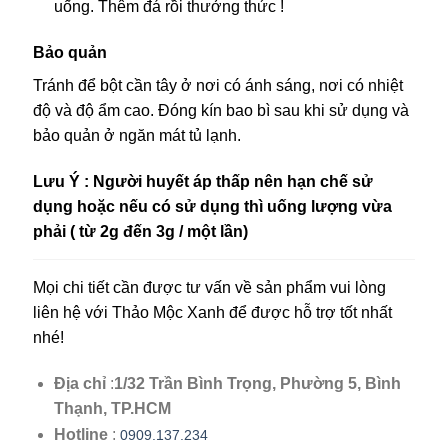
uống. Thêm đá rồi thưởng thức !
Bảo quản
Tránh để bột cần tây ở nơi có ánh sáng, nơi có nhiệt
độ và độ ẩm cao. Đóng kín bao bì sau khi sử dụng và
bảo quản ở ngăn mát tủ lạnh.
Lưu Ý :
Người huyết áp thấp nên hạn chế sử
dụng hoặc nếu có sử dụng thì uống lượng vừa
phải ( từ 2g đến 3g / một lần)
Mọi chi tiết cần được tư vấn về sản phẩm vui lòng
liên hệ với Thảo Mộc Xanh để được hỗ trợ tốt nhất
nhé!
Địa chỉ
:
1/32 Trần Bình Trọng, Phường 5, Bình
Thạnh, TP.HCM
Hotline
:
0909.137.234