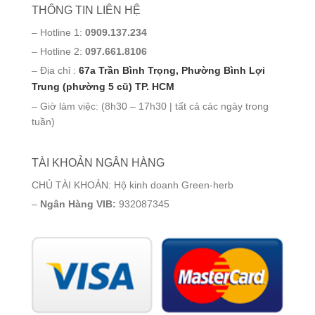
THÔNG TIN LIÊN HỆ
– Hotline 1:
0909.137.234
– Hotline 2:
097.661.8106
– Địa chỉ :
67a Trần Bình Trọng, Phường Bình Lợi
Trung (phường 5 cũ) TP. HCM
– Giờ làm việc: (8h30 – 17h30 | tất cả các ngày trong
tuần)
TÀI KHOẢN NGÂN HÀNG
CHỦ TÀI KHOẢN: Hộ kinh doanh Green-herb
–
Ngân Hàng VIB:
932087345