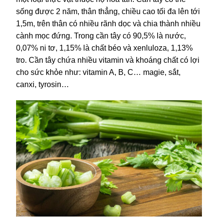
sống được 2 năm, thân thẳng, chiều cao tối đa lên tới
1,5m, trên thân có nhiều rãnh dọc và chia thành nhiều
cành mọc đứng. Trong cần tây có 90,5% là nước,
0,07% ni tơ, 1,15% là chất béo và xenluloza, 1,13%
tro. Cần tây chứa nhiều vitamin và khoáng chất có lợi
cho sức khỏe như: vitamin A, B, C… magie, sắt,
canxi, tyrosin…