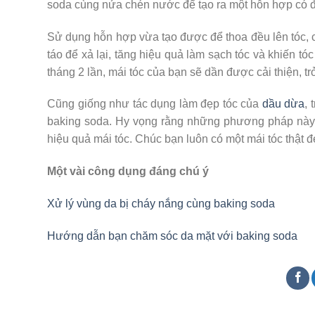
soda cùng nửa chén nước để tạo ra một hỗn hợp có đ
Sử dụng hỗn hợp vừa tạo được để thoa đều lên tóc, c
táo để xả lại, tăng hiệu quả làm sạch tóc và khiến
tháng 2 lần, mái tóc của bạn sẽ dần được cải thiện, 
Cũng giống như tác dụng làm đẹp tóc của
dầu dừa
, 
baking soda. Hy vọng rằng những phương pháp này có
hiệu quả mái tóc. Chúc bạn luôn có một mái tóc thật đ
Một vài công dụng đáng chú ý
Xử lý vùng da bị cháy nắng cùng baking soda
Hướng dẫn bạn chăm sóc da mặt với baking soda