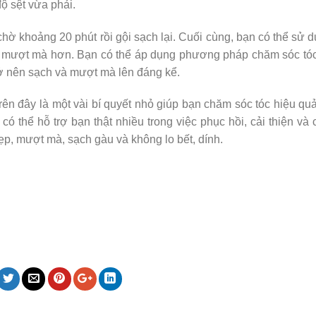
ộ sệt vừa phải.
hờ khoảng 20 phút rồi gội sạch lại. Cuối cùng, bạn có thể sử 
 tóc mượt mà hơn. Bạn có thể áp dụng phương pháp chăm sóc tó
trở nên sạch và mượt mà lên đáng kể.
trên đây là một vài bí quyết nhỏ giúp bạn chăm sóc tóc hiệu qu
 thể hỗ trợ bạn thật nhiều trong việc phục hồi, cải thiện và
ẹp, mượt mà, sạch gàu và không lo bết, dính.