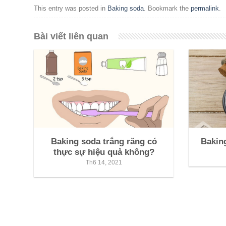
This entry was posted in
Baking soda
. Bookmark the
permalink
.
Bài viết liên quan
Baking soda trắng răng có
Bakin
thực sự hiệu quả không?
Th6 14, 2021