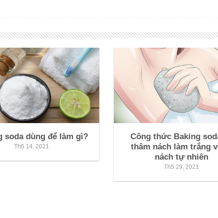
g soda dùng để làm gì?
Công thức Baking soda
thâm nách làm trắng 
Th6 14, 2021
nách tự nhiên
Th5 29, 2021