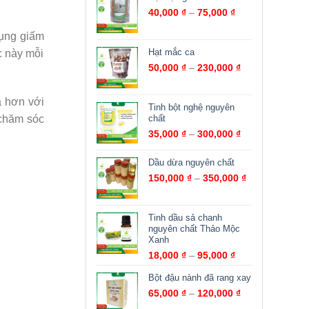
40,000
₫
–
75,000
₫
dụng giấm
Hạt mắc ca
c này mỗi
50,000
₫
–
230,000
₫
ả hơn với
Tinh bột nghệ nguyên
chất
 chăm sóc
35,000
₫
–
300,000
₫
Dầu dừa nguyên chất
150,000
₫
–
350,000
₫
Tinh dầu sả chanh
nguyên chất Thảo Mộc
Xanh
18,000
₫
–
95,000
₫
Bột đậu nành đã rang xay
65,000
₫
–
120,000
₫