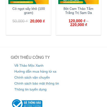
Cỏ ngọt sấy khô (100
Bột Cam Thảo Tắm
gram)
Trắng Trị Sạm Da
50,000
₫
120,000
₫
–
20,000
₫
220,000
₫
GIỚI THIỆU CÔNG TY
Về Thảo Mộc Xanh
Hướng dẫn mua hàng từ xa
Chính sách vận chuyển
Chính sách bảo mật thông tin
Thông tin tuyển dụng