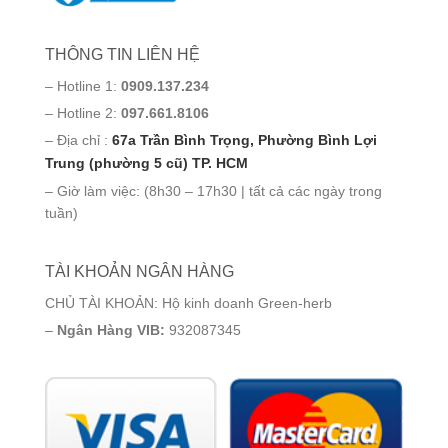
THÔNG TIN LIÊN HỆ
– Hotline 1:
0909.137.234
– Hotline 2:
097.661.8106
– Địa chỉ :
67a Trần Bình Trọng, Phường Bình Lợi
Trung (phường 5 cũ) TP. HCM
– Giờ làm việc: (8h30 – 17h30 | tất cả các ngày trong
tuần)
TÀI KHOẢN NGÂN HÀNG
CHỦ TÀI KHOẢN: Hộ kinh doanh Green-herb
–
Ngân Hàng VIB:
932087345