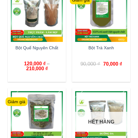
Giảm giá
Bột Quế Nguyên Chất
Bột Trà Xanh
120,000
₫
–
90,000
₫
70,000
₫
210,000
₫
Giảm giá
HẾT HÀNG