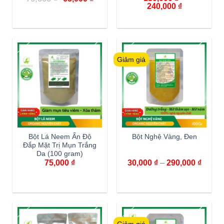
240,000
₫
Giảm giá
Bột Lá Neem Ấn Độ
Bột Nghệ Vàng, Đen
Đắp Mặt Trị Mụn Trắng
Da (100 gram)
75,000
₫
30,000
₫
–
290,000
₫