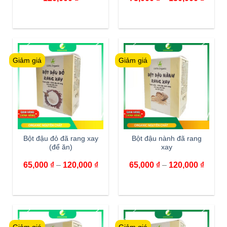
Giảm giá
Giảm giá
Bột đậu đỏ đã rang xay
Bột đậu nành đã rang
(để ăn)
xay
65,000
₫
–
120,000
₫
65,000
₫
–
120,000
₫