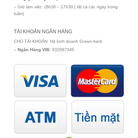
– Giờ làm việc: (8h30 – 17h30 | tất cả các ngày trong
tuần)
TÀI KHOẢN NGÂN HÀNG
CHỦ TÀI KHOẢN: Hộ kinh doanh Green-herb
–
Ngân Hàng VIB:
932087345