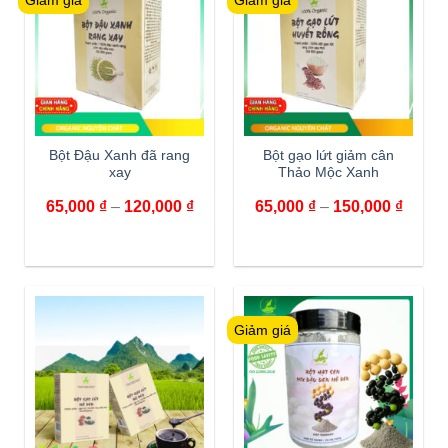
Giảm giá
Giảm giá
Bột Đậu Xanh đã rang
Bột gạo lứt giảm cân
xay
Thảo Mộc Xanh
65,000
₫
–
120,000
₫
65,000
₫
–
150,000
₫
Giảm giá