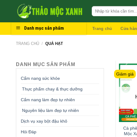
Skip
to
content
Danh mục sản phẩm
Trang chủ
Cửa hà
TRANG CHỦ
/
QUẢ HẠT
DANH MỤC SẢN PHẨM
Giảm giá
Cẩm nang sức khỏe
Thực phẩm chay & thực dưỡng
Cẩm nang làm đẹp tự nhiên
Nguyên liệu làm đẹp tự nhiên
Dịch vụ xay bột đậu khô
Cà phê
Hỏi Đáp
Mộc X