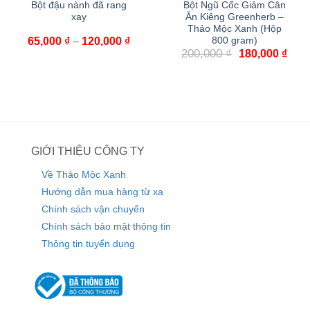
Bột đậu nành đã rang
Bột Ngũ Cốc Giảm Cân
xay
Ăn Kiêng Greenherb –
Thảo Mộc Xanh (Hộp
65,000
₫
–
120,000
₫
800 gram)
200,000
₫
180,000
₫
GIỚI THIỆU CÔNG TY
Về Thảo Mộc Xanh
Hướng dẫn mua hàng từ xa
Chính sách vận chuyển
Chính sách bảo mật thông tin
Thông tin tuyển dụng