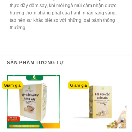
thực đầy đắm say, khi mỗi ngả mũi cảm nhận được
hương thơm phảng phất của hạnh nhân rang vàng,
tạo nên sự khác biệt so với những loại bánh thông
thường.
SẢN PHẨM TƯƠNG TỰ
Giảm giá
Giảm giá