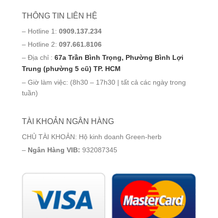
THÔNG TIN LIÊN HỆ
– Hotline 1:
0909.137.234
– Hotline 2:
097.661.8106
– Địa chỉ :
67a Trần Bình Trọng, Phường Bình Lợi
Trung (phường 5 cũ) TP. HCM
– Giờ làm việc: (8h30 – 17h30 | tất cả các ngày trong
tuần)
TÀI KHOẢN NGÂN HÀNG
CHỦ TÀI KHOẢN: Hộ kinh doanh Green-herb
–
Ngân Hàng VIB:
932087345