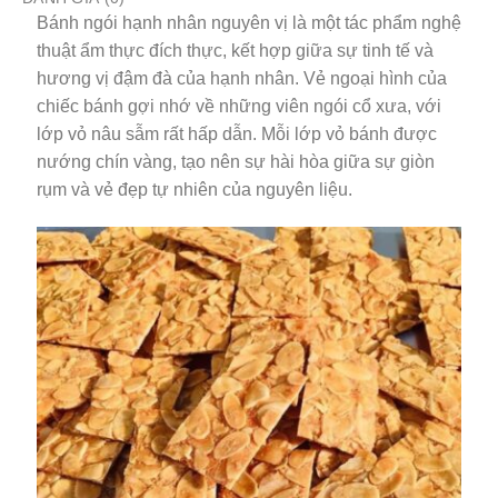
Bánh ngói hạnh nhân nguyên vị là một tác phẩm nghệ
thuật ẩm thực đích thực, kết hợp giữa sự tinh tế và
hương vị đậm đà của hạnh nhân. Vẻ ngoại hình của
chiếc bánh gợi nhớ về những viên ngói cổ xưa, với
lớp vỏ nâu sẫm rất hấp dẫn. Mỗi lớp vỏ bánh được
nướng chín vàng, tạo nên sự hài hòa giữa sự giòn
rụm và vẻ đẹp tự nhiên của nguyên liệu.