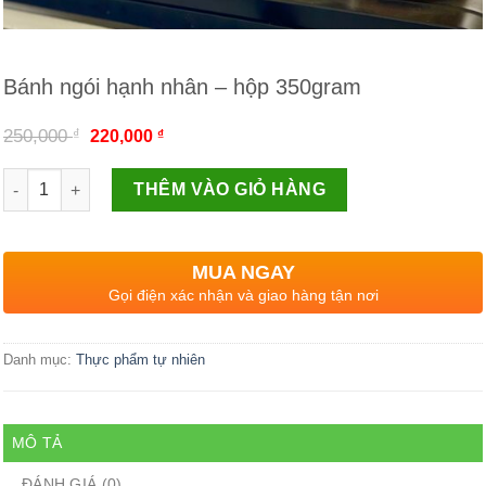
Bánh ngói hạnh nhân – hộp 350gram
₫
250,000
₫
220,000
Số lượng
THÊM VÀO GIỎ HÀNG
MUA NGAY
Gọi điện xác nhận và giao hàng tận nơi
Danh mục:
Thực phẩm tự nhiên
MÔ TẢ
ĐÁNH GIÁ (0)