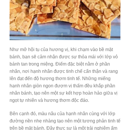
Như mở hội tụ của hương vị, khi chạm vào bề mặt
bánh, bạn sẽ cảm nhận được sự thỏa mái với lớp vỏ
bánh tan trong miệng. Điểm đặc biệt nằm ở phần
nhân, nơi hạnh nhân được tinh chế cẩn thận và rang
lên đạt đến độ hương thơm tinh tế. Những miếng
hạnh nhân giòn ngon đượm vị thấm đều khắp phần
nhân bánh, tạo nên một sự kết hợp hoàn hảo giữa vị
ngọt tự nhiên và hương thơm độc đáo.
Bên cạnh đó, màu nâu của hạnh nhân cùng với lớp
đường nền nhẹ nhàng tạo nên một tương phản tinh tế
trên bề mặt bánh. Đây thực sự là một trải nghiệm ẩm