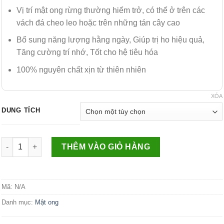
Vị trí mật ong rừng thường hiểm trở, có thể ở trên các
vách đá cheo leo hoặc trên những tán cây cao
Bổ sung năng lượng hằng ngày, Giúp trị ho hiệu quả,
Tăng cường trí nhớ, Tốt cho hệ tiêu hóa
100% nguyên chất xịn từ thiên nhiên
XÓA
DUNG TÍCH
Số lượng
THÊM VÀO GIỎ HÀNG
Mã:
N/A
Danh mục:
Mật ong