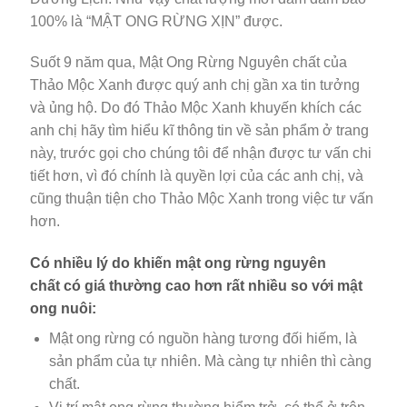
100% là “MẬT ONG RỪNG XỊN” được.
Suốt 9 năm qua, Mật Ong Rừng Nguyên chất của
Thảo Mộc Xanh được quý anh chị gần xa tin tưởng
và ủng hộ. Do đó Thảo Mộc Xanh khuyến khích các
anh chị hãy tìm hiểu kĩ thông tin về sản phẩm ở trang
này, trước gọi cho chúng tôi để nhận được tư vấn chi
tiết hơn, vì đó chính là quyền lợi của các anh chị, và
cũng thuận tiện cho Thảo Mộc Xanh trong việc tư vấn
hơn.
Có nhiều lý do khiến mật ong rừng nguyên
chất có giá thường cao hơn rất nhiều so với mật
ong nuôi:
Mật ong rừng có nguồn hàng tương đối hiếm, là
sản phẩm của tự nhiên. Mà càng tự nhiên thì càng
chất.