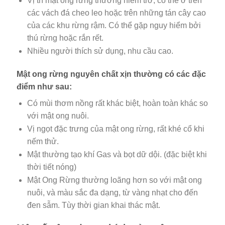
Vị trí mật ong rừng thường hiểm trở, có thể ở trên
các vách đá cheo leo hoặc trên những tán cây cao
của các khu rừng rậm. Có thể gặp nguy hiểm bởi
thú rừng hoặc rắn rết.
Nhiều người thích sử dụng, nhu cầu cao.
Mật ong rừng nguyên chất xịn thường có các đặc
điểm như sau:
Có mùi thơm nồng rất khác biệt, hoàn toàn khác so
với mật ong nuôi.
Vị ngọt đặc trưng của mật ong rừng, rất khé cổ khi
nếm thử.
Mật thường tạo khí Gas và bọt dữ dội. (đặc biệt khi
thời tiết nóng)
Mật Ong Rừng thường loãng hơn so với mật ong
nuôi, và màu sắc đa dạng, từ vàng nhạt cho đến
đen sẫm. Tùy thời gian khai thác mật.