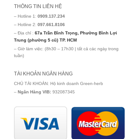
THÔNG TIN LIÊN HỆ
– Hotline 1:
0909.137.234
– Hotline 2:
097.661.8106
– Địa chỉ :
67a Trần Bình Trọng, Phường Bình Lợi
Trung (phường 5 cũ) TP. HCM
– Giờ làm việc: (8h30 – 17h30 | tất cả các ngày trong
tuần)
TÀI KHOẢN NGÂN HÀNG
CHỦ TÀI KHOẢN: Hộ kinh doanh Green-herb
–
Ngân Hàng VIB:
932087345