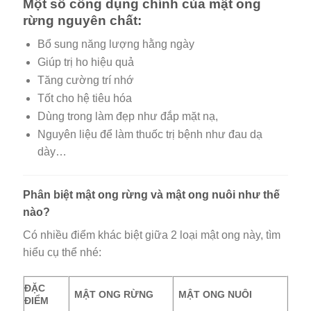
Một số công dụng chính của mật ong
rừng nguyên chất:
Bổ sung năng lượng hằng ngày
Giúp trị ho hiệu quả
Tăng cường trí nhớ
Tốt cho hệ tiêu hóa
Dùng trong làm đẹp như đắp mặt nạ,
Nguyên liệu để làm thuốc trị bệnh như đau dạ
dày…
Phân biệt mật ong rừng và mật ong nuôi như thế
nào?
Có nhiều điểm khác biệt giữa 2 loại mật ong này, tìm
hiểu cụ thể nhé:
ĐẶC
MẬT ONG RỪNG
MẬT ONG NUÔI
ĐIỂM