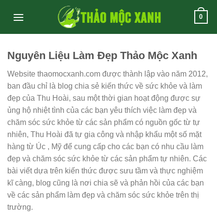
Skip
0
to
content
Nguyên Liệu Làm Đẹp Thảo Mộc Xanh
Website thaomocxanh.com được thành lập vào năm 2012,
ban đầu chỉ là blog chia sẻ kiến thức về sức khỏe và làm
đẹp của Thu Hoài, sau một thời gian hoạt động được sự
ủng hộ nhiệt tình của các bạn yêu thích việc làm đẹp và
chăm sóc sức khỏe từ các sản phẩm có nguồn gốc từ tự
nhiên, Thu Hoài đã tự gia công và nhập khẩu một số mặt
hàng từ Úc , Mỹ để cung cấp cho các bạn có nhu cầu làm
đẹp và chăm sóc sức khỏe từ các sản phẩm tự nhiên. Các
bài viết dựa trên kiến thức được sưu tầm và thực nghiệm
kĩ càng, blog cũng là nơi chia sẽ và phản hồi của các bạn
về các sản phẩm làm đẹp và chăm sóc sức khỏe trên thị
trường.