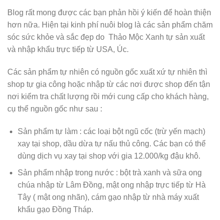
Blog rất mong được các bạn phản hồi ý kiến để hoàn thiện
hơn nữa. Hiện tại kinh phí nuôi blog là các sản phẩm chăm
sóc sức khỏe và sắc đẹp do Thảo Mộc Xanh tự sản xuất
và nhập khẩu trực tiếp từ USA, Úc.
Các sản phẩm tự nhiên có nguồn gốc xuất xứ tự nhiên thì
shop tự gia công hoặc nhập từ các nơi được shop đến tận
nơi kiểm tra chất lượng rồi mới cung cấp cho khách hàng,
cụ thể nguồn gốc như sau :
Sản phẩm tự làm : các loại bột ngũ cốc (trừ yến mạch)
xay tại shop, dầu dừa tự nấu thủ công. Các bạn có thể
dùng dịch vụ xay tại shop với gia 12.000/kg đậu khô.
Sản phẩm nhập trong nước : bột trà xanh và sữa ong
chúa nhập từ Lâm Đồng, mật ong nhập trực tiếp từ Hà
Tây ( mật ong nhãn), cám gạo nhập từ nhà máy xuất
khẩu gạo Đồng Tháp.