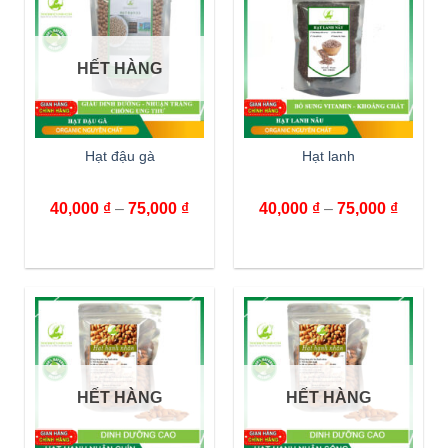
HẾT HÀNG
Hạt đậu gà
Hạt lanh
40,000
₫
–
75,000
₫
40,000
₫
–
75,000
₫
HẾT HÀNG
HẾT HÀNG