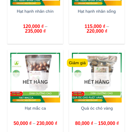
Hạt hạnh nhân chín
Hạt hạnh nhân sống
120,000
₫
–
115,000
₫
–
235,000
₫
220,000
₫
Giảm giá
HẾT HÀNG
HẾT HÀNG
Hạt mắc ca
Quả óc chó vàng
50,000
₫
–
230,000
₫
80,000
₫
–
150,000
₫