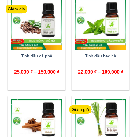
Giảm giá
Tinh dầu cà phê
Tinh dầu bạc hà
25,000
₫
–
150,000
₫
22,000
₫
–
109,000
₫
Giảm giá