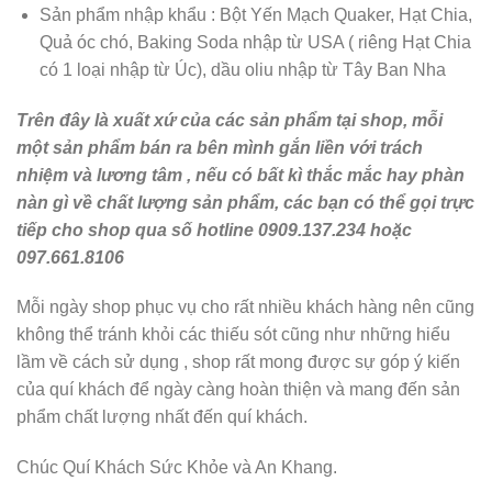
Sản phẩm nhập khẩu : Bột Yến Mạch Quaker, Hạt Chia,
Quả óc chó, Baking Soda nhập từ USA ( riêng Hạt Chia
có 1 loại nhập từ Úc), dầu oliu nhập từ Tây Ban Nha
Trên đây là xuất xứ của các sản phẩm tại shop, mỗi
một sản phẩm bán ra bên mình gắn liền với trách
nhiệm và lương tâm , nếu có bất kì thắc mắc hay phàn
nàn gì về chất lượng sản phẩm, các bạn có thể gọi trực
tiếp cho shop qua số hotline 0909.137.234 hoặc
097.661.8106
Mỗi ngày shop phục vụ cho rất nhiều khách hàng nên cũng
không thể tránh khỏi các thiếu sót cũng như những hiểu
lầm về cách sử dụng , shop rất mong được sự góp ý kiến
của quí khách để ngày càng hoàn thiện và mang đến sản
phẩm chất lượng nhất đến quí khách.
Chúc Quí Khách Sức Khỏe và An Khang.