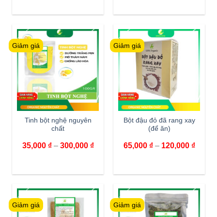
Giảm giá
Giảm giá
Tinh bột nghệ nguyên
Bột đậu đỏ đã rang xay
chất
(để ăn)
35,000
₫
–
300,000
₫
65,000
₫
–
120,000
₫
Giảm giá
Giảm giá