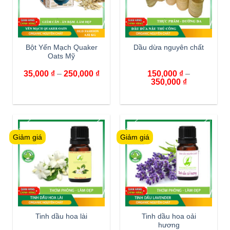
Bột Yến Mạch Quaker
Dầu dừa nguyên chất
Oats Mỹ
35,000
₫
–
250,000
₫
150,000
₫
–
350,000
₫
Giảm giá
Giảm giá
Tinh dầu hoa lài
Tinh dầu hoa oải
hương