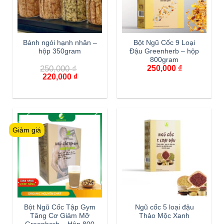
Bánh ngói hạnh nhân –
Bột Ngũ Cốc 9 Loại
hộp 350gram
Đậu Greenherb – hộp
800gram
250,000
₫
250,000
₫
220,000
₫
Giảm giá
Bột Ngũ Cốc Tập Gym
Ngũ cốc 5 loại đậu
Tăng Cơ Giảm Mỡ
Thảo Mộc Xanh