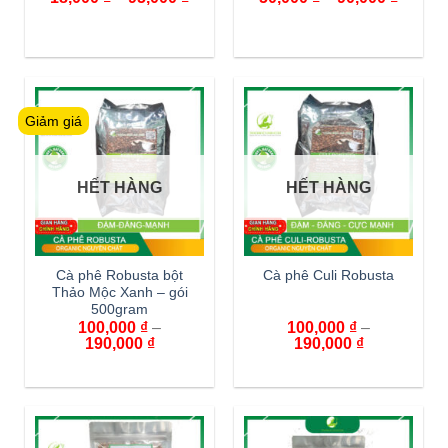
Giảm giá
HẾT HÀNG
HẾT HÀNG
Cà phê Robusta bột
Cà phê Culi Robusta
Thảo Mộc Xanh – gói
500gram
100,000
₫
–
100,000
₫
–
190,000
₫
190,000
₫