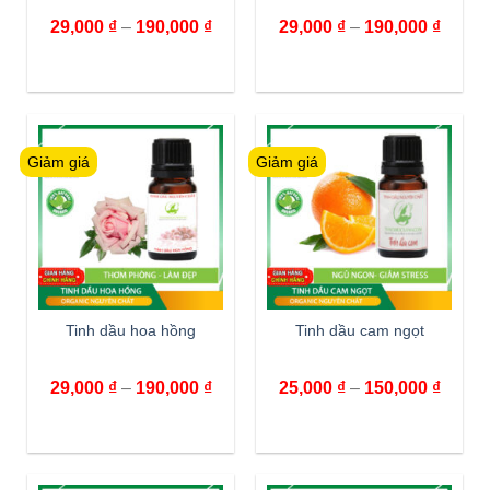
29,000
₫
–
190,000
₫
29,000
₫
–
190,000
₫
Giảm giá
Giảm giá
Tinh dầu hoa hồng
Tinh dầu cam ngọt
29,000
₫
–
190,000
₫
25,000
₫
–
150,000
₫