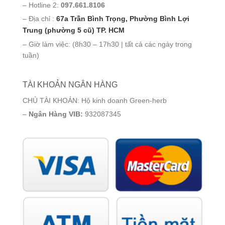
– Hotline 2:
097.661.8106
– Địa chỉ :
67a Trần Bình Trọng, Phường Bình Lợi
Trung (phường 5 cũ) TP. HCM
– Giờ làm việc: (8h30 – 17h30 | tất cả các ngày trong
tuần)
TÀI KHOẢN NGÂN HÀNG
CHỦ TÀI KHOẢN: Hộ kinh doanh Green-herb
–
Ngân Hàng VIB:
932087345