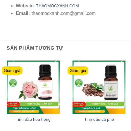
Website
:
THAOMOCXANH.COM
Email
: thaomocxanh.com@gmail.com
SẢN PHẨM TƯƠNG TỰ
Giảm giá
Giảm giá
Tinh dầu hoa hồng
Tinh dầu cà phê