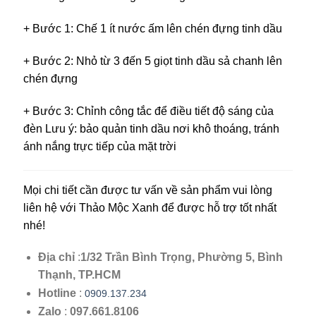
+ Bước 1: Chế 1 ít nước ấm lên chén đựng tinh dầu
+ Bước 2: Nhỏ từ 3 đến 5 giọt tinh dầu sả chanh lên
chén đựng
+ Bước 3: Chỉnh công tắc để điều tiết độ sáng của
đèn Lưu ý: bảo quản tinh dầu nơi khô thoáng, tránh
ánh nắng trực tiếp của mặt trời
Mọi chi tiết cần được tư vấn về sản phẩm vui lòng
liên hệ với Thảo Mộc Xanh để được hỗ trợ tốt nhất
nhé!
Địa chỉ
:
1/32 Trần Bình Trọng, Phường 5, Bình
Thạnh, TP.HCM
Hotline
:
0909.137.234
Zalo
:
097.661.8106