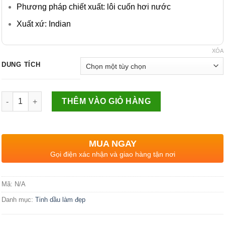
Phương pháp chiết xuất: lôi cuốn hơi nước
Xuất xứ: Indian
XÓA
DUNG TÍCH
Số lượng
THÊM VÀO GIỎ HÀNG
MUA NGAY
Gọi điện xác nhận và giao hàng tận nơi
Mã:
N/A
Danh mục:
Tinh dầu làm đẹp