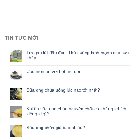
TIN TỨC MỚI
Trà gạo lứt đậu đen: Thức uống lành mạnh cho sức
khỏe
Các món ăn với bột mè đen
Sữa ong chúa uống lúc nào tốt nhất?
Khi ăn sữa ong chúa nguyên chất có những lợi ích,
kiêng kị gì?
Sữa ong chúa giá bao nhiêu?