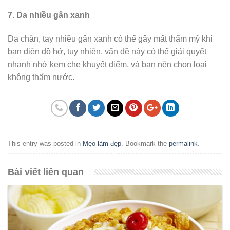
7. Da nhiều gân xanh
Da chân, tay nhiều gân xanh có thể gây mất thẩm mỹ khi
bạn diện đồ hở, tuy nhiên, vấn đề này có thể giải quyết
nhanh nhờ kem che khuyết điểm, và bạn nên chọn loại
không thấm nước.
This entry was posted in
Mẹo làm đẹp
. Bookmark the
permalink
.
Bài viết liên quan