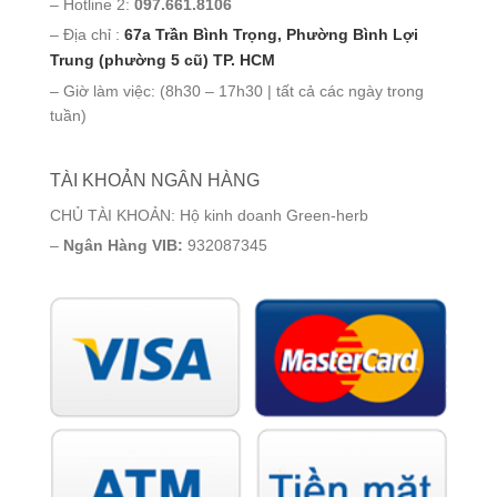
– Hotline 2:
097.661.8106
– Địa chỉ :
67a Trần Bình Trọng, Phường Bình Lợi
Trung (phường 5 cũ) TP. HCM
– Giờ làm việc: (8h30 – 17h30 | tất cả các ngày trong
tuần)
TÀI KHOẢN NGÂN HÀNG
CHỦ TÀI KHOẢN: Hộ kinh doanh Green-herb
–
Ngân Hàng VIB:
932087345