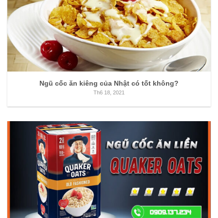
Ngũ cốc ăn kiêng của Nhật có tốt không?
Th6 18, 2021