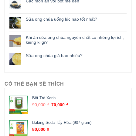
Các món ăn với bột mè đen
Sữa ong chúa uống lúc nào tốt nhất?
Khi ăn sữa ong chúa nguyên chất có những lợi ích,
kiêng kị gì?
Sữa ong chúa giá bao nhiêu?
CÓ THỂ BẠN SẼ THÍCH
Bột Trà Xanh
90,000
₫
70,000
₫
Baking Soda Tẩy Rửa (907 gram)
80,000
₫