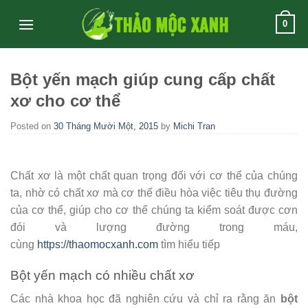
Skip
0
to
content
Bột yến mạch giúp cung cấp chất
xơ cho cơ thể
Posted on
30 Tháng Mười Một, 2015
by
Michi Tran
Chất xơ là một chất quan trọng đối với cơ thể của chúng
ta, nhờ có chất xơ mà cơ thể điều hòa việc tiêu thụ đường
của cơ thể, giúp cho cơ thể chúng ta kiểm soát được cơn
đói và lượng đường trong máu,
cùng
https://thaomocxanh.com
tìm hiểu tiếp
Bột yến mạch có nhiều chất xơ
Các nhà khoa học đã nghiên cứu và chỉ ra rằng ăn
bột