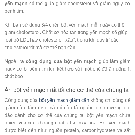
yến mạch
có thể giúp giảm cholesterol và giảm nguy cơ
bệnh tim.
Khi bạn sử dụng 3/4 chén bột yến mạch mỗi ngày có thể
giảm cholesterol. Chất xơ hòa tan trong yến mạch sẽ giúp
loại bỏ LDL hay cholesterol “xấu”, trong khi duy trì các
cholesterol tốt mà cơ thể bạn cần.
Ngoài ra
công dụng của bột yến mạch
giúp làm giảm
nguy cơ bị bệnh tim khi kết hợp với một chế độ ăn uống ít
chất béo
Ăn bột yến mạch rất tốt cho cơ thể của chúng ta
Công dụng của
bột yến mạch giảm cân
không chỉ dùng để
giảm cân, làm đẹp mà nó còn là nguồn dinh dưỡng dồi
dào dành cho cơ thể của chúng ta, bột yến mạch chứa
nhiều vitamin, khoáng chất, chất oxy hóa. Bột yến mạch
được biết đến như nguồn protein, carbonhydrates và sắt