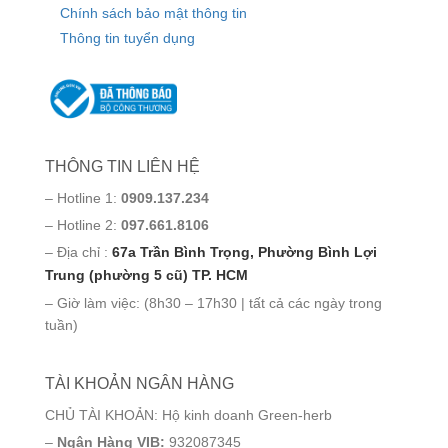
Chính sách bảo mật thông tin
Thông tin tuyển dụng
THÔNG TIN LIÊN HỆ
– Hotline 1:
0909.137.234
– Hotline 2:
097.661.8106
– Địa chỉ :
67a Trần Bình Trọng, Phường Bình Lợi
Trung (phường 5 cũ) TP. HCM
– Giờ làm việc: (8h30 – 17h30 | tất cả các ngày trong
tuần)
TÀI KHOẢN NGÂN HÀNG
CHỦ TÀI KHOẢN: Hộ kinh doanh Green-herb
–
Ngân Hàng VIB:
932087345