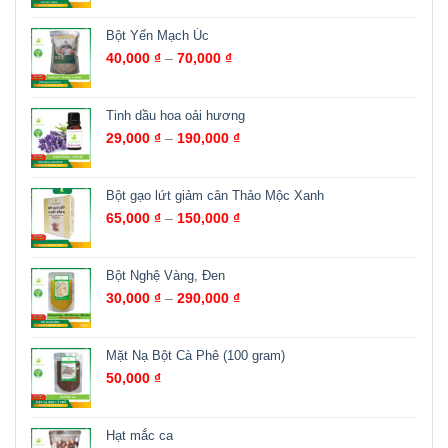
Bột Yến Mạch Úc
40,000
₫
–
70,000
₫
Tinh dầu hoa oải hương
29,000
₫
–
190,000
₫
Bột gạo lứt giảm cân Thảo Mộc Xanh
65,000
₫
–
150,000
₫
Bột Nghệ Vàng, Đen
30,000
₫
–
290,000
₫
Mặt Nạ Bột Cà Phê (100 gram)
50,000
₫
Hạt mắc ca