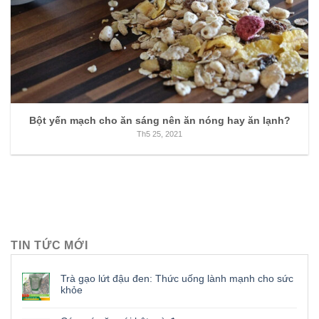
Bột yến mạch cho ăn sáng nên ăn nóng hay ăn lạnh?
Th5 25, 2021
TIN TỨC MỚI
Trà gạo lứt đậu đen: Thức uống lành mạnh cho sức
khỏe