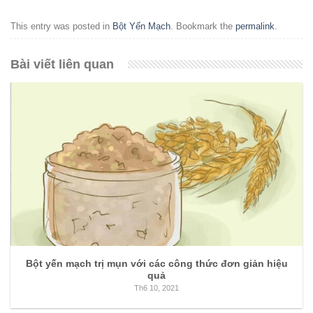
This entry was posted in
Bột Yến Mạch
. Bookmark the
permalink
.
Bài viết liên quan
Bột yến mạch trị mụn với các công thức đơn giản hiệu
quả
Th6 10, 2021