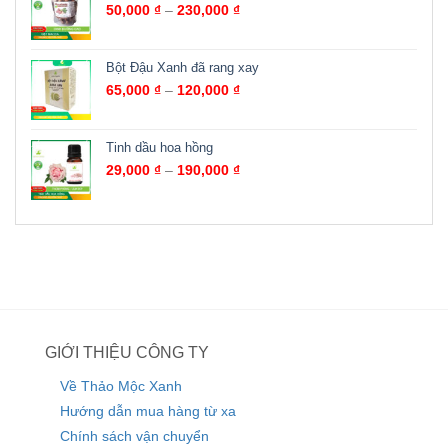
50,000
₫
–
230,000
₫
Bột Đậu Xanh đã rang xay
65,000
₫
–
120,000
₫
Tinh dầu hoa hồng
29,000
₫
–
190,000
₫
GIỚI THIỆU CÔNG TY
Về Thảo Mộc Xanh
Hướng dẫn mua hàng từ xa
Chính sách vận chuyển