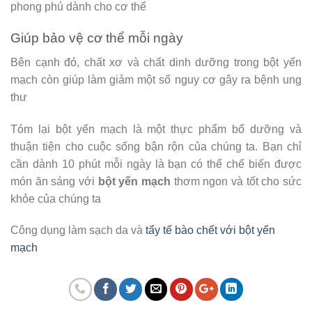
phong phú dành cho cơ thể
Giúp bảo vệ cơ thể mỗi ngày
Bên cạnh đó, chất xơ và chất dinh dưỡng trong bột yến
mạch còn giúp làm giảm một số nguy cơ gây ra bệnh ung
thư
Tóm lại bột yến mạch là một thực phẩm bổ dưỡng và
thuận tiện cho cuộc sống bận rộn của chúng ta. Bạn chỉ
cần dành 10 phút mỗi ngày là bạn có thể chế biến được
món ăn sáng với
bột yến mạch
thơm ngon và tốt cho sức
khỏe của chúng ta
Công dụng làm sạch da và
tẩy tế bào chết với bột yến
mạch