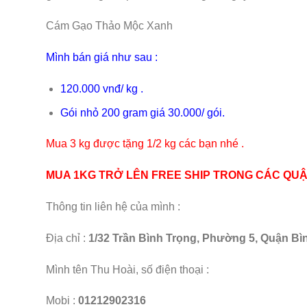
Cám Gạo Thảo Mộc Xanh
Mình bán giá như sau :
120.000 vnđ/ kg .
Gói nhỏ 200 gram giá 30.000/ gói.
Mua 3 kg được tặng 1/2 kg các bạn nhé .
MUA 1KG TRỞ LÊN FREE SHIP TRONG CÁC QUẬN 1,2,
Thông tin liên hệ của mình :
Địa chỉ :
1/32 Trần Bình Trọng, Phường 5, Quận Bì
Mình tên Thu Hoài, số điện thoại :
Mobi :
01212902316