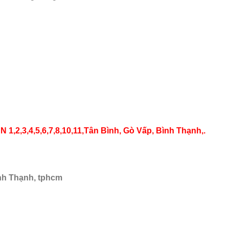
3,4,5,6,7,8,10,11,Tân Bình, Gò Vấp, Bình Thạnh,.
nh Thạnh, tphcm