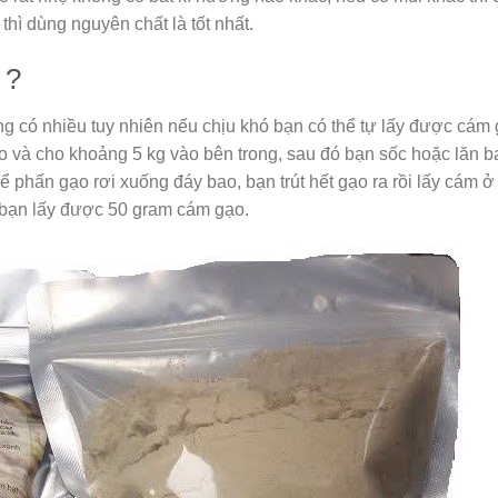
thì dùng nguyên chất là tốt nhất.
 ?
g có nhiều tuy nhiên nếu chịu khó bạn có thể tự lấy được cám
ho và cho khoảng 5 kg vào bên trong, sau đó bạn sốc hoặc lăn 
ể phấn gạo rơi xuống đáy bao, bạn trút hết gạo ra rồi lấy cám 
g bạn lấy được 50 gram cám gạo.