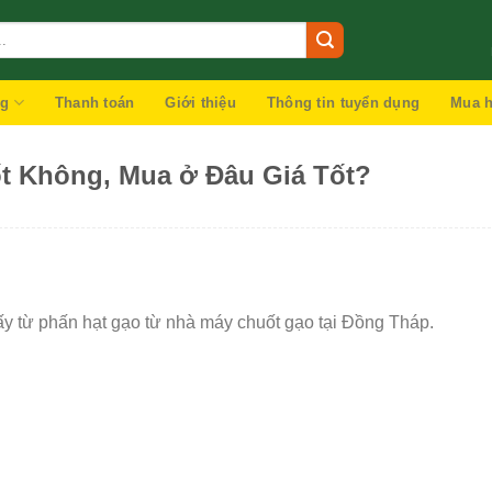
ng
Thanh toán
Giới thiệu
Thông tin tuyển dụng
Mua h
t Không, Mua ở Đâu Giá Tốt?
y từ phấn hạt gạo từ nhà máy chuốt gạo tại Đồng Tháp.