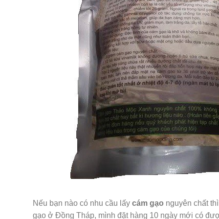
Nếu bạn nào có nhu cầu lấy
cám gạo
nguyên chất thì
gạo ở Đồng Tháp, mình đặt hàng 10 ngày mới có đượ