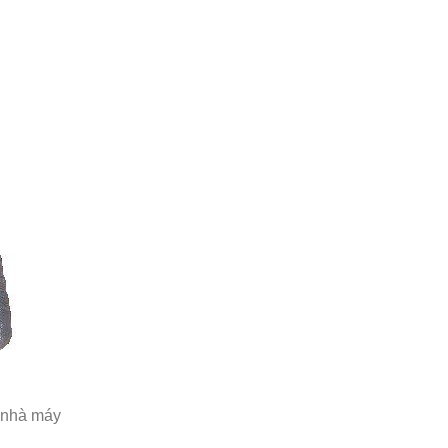
ừ nhà máy