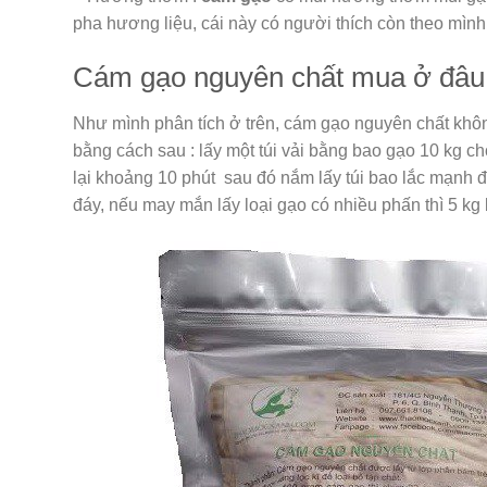
pha hương liệu, cái này có người thích còn theo mình 
Cám gạo nguyên chất mua ở đâu
Như mình phân tích ở trên, cám gạo nguyên chất khôn
bằng cách sau : lấy một túi vải bằng bao gạo 10 kg c
lại khoảng 10 phút sau đó nắm lấy túi bao lắc mạnh đ
đáy, nếu may mắn lấy loại gạo có nhiều phấn thì 5 k