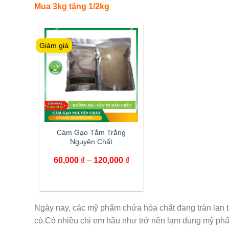
Mua 3kg tặng 1/2kg
Giảm giá
Cám Gạo Tắm Trắng
Nguyên Chất
60,000
₫
–
120,000
₫
Ngày nay, các mỹ phẩm chứa hóa chất đang tràn lan t
có.Có nhiều chị em hầu như trở nên lạm dụng mỹ ph