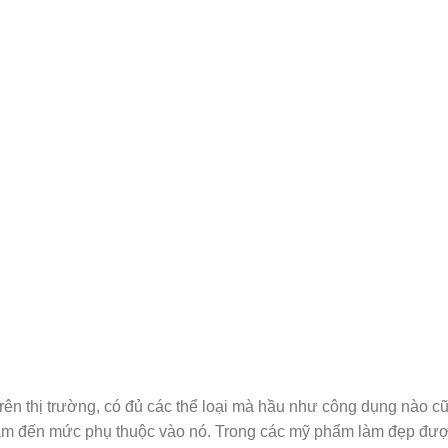
rên thị trường, có đủ các thể loại mà hầu như công dụng nào c
ẩm đến mức phụ thuộc vào nó. Trong các mỹ phẩm làm đẹp đư