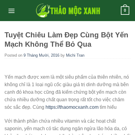
Skip
0
to
content
Tuyệt Chiêu Làm Đẹp Cùng Bột Yến
Mạch Không Thể Bỏ Qua
Posted on
9 Tháng Mười, 2016
by
Michi Tran
Yến mạch được xem là một siêu phẩm của thiên nhiên, nó
không chỉ là 1 loại ngũ cốc giàu giá trị dinh dưỡng mà bên
cạnh đó khoa học cũng đã kiểm chứng bột yến mạch còn
chứa nhiều dưỡng chất quan trọng rất tốt cho việc chăm
sóc sắc đẹp. Cùng
https://thaomocxanh.com
tìm hiểu
Với thành phần chứa nhiều vitamin và các hoạt chất
saponin, yến mạch có tác dụng ngăn ngừa lão hóa da, có