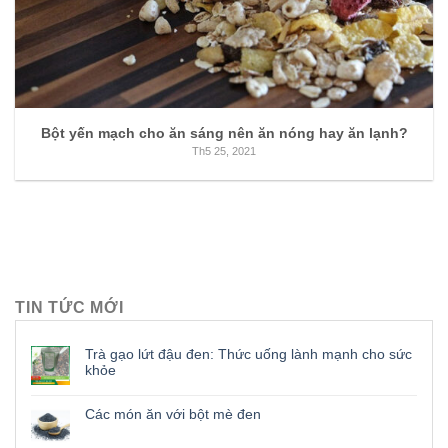
Bột yến mạch cho ăn sáng nên ăn nóng hay ăn lạnh?
Th5 25, 2021
TIN TỨC MỚI
Trà gạo lứt đậu đen: Thức uống lành mạnh cho sức
khỏe
Các món ăn với bột mè đen