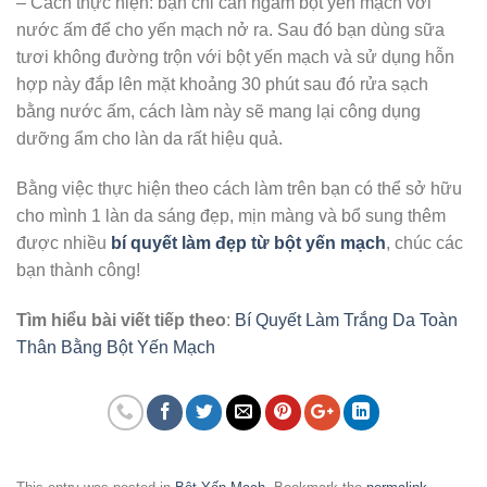
– Cách thực hiện: bạn chỉ cần ngâm bột yến mạch với
nước ấm để cho yến mạch nở ra. Sau đó bạn dùng sữa
tươi không đường trộn với bột yến mạch và sử dụng hỗn
hợp này đắp lên mặt khoảng 30 phút sau đó rửa sạch
bằng nước ấm, cách làm này sẽ mang lại công dụng
dưỡng ẩm cho làn da rất hiệu quả.
Bằng việc thực hiện theo cách làm trên bạn có thể sở hữu
cho mình 1 làn da sáng đẹp, mịn màng và bổ sung thêm
được nhiều
bí quyết làm đẹp từ bột yến mạch
, chúc các
bạn thành công!
Tìm hiểu bài viết tiếp theo
:
Bí Quyết Làm Trắng Da Toàn
Thân Bằng Bột Yến Mạch