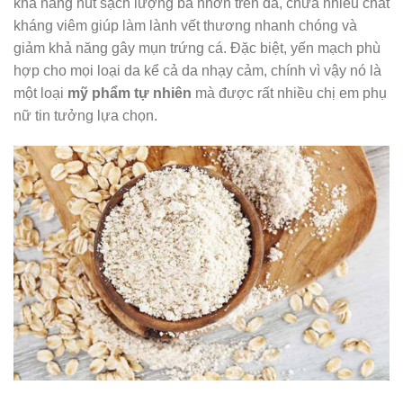
khả năng hút sạch lượng bã nhờn trên da, chứa nhiều chất
kháng viêm giúp làm lành vết thương nhanh chóng và
giảm khả năng gây mụn trứng cá. Đặc biệt, yến mạch phù
hợp cho mọi loại da kể cả da nhạy cảm, chính vì vậy nó là
một loại
mỹ phẩm tự nhiên
mà được rất nhiều chị em phụ
nữ tin tưởng lựa chọn.