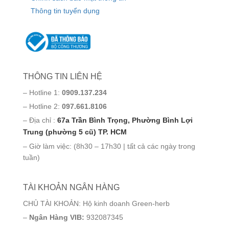
Thông tin tuyển dụng
THÔNG TIN LIÊN HỆ
– Hotline 1:
0909.137.234
– Hotline 2:
097.661.8106
– Địa chỉ :
67a Trần Bình Trọng, Phường Bình Lợi
Trung (phường 5 cũ) TP. HCM
– Giờ làm việc: (8h30 – 17h30 | tất cả các ngày trong
tuần)
TÀI KHOẢN NGÂN HÀNG
CHỦ TÀI KHOẢN: Hộ kinh doanh Green-herb
–
Ngân Hàng VIB:
932087345