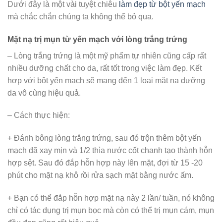
Dưới đây là một vài tuyệt chiêu
làm đẹp từ bột yến mạch
mà chắc chắn chúng ta không thể bỏ qua.
Mặt nạ trị mụn từ yến mạch với lòng trắng trứng
– Lòng trắng trứng là một mỹ phẩm tự nhiên cũng cấp rất
nhiều dưỡng chất cho da, rất tốt trong việc làm đẹp. Kết
hợp với bột yến mạch sẽ mang đến 1 loại mặt nạ dưỡng
da vô cùng hiệu quả.
– Cách thực hiện:
+ Đánh bông lòng trắng trứng, sau đó trộn thêm bột yến
mạch đã xay mịn và 1/2 thìa nước cốt chanh tạo thành hỗn
hợp sệt. Sau đó đắp hỗn hợp này lên mặt, đợi từ 15 -20
phút cho mặt nạ khô rồi rửa sạch mặt bằng nước ấm.
+ Bạn có thể đắp hỗn hợp mặt nạ này 2 lần/ tuần, nó không
chỉ có tác dụng trị mụn bọc mà còn có thể trị mụn cám, mụn