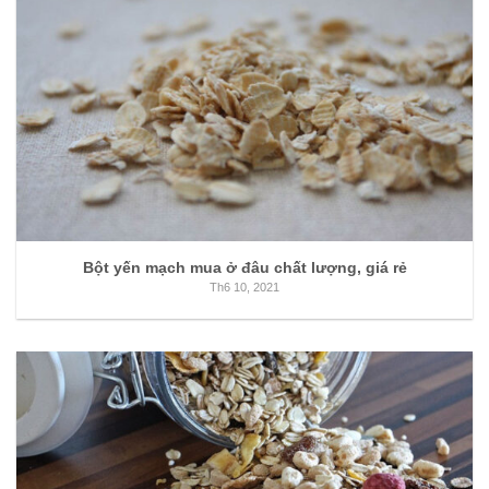
Bột yến mạch mua ở đâu chất lượng, giá rẻ
Th6 10, 2021