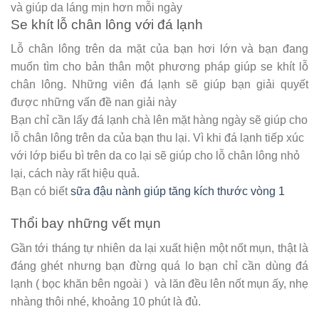
và giúp da láng mịn hơn mỗi ngày
Se khít lỗ chân lông với đá lạnh
Lỗ chân lông trên da mặt của bạn hơi lớn và bạn đang
muốn tìm cho bản thân một phương pháp giúp se khít lỗ
chân lông. Những viên đá lạnh sẽ giúp bạn giải quyết
được những vấn đề nan giải này
Bạn chỉ cần lấy đá lạnh chà lên mặt hàng ngày sẽ giúp cho
lỗ chân lông trên da của bạn thu lại. Vì khi đá lạnh tiếp xúc
với lớp biểu bì trên da co lại sẽ giúp cho lỗ chân lông nhỏ
lại, cách này rất hiệu quả.
Bạn có biết
sữa đậu nành giúp tăng kích thước vòng 1
Thổi bay những vết mụn
Gần tới tháng tự nhiên da lại xuất hiện một nốt mụn, thật là
đáng ghét nhưng bạn đừng quá lo bạn chỉ cần dùng đá
lạnh ( bọc khăn bên ngoài ) và lăn đều lên nốt mụn ấy, nhẹ
nhàng thôi nhé, khoảng 10 phút là đủ.