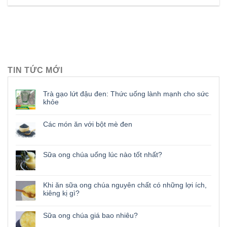
TIN TỨC MỚI
Trà gạo lứt đậu đen: Thức uống lành mạnh cho sức
khỏe
Các món ăn với bột mè đen
Sữa ong chúa uống lúc nào tốt nhất?
Khi ăn sữa ong chúa nguyên chất có những lợi ích,
kiêng kị gì?
Sữa ong chúa giá bao nhiêu?