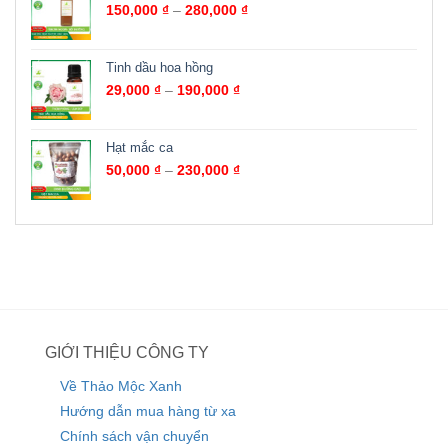
150,000
₫
–
280,000
₫
Tinh dầu hoa hồng
29,000
₫
–
190,000
₫
Hạt mắc ca
50,000
₫
–
230,000
₫
GIỚI THIỆU CÔNG TY
Về Thảo Mộc Xanh
Hướng dẫn mua hàng từ xa
Chính sách vận chuyển