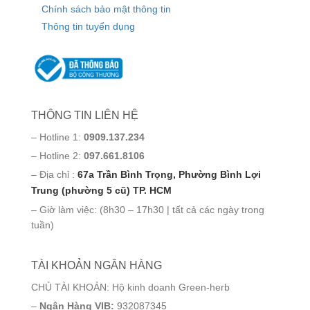
Chính sách bảo mật thông tin
Thông tin tuyển dụng
THÔNG TIN LIÊN HỆ
– Hotline 1:
0909.137.234
– Hotline 2:
097.661.8106
– Địa chỉ :
67a Trần Bình Trọng, Phường Bình Lợi
Trung (phường 5 cũ) TP. HCM
– Giờ làm việc: (8h30 – 17h30 | tất cả các ngày trong
tuần)
TÀI KHOẢN NGÂN HÀNG
CHỦ TÀI KHOẢN: Hộ kinh doanh Green-herb
–
Ngân Hàng VIB:
932087345