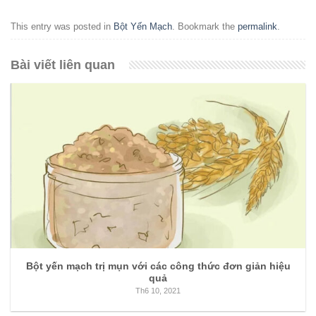
This entry was posted in
Bột Yến Mạch
. Bookmark the
permalink
.
Bài viết liên quan
Bột yến mạch trị mụn với các công thức đơn giản hiệu
quả
Th6 10, 2021