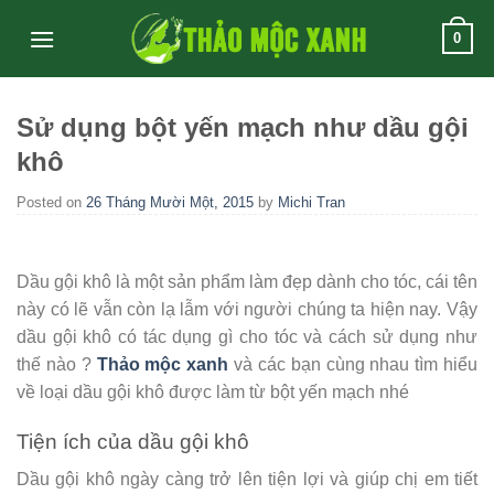
Skip
0
to
content
Sử dụng bột yến mạch như dầu gội
khô
Posted on
26 Tháng Mười Một, 2015
by
Michi Tran
Dầu gội khô là một sản phẩm làm đẹp dành cho tóc, cái tên
này có lẽ vẫn còn lạ lẫm với người chúng ta hiện nay. Vậy
dầu gội khô có tác dụng gì cho tóc và cách sử dụng như
thế nào ?
Thảo mộc xanh
và các bạn cùng nhau tìm hiểu
về loại dầu gội khô được làm từ bột yến mạch nhé
Tiện ích của dầu gội khô
Dầu gội khô ngày càng trở lên tiện lợi và giúp chị em tiết