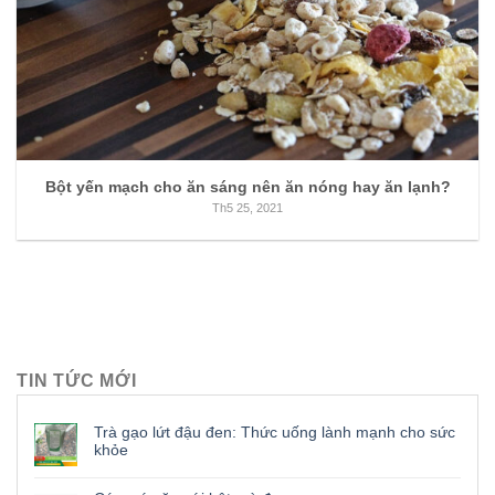
Bột yến mạch cho ăn sáng nên ăn nóng hay ăn lạnh?
Th5 25, 2021
TIN TỨC MỚI
Trà gạo lứt đậu đen: Thức uống lành mạnh cho sức
khỏe