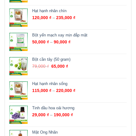
Hạt hạnh nhân chín
120,000
₫
–
235,000
₫
Bột yến mạch xay mịn đắp mặt
50,000
₫
–
90,000
₫
Bột cần tây (50 gram)
79,000
₫
65,000
₫
Hạt hạnh nhân sống
115,000
₫
–
220,000
₫
Tinh dầu hoa oải hương
29,000
₫
–
190,000
₫
Mật Ong Nhãn