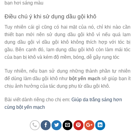
bạn hơi sáng màu
Điều chú ý khi sử dụng dầu gội khô
Tuy nhiên cái gì cũng có hai mặt của nó, chỉ khi nào cần
thiết bạn mới nên sử dụng dầu gội khô vì nếu quá lạm
dụng dầu gội vì dầu gội khô không thích hợp với tóc bị
gầu. Bên cạnh đó, lạm dụng dầu gội khô còn làm mái tóc
của bạn bị khô và kém độ mềm, bóng, dễ gây rụng tóc
Tuy nhiên, nếu bạn sử dụng những thành phần tự nhiên
để dùng làm dầu gội khô như
bột yến mạch
sẽ giúp bạn ít
chịu ảnh hưởng của tác dụng phụ từ dầu gội khô.
Bài viết dành riêng cho chị em:
Giúp da trắng sáng hơn
cùng bột yến mạch