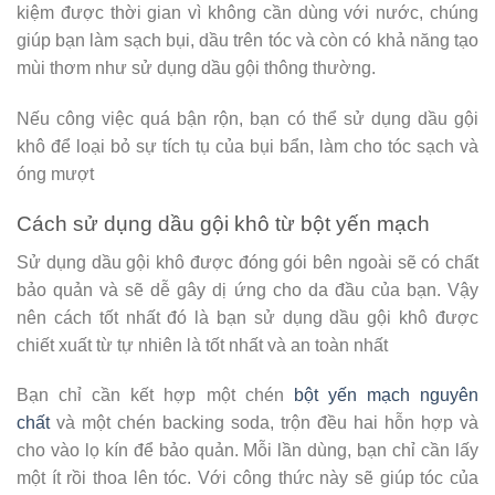
kiệm được thời gian vì không cần dùng với nước, chúng
giúp bạn làm sạch bụi, dầu trên tóc và còn có khả năng tạo
mùi thơm như sử dụng dầu gội thông thường.
Nếu công việc quá bận rộn, bạn có thể sử dụng dầu gội
khô để loại bỏ sự tích tụ của bụi bẩn, làm cho tóc sạch và
óng mượt
Cách sử dụng dầu gội khô từ bột yến mạch
Sử dụng dầu gội khô được đóng gói bên ngoài sẽ có chất
bảo quản và sẽ dễ gây dị ứng cho da đầu của bạn. Vậy
nên cách tốt nhất đó là bạn sử dụng dầu gội khô được
chiết xuất từ tự nhiên là tốt nhất và an toàn nhất
Bạn chỉ cần kết hợp một chén
bột yến mạch nguyên
chất
và một chén backing soda, trộn đều hai hỗn hợp và
cho vào lọ kín để bảo quản. Mỗi lần dùng, bạn chỉ cần lấy
một ít rồi thoa lên tóc. Với công thức này sẽ giúp tóc của