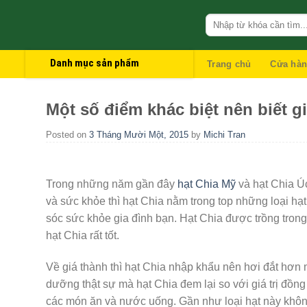
Skip
to
content
Danh mục sản phẩm
Trang chủ
Cửa hà
Một số điểm khác biệt nên biết gi
Posted on
3 Tháng Mười Một, 2015
by
Michi Tran
Trong những năm gần đây
hạt Chia Mỹ
và hạt Chia Úc
và sức khỏe thì hạt Chia nằm trong top những loại hạ
sóc sức khỏe gia đình bạn. Hạt Chia được trồng tron
hạt Chia rất tốt.
Về giá thành thì hạt Chia nhập khẩu nên hơi đắt hơn m
dưỡng thật sự mà hạt Chia đem lại so với giá trị đồng 
các món ăn và nước uống. Gần như loại hạt này không 