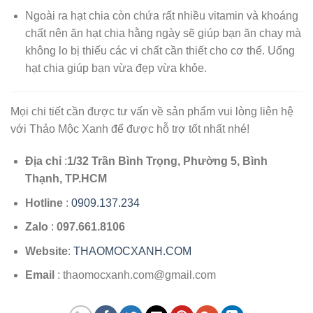
Ngoài ra hạt chia còn chứa rất nhiều vitamin và khoáng
chất nên ăn hạt chia hằng ngày sẽ giúp bạn ăn chay mà
không lo bị thiếu các vi chất cần thiết cho cơ thể. Uống
hạt chia giúp bạn vừa đẹp vừa khỏe.
Mọi chi tiết cần được tư vấn về sản phẩm vui lòng liên hệ
với Thảo Mộc Xanh để được hỗ trợ tốt nhất nhé!
Địa chỉ
:
1/32 Trần Bình Trọng, Phường 5, Bình
Thạnh, TP.HCM
Hotline
:
0909.137.234
Zalo
:
097.661.8106
Website
:
THAOMOCXANH.COM
Email
: thaomocxanh.com@gmail.com