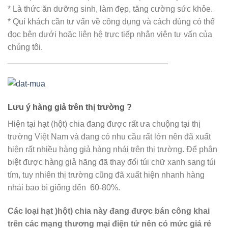
* Là thức ăn dưỡng sinh, làm đẹp, tăng cường sức khỏe.
* Quí khách cần tư vấn về công dụng và cách dùng có thể
đọc bên dưới hoặc liên hệ trực tiếp nhân viên tư vấn của
chúng tôi.
___________________________________
Lưu ý hàng giả trên thị trường ?
Hiện tại hạt (hột) chia đang được rất ưa chuộng tại thị
trường Việt Nam và đang có nhu cầu rất lớn nên đã xuất
hiện rất nhiều hàng giả hàng nhái trên thị trường. Để phân
biệt được hàng giả hãng đã thay đổi túi chữ xanh sang túi
tím, tuy nhiên thị trường cũng đã xuất hiện nhanh hàng
nhái bao bì giống đến 60-80%.
Các loại hạt )hột) chia này đang được bán công khai
trên các mạng thương mại điện tử nên có mức giá rẻ