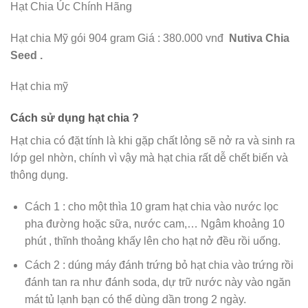
Hạt Chia Úc Chính Hãng
Hạt chia Mỹ gói 904 gram Giá : 380.000 vnđ
Nutiva Chia
Seed .
Hạt chia mỹ
Cách sử dụng hạt chia ?
Hạt chia có đặt tính là khi gặp chất lỏng sẽ nở ra và sinh ra
lớp gel nhờn, chính vì vậy mà hạt chia rất dễ chết biến và
thông dụng.
Cách 1 : cho một thìa 10 gram hạt chia vào nước lọc
pha đường hoặc sữa, nước cam,… Ngâm khoảng 10
phút , thĩnh thoảng khấy lên cho hạt nở đều rồi uống.
Cách 2 : dúng máy đánh trứng bỏ hạt chia vào trứng rồi
đánh tan ra như đánh soda, dự trữ nước này vào ngăn
mát tủ lạnh bạn có thể dùng dần trong 2 ngày.