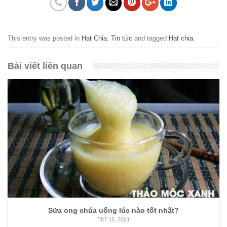
This entry was posted in
Hạt Chia
,
Tin tức
and tagged
Hạt chia
.
Bài viết liên quan
Sữa ong chúa uống lúc nào tốt nhất?
Th7 15, 2021