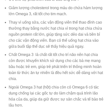
Giảm lượng cholesterol trong máu do chứa hàm lượng
lớn Omega 3, rất tốt cho tim mạch.
Thay vì uống sữa, các vận động viên thể thao đỉnh cao
thường thay bằng nước hạt chia vì trong hạt chia chứa
nguồn protein rất lớn, giúp tặng sức dẻo dai và bền bỉ
cho các vận động viên. Bạn có thể uống hạt chia vào
giữa buổi tập thể dục sẽ thấy hiệu quả ngay.
Chất Omega 3 là chất rất tốt cho trí não nên hạt chia
còn được khuyển khích sử dụng cho các bà mẹ mang
bầu hoặc trẻ em, giúp trẻ phát triển trí thông minh hoàn
toàn từ thức ăn tự nhiên là đều hết sức dễ dàng với hạt
chia.
Ngoài Omega 3 hạt (hột) chia còn có Omega 6 có tác
dụng chống lại các gốc tự do làm chậm quá trình lão
hóa của da, giúp da giữ được sự săn chắc và tế bào trẻ
lâu hơn.