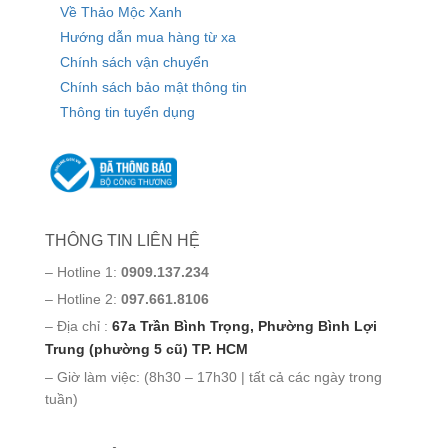
Về Thảo Mộc Xanh
Hướng dẫn mua hàng từ xa
Chính sách vận chuyển
Chính sách bảo mật thông tin
Thông tin tuyển dụng
THÔNG TIN LIÊN HỆ
– Hotline 1:
0909.137.234
– Hotline 2:
097.661.8106
– Địa chỉ :
67a Trần Bình Trọng, Phường Bình Lợi
Trung (phường 5 cũ) TP. HCM
– Giờ làm việc: (8h30 – 17h30 | tất cả các ngày trong
tuần)