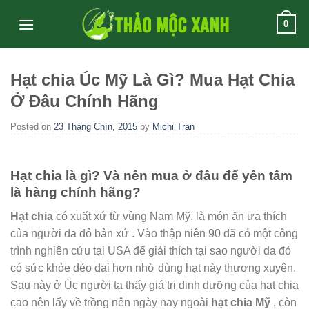
Skip
0
to
content
Hạt chia Úc Mỹ Là Gì? Mua Hạt Chia
Ở Đâu Chính Hãng
Posted on
23 Tháng Chín, 2015
by
Michi Tran
Hạt chia là gì? Và nên mua ở đâu để yên tâm
là hàng chính hãng?
Hạt chia
có xuất xứ từ vùng Nam Mỹ, là món ăn ưa thích
của người da đỏ bản xứ . Vào thập niên 90 đã có một công
trình nghiên cứu tại USA để giải thích tại sao người da đỏ
có sức khỏe dẻo dai hơn nhờ dùng hạt này thương xuyên.
Sau này ở Úc người ta thấy giá trị dinh dưỡng của hạt chia
cao nên lấy về trồng nên ngày nay ngoài
hạt chia Mỹ
, còn