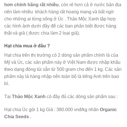
hơn chính hãng rất nhiều
, còn rẻ hơn cả ở nước bản địa
nên làm nhiều khách hàng rất hoang mang và bất ngờ
cho những ai từng sống ở Úc . Thảo Mộc Xanh tập hợp
các hình ảnh dưới đây để các bạn phân biệt được hàng
thật và giả ( được chia làm 2 loại giả).
Hạt chia mua ở đâu ?
Hạt chia trên thị trường có 2 dòng sản phẩm chính là của
Mỹ và Úc, các sản phẩm này ở Việt Nam được nhập khẩu
theo dạng đóng túi sẵn từ 500 gram cho đến 1 kg. Các sản
phẩm này là hàng nhập nên toàn bộ là tiếng Anh trên bao
bì.
Tại
Thảo Mộc Xanh
có đầy đủ các dòng sản phẩm sau :
Hạt chia Úc gói 1 kg Giá : 380.000 vnđ/kg nhãn
Organic
Chia Seeds .