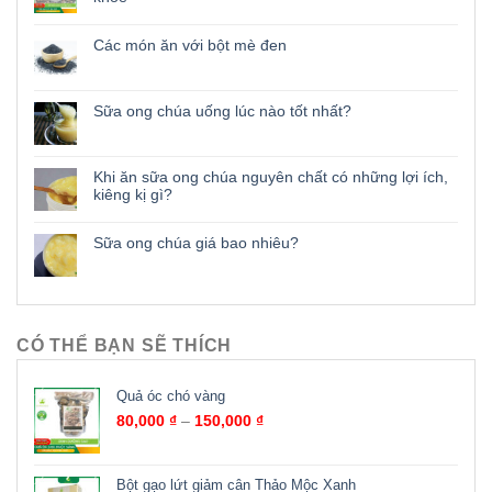
Các món ăn với bột mè đen
Sữa ong chúa uống lúc nào tốt nhất?
Khi ăn sữa ong chúa nguyên chất có những lợi ích,
kiêng kị gì?
Sữa ong chúa giá bao nhiêu?
CÓ THỂ BẠN SẼ THÍCH
Quả óc chó vàng
80,000
₫
–
150,000
₫
Bột gạo lứt giảm cân Thảo Mộc Xanh