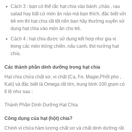
Cách 3 : bạn có thể rắc hạt chia vào bánh ,cháo , rau
salad hay bất cứ món ăn nào mà bạn thích, đặc biệt với
trẻ em thì hạt chia rất tốt nên bạn hãy thường xuyên sử
dụng hạt chia vào món ăn cho trẻ.
Cách 4 : hạt chia được sử dụng kết hợp như gia vị
trong các món trứng chiên, nấu canh, thịt nướng hạt
chia.
Các thành phần dinh dưỡng trong hạt chia
Hạt chia chứa chất xơ, vi chất (Ca, Fe, Magie,Phốt pho ,
Kali) và đặc biệt là Omega rất lớn, trung bình 100 gram có
tỉ lệ như sau :
Thành Phần Dinh Dưỡng Hạt Chia
Công dụng của hạt (hột) chia?
Chính vì chứa hàm lượng chất xơ và chất dinh dưỡng rất