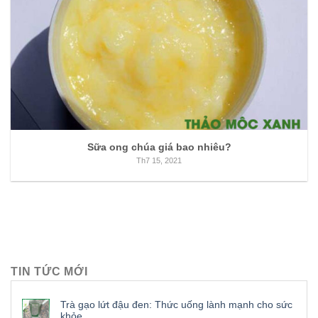
Sữa ong chúa giá bao nhiêu?
Th7 15, 2021
TIN TỨC MỚI
Trà gạo lứt đậu đen: Thức uống lành mạnh cho sức
khỏe