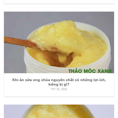
Khi ăn sữa ong chúa nguyên chất có những lợi ích,
kiêng kị gì?
Th7 15, 2021