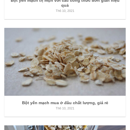
Bột yến mạch trị mụn với các công thức đơn giản hiệu
quả
Th6 10, 2021
Bột yến mạch mua ở đâu chất lượng, giá rẻ
Th6 10, 2021