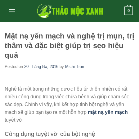
Skip
0
to
content
Mặt nạ yến mạch và nghệ trị mụn, trị
thâm và đặc biệt giúp trị sẹo hiệu
quả
Posted on
20 Tháng Ba, 2016
by
Michi Tran
Nghệ là một trong những dược liệu từ thiên nhiên có rất
nhiều công dụng trong việc chữa bệnh và giúp chăm sóc
sắc đẹp. Chính vì vậy, khi kết hợp tinh bột nghệ và yến
mạch sẽ giúp bạn tạo ra một hỗn hợp
mặt nạ yến mạch
tuyệt vời
Công dụng tuyệt vời của bột nghệ