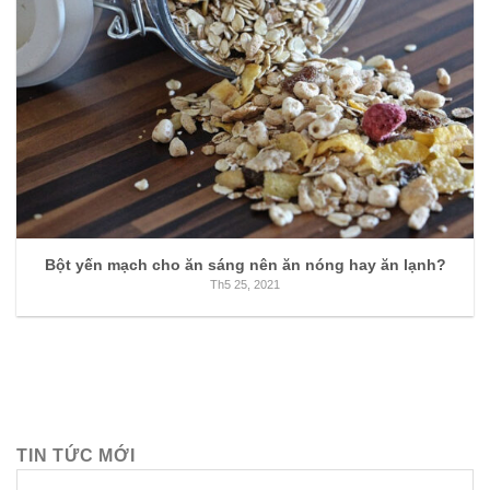
Bột yến mạch cho ăn sáng nên ăn nóng hay ăn lạnh?
Th5 25, 2021
TIN TỨC MỚI