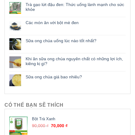
Trà gạo lứt đậu đen: Thức uống lành mạnh cho sức
khỏe
Các món ăn với bột mè đen
Sữa ong chúa uống lúc nào tốt nhất?
Khi ăn sữa ong chúa nguyên chất có những lợi ích,
kiêng kị gì?
Sữa ong chúa giá bao nhiêu?
CÓ THỂ BẠN SẼ THÍCH
Bột Trà Xanh
90,000
₫
70,000
₫