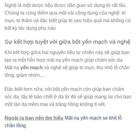
Nghệ là một dược liệu được dân gian sử dụng từ rất lâu.
Chúng ta cùng điểm qua một vài công dụng của nghệ: trị
mụn, trị thâm và đặc biệt giúp trị sẹo hiệu quả mà không có
bất kỳ tác dụng phụ nào
Sự kết hợp tuyệt vời giữa bột yến mạch và nghệ
Khi kết hợp giữa hai nguyên liệu tự nhiên này sẽ giúp bạn
tạo ra một hỗn hợp mặt nạ yến mạch giúp chăm sóc da.
Mặt nạ
yến mạch
và nghệ sẽ giúp trị mụn, thu nhỏ lỗ chân
lông, giảm nhờn,…
Đặc biệt hơn nữa, với bột yến mạch còn giúp bạn chăm
sóc da, tẩy tế bảo chết ở da từ đó sẽ giúp mang lai cho bạn
một làn da mềm mại và trắng hồng không tì vết.
Ngoài ra bạn nên tìm hiểu
Mặt nạ yến mạch se khít lỗ
chân lông