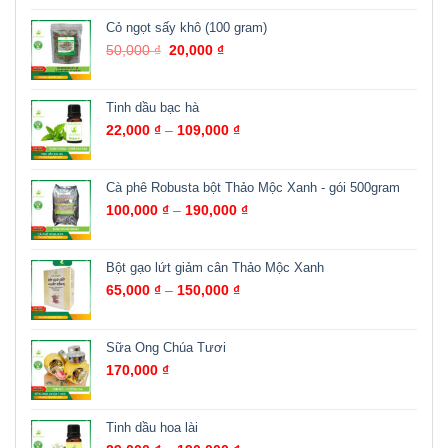
Cỏ ngọt sấy khô (100 gram)
50,000
₫
20,000
₫
Tinh dầu bạc hà
22,000
₫
–
109,000
₫
Cà phê Robusta bột Thảo Mộc Xanh - gói 500gram
100,000
₫
–
190,000
₫
Bột gạo lứt giảm cân Thảo Mộc Xanh
65,000
₫
–
150,000
₫
Sữa Ong Chúa Tươi
170,000
₫
Tinh dầu hoa lài