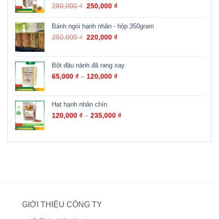
280,000
₫
250,000
₫
Bánh ngói hạnh nhân - hộp 350gram
250,000
₫
220,000
₫
Bột đậu nành đã rang xay
65,000
₫
–
120,000
₫
Hạt hạnh nhân chín
120,000
₫
–
235,000
₫
GIỚI THIỆU CÔNG TY