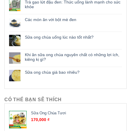
Trà gạo lứt đậu đen: Thức uống lành mạnh cho sức
khỏe
Các món ăn với bột mè đen
Sữa ong chúa uống lúc nào tốt nhất?
Khi ăn sữa ong chúa nguyên chất có những lợi ích,
kiêng kị gì?
Sữa ong chúa giá bao nhiêu?
CÓ THỂ BẠN SẼ THÍCH
Sữa Ong Chúa Tươi
170,000
₫