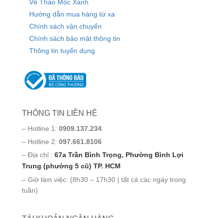
Về Thảo Mộc Xanh
Hướng dẫn mua hàng từ xa
Chính sách vận chuyển
Chính sách bảo mật thông tin
Thông tin tuyển dụng
THÔNG TIN LIÊN HỆ
– Hotline 1:
0909.137.234
– Hotline 2:
097.661.8106
– Địa chỉ :
67a Trần Bình Trọng, Phường Bình Lợi
Trung (phường 5 cũ) TP. HCM
– Giờ làm việc: (8h30 – 17h30 | tất cả các ngày trong
tuần)