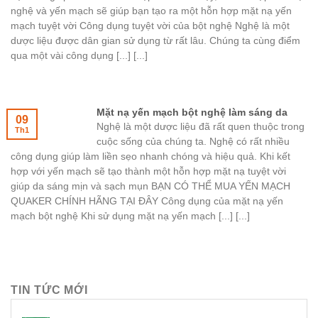
nghệ và yến mạch sẽ giúp bạn tạo ra một hỗn hợp mặt nạ yến
mạch tuyệt vời Công dụng tuyệt vời của bột nghệ Nghệ là một
dược liệu được dân gian sử dụng từ rất lâu. Chúng ta cùng điểm
qua một vài công dụng [...] [...]
Mặt nạ yến mạch bột nghệ làm sáng da
09
Nghệ là một dược liệu đã rất quen thuộc trong
Th1
cuộc sống của chúng ta. Nghệ có rất nhiều
công dụng giúp làm liền sẹo nhanh chóng và hiệu quả. Khi kết
hợp với yến mạch sẽ tạo thành một hỗn hợp mặt nạ tuyệt vời
giúp da sáng mịn và sạch mụn BẠN CÓ THỂ MUA YẾN MẠCH
QUAKER CHÍNH HÃNG TẠI ĐÂY Công dụng của mặt nạ yến
mạch bột nghệ Khi sử dụng mặt nạ yến mạch [...] [...]
TIN TỨC MỚI