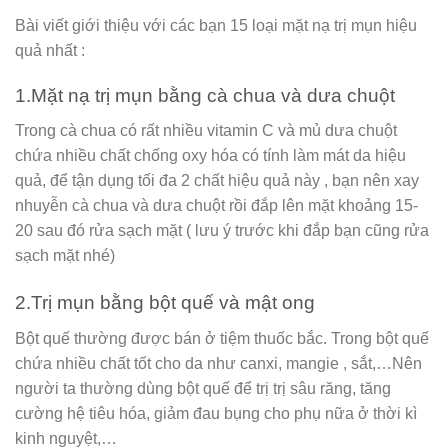
Bài viết giới thiệu với các bạn 15 loại mặt nạ trị mụn hiệu
quả nhất :
1.Mặt nạ trị mụn bằng cà chua và dưa chuột
Trong cà chua có rất nhiều vitamin C và mủ dưa chuột
chứa nhiều chất chống oxy hóa có tính làm mát da hiệu
quả, để tận dụng tối đa 2 chất hiệu quả này , bạn nên xay
nhuyễn cà chua và dưa chuột rồi đắp lên mặt khoảng 15-
20 sau đó rửa sạch mặt ( lưu ý trước khi đắp bạn cũng rửa
sạch mặt nhé)
2.Trị mụn bằng bột quế và mật ong
Bột quế thường được bán ở tiệm thuốc bắc. Trong bột quế
chứa nhiều chất tốt cho da như canxi, mangie , sắt,…Nên
người ta thường dùng bột quế để trị trị sâu răng, tăng
cường hệ tiêu hóa, giảm đau bụng cho phụ nữa ở thời kì
kinh nguyệt,…