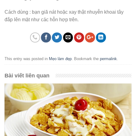
Cách dùng : bạn giã nát hoặc xay thật nhuyễn khoai tây
đắp lên mặt như các hỗn hợp trên.
This entry was posted in
Mẹo làm đẹp
. Bookmark the
permalink
.
Bài viết liên quan