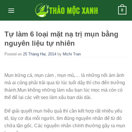
Skip
0
to
content
Tự làm 6 loại mặt nạ trị mụn bằng
nguyên liệu tự nhiên
Posted on
25 Tháng Hai, 2014
by
Michi Tran
Mụn trứng cá, mụn cám , mụn mủ,… là những nổi ám ảnh
mà ai cũng phải trải qua từ lúc tuổi dậy thì cho đến trưởng
thành.Mụn không những làm xấu bạn lúc mọc mà còn có
thể để lại các vết sẹo làm xấu bạn dài dài.
Để giải quyết mụn hiệu quả thì cần kết hợp rất nhiều yếu
tố, tùy cơ địa mỗi người, tìm đúng nguyên nhân để từ đó
chữa tận gốc. Các nguyên nhân chính thường gây ra mụn