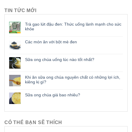
TIN TỨC MỚI
Trà gạo lứt đậu đen: Thức uống lành mạnh cho sức
khỏe
Các món ăn với bột mè đen
Sữa ong chúa uống lúc nào tốt nhất?
Khi ăn sữa ong chúa nguyên chất có những lợi ích,
kiêng kị gì?
Sữa ong chúa giá bao nhiêu?
CÓ THỂ BẠN SẼ THÍCH