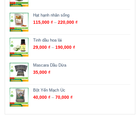
Hạt hạnh nhân sống
115,000
₫
–
220,000
₫
Tinh dầu hoa lài
29,000
₫
–
190,000
₫
Mascara Dầu Dừa
35,000
₫
Bột Yến Mạch Úc
40,000
₫
–
70,000
₫