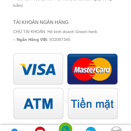
tuần)
TÀI KHOẢN NGÂN HÀNG
CHỦ TÀI KHOẢN: Hộ kinh doanh Green-herb
–
Ngân Hàng VIB:
932087345