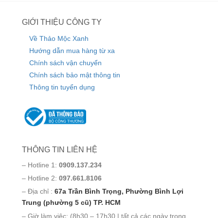
GIỚI THIỆU CÔNG TY
Về Thảo Mộc Xanh
Hướng dẫn mua hàng từ xa
Chính sách vận chuyển
Chính sách bảo mật thông tin
Thông tin tuyển dụng
THÔNG TIN LIÊN HỆ
– Hotline 1:
0909.137.234
– Hotline 2:
097.661.8106
– Địa chỉ :
67a Trần Bình Trọng, Phường Bình Lợi
Trung (phường 5 cũ) TP. HCM
– Giờ làm việc: (8h30 – 17h30 | tất cả các ngày trong