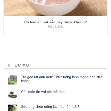
Có bầu ăn bột sắn dây được không?
Th5 28, 2021
TIN TỨC MỚI
Trà gạo lứt đậu đen: Thức uống lành mạnh cho sức
khỏe
Các món ăn với bột mè đen
Sữa ong chúa uống lúc nào tốt nhất?