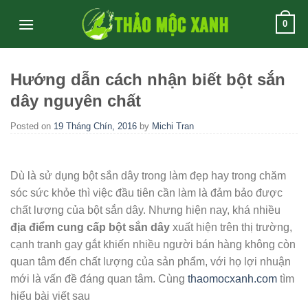
Skip
0
to
content
Hướng dẫn cách nhận biết bột sắn
dây nguyên chất
Posted on
19 Tháng Chín, 2016
by
Michi Tran
Dù là sử dụng bột sắn dây trong làm đẹp hay trong chăm
sóc sức khỏe thì việc đầu tiên cần làm là đảm bảo được
chất lượng của bột sắn dây. Nhưng hiện nay, khá nhiều
địa điểm cung cấp bột sắn dây
xuất hiện trên thị trường,
cạnh tranh gay gắt khiến nhiều người bán hàng không còn
quan tâm đến chất lượng của sản phẩm, với họ lợi nhuận
mới là vấn đề đáng quan tâm. Cùng
thaomocxanh.com
tìm
hiểu bài viết sau