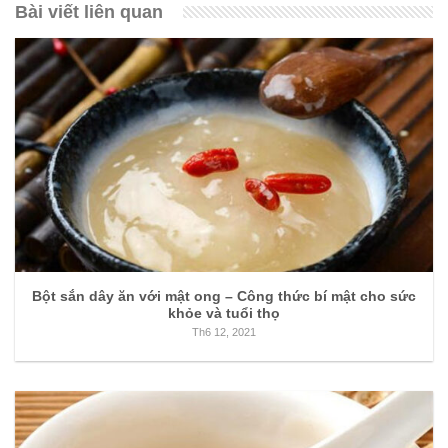
Bài viết liên quan
Bột sắn dây ăn với mật ong – Công thức bí mật cho sức
khỏe và tuổi thọ
Th6 12, 2021