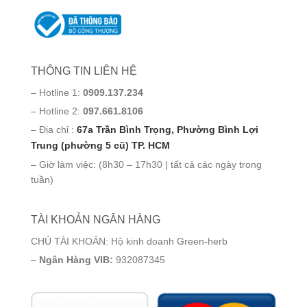
THÔNG TIN LIÊN HỆ
– Hotline 1:
0909.137.234
– Hotline 2:
097.661.8106
– Địa chỉ :
67a Trần Bình Trọng, Phường Bình Lợi
Trung (phường 5 cũ) TP. HCM
– Giờ làm việc: (8h30 – 17h30 | tất cả các ngày trong
tuần)
TÀI KHOẢN NGÂN HÀNG
CHỦ TÀI KHOẢN: Hộ kinh doanh Green-herb
–
Ngân Hàng VIB:
932087345