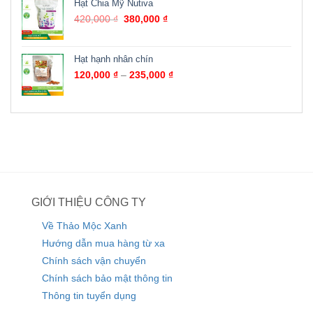
Hạt Chia Mỹ Nutiva
420,000
₫
380,000
₫
Hạt hạnh nhân chín
120,000
₫
–
235,000
₫
GIỚI THIỆU CÔNG TY
Về Thảo Mộc Xanh
Hướng dẫn mua hàng từ xa
Chính sách vận chuyển
Chính sách bảo mật thông tin
Thông tin tuyển dụng