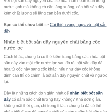
Với bột sắn dây nguyên chất sẽ hoàn tan hoàn toàn trong
nước lạnh mà không có cặn lắng xuống, còn bột sắn dây
kém chất lượng sẽ lắng cạn bên dưới cốc.
Bạn có thể chưa biết
=>
Cải thiện vòng ngực với bột sắn
dây
Nhận biết bột sắn dây nguyên chất bằng cốc
nước lọc
Cách khác, chúng ta có thể kiểm trang bằng cách hòa bột
sắn dây vào một cốc nước lọc sau đó rót bột sắn dây đã
hòa từ cốc này sang cốc khác, nếu như đáy cốc không
dính cặn thì đó chính là bột sắn dây nguyên chất và ngược
lại.
Đây là những cách đơn giản nhất để
nhận biết bột sắn
dây
có đảm bảo chất lượng hay không? Khá đơn giản,
không mất thời gian, chỉ trong tí tách chúng ta đã có thể
nhận biết được độ nguyên chất của sản phẩm bột sắn dây.