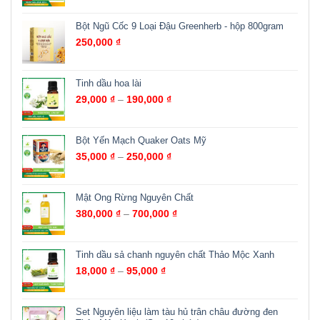
Bột Ngũ Cốc 9 Loại Đậu Greenherb - hộp 800gram
250,000
₫
Tinh dầu hoa lài
29,000
₫
–
190,000
₫
Bột Yến Mạch Quaker Oats Mỹ
35,000
₫
–
250,000
₫
Mật Ong Rừng Nguyên Chất
380,000
₫
–
700,000
₫
Tinh dầu sả chanh nguyên chất Thảo Mộc Xanh
18,000
₫
–
95,000
₫
Set Nguyên liệu làm tàu hủ trân châu đường đen