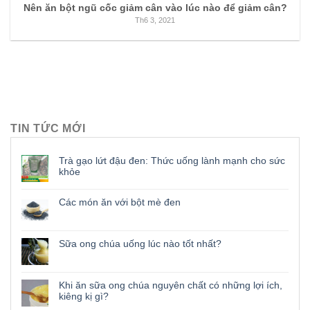
Nên ăn bột ngũ cốc giảm cân vào lúc nào để giảm cân?
Th6 3, 2021
TIN TỨC MỚI
Trà gạo lứt đậu đen: Thức uống lành mạnh cho sức
khỏe
Các món ăn với bột mè đen
Sữa ong chúa uống lúc nào tốt nhất?
Khi ăn sữa ong chúa nguyên chất có những lợi ích,
kiêng kị gì?