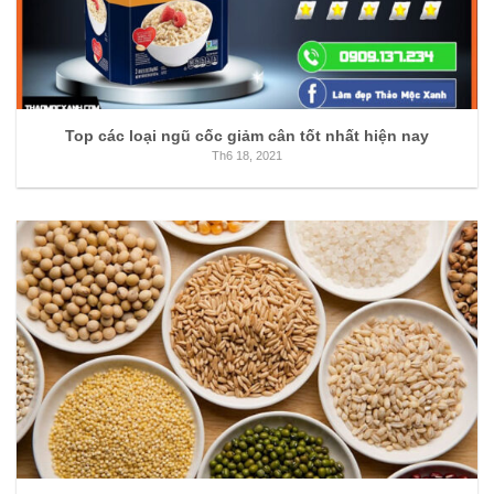
Top các loại ngũ cốc giảm cân tốt nhất hiện nay
Th6 18, 2021