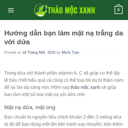
Skip
0
to
content
Hướng dẫn bạn làm mặt nạ trắng da
với dứa
Posted on
18 Tháng Một, 2016
by
Michi Tran
Trong dứa với thành phần vitamin A, C sẽ giúp cơ thể tẩy
tế bào chết hiệu quả và cũng có thể loại bỏ da bị thâm nám
để lại làn da sáng mịn. Hôm nay
thảo mộc xanh
sẽ giúp
bạn làm một số loại mặt nạ với dứa nhé.
Mặt nạ dứa, mật ong
Bạn chuẩn bị nguyên liệu chính khoản 2 đên 3 miếng dứa
là đủ để bạn dùng một lần tiến hành xay nhuyễn, trộn thêm