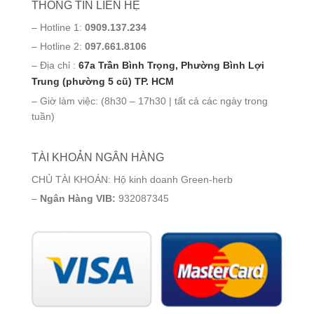
THÔNG TIN LIÊN HỆ
– Hotline 1:
0909.137.234
– Hotline 2:
097.661.8106
– Địa chỉ :
67a Trần Bình Trọng, Phường Bình Lợi
Trung (phường 5 cũ) TP. HCM
– Giờ làm việc: (8h30 – 17h30 | tất cả các ngày trong
tuần)
TÀI KHOẢN NGÂN HÀNG
CHỦ TÀI KHOẢN: Hộ kinh doanh Green-herb
–
Ngân Hàng VIB:
932087345