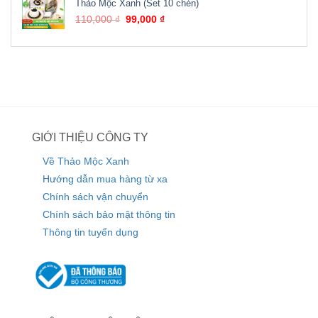
Thảo Mộc Xanh (Set 10 chén)
110,000
₫
99,000
₫
GIỚI THIỆU CÔNG TY
Về Thảo Mộc Xanh
Hướng dẫn mua hàng từ xa
Chính sách vận chuyển
Chính sách bảo mật thông tin
Thông tin tuyển dụng