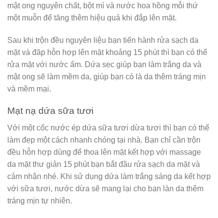
mật ong nguyên chất, bột mì và nước hoa hồng mỗi thứ
một muỗn để tăng thêm hiệu quả khi đắp lên mặt.
Sau khi trộn đều nguyên liệu bạn tiến hành rửa sạch da
mặt và đăp hỗn hợp lên mặt khoảng 15 phút thì bạn có thể
rửa mặt với nước ấm. Dứa sec giúp bạn làm trắng da và
mật ong sẽ làm mềm da, giúp bạn có là da thêm tráng mịn
và mềm mại.
Mạt nạ dứa sữa tươi
Với một cốc nước ép dứa sữa tươi dừa tươi thì bạn có thể
làm đẹp một cách nhanh chóng tại nhà. Bạn chỉ cần trộn
đều hỗn hợp dùng để thoa lên mặt kết hợp với massage
da mặt thư giản 15 phút bạn bắt đầu rửa sạch da mặt và
cảm nhận nhé. Khi sử dụng dứa làm trắng sáng da kết hợp
với sữa tươi, nước dừa sẽ mang lại cho bạn làn da thêm
tráng mịn tự nhiên.