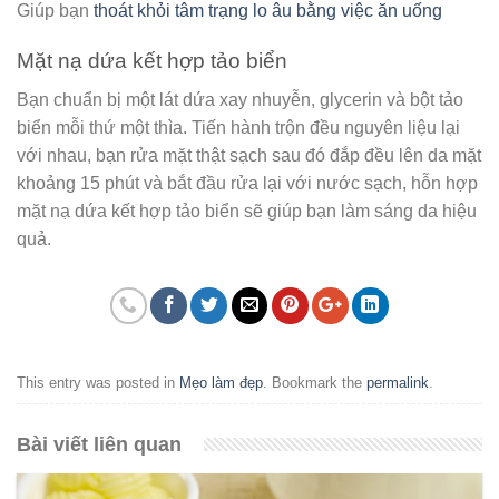
Giúp bạn
thoát khỏi tâm trạng lo âu bằng việc ăn uống
Mặt nạ dứa kết hợp tảo biển
Bạn chuẩn bị một lát dứa xay nhuyễn, glycerin và bột tảo
biển mỗi thứ một thìa. Tiến hành trộn đều nguyên liệu lại
với nhau, bạn rửa mặt thật sạch sau đó đắp đều lên da mặt
khoảng 15 phút và bắt đầu rửa lại với nước sạch, hỗn hợp
mặt nạ dứa kết hợp tảo biển sẽ giúp bạn làm sáng da hiệu
quả.
This entry was posted in
Mẹo làm đẹp
. Bookmark the
permalink
.
Bài viết liên quan