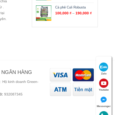
 chia
ứ .
Cà phê Culi Robusta
tại
100,000
₫
–
190,000
₫
yên.
N NGÂN HÀNG
Zalo
 Hộ kinh doanh Green-
Youtube
B:
932087345
Messenger