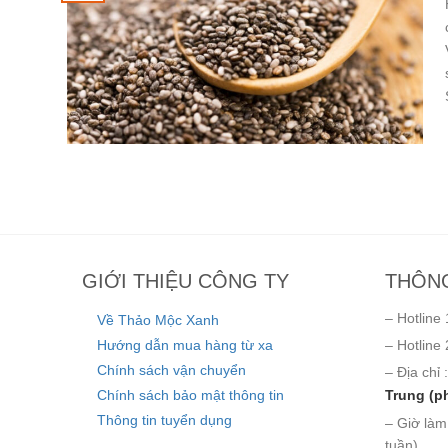
GIỚI THIỆU CÔNG TY
THÔNG
– Hotline 
Về Thảo Mộc Xanh
Hướng dẫn mua hàng từ xa
– Hotline 
Chính sách vận chuyển
– Địa chỉ :
Chính sách bảo mật thông tin
Trung (p
Thông tin tuyển dụng
– Giờ làm
tuần)