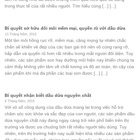
trong thực tế của rất nhiều người. Tìm hiểu cùng [...] [...]
Bí quyết sở hữu đôi môi mềm mại, quyến rũ với dầu dừa
13 Tháng Năm, 2015
Một làn môi hồng rực rỡ, mềm mại, căng mọng tự nhiên chắc
chắn sẽ khiến vẻ đẹp của các bạn gái trở nên vô cùng rạng rỡ,
hấp dẫn và quyến rũ hơn rất nhiều trong mắt người đối diện. Tuy
nhiên, các sản phẩm son hay dưỡng môi hiện nay khiến chúng ta
cảm thấy không yên tâm về chất lượng và độ an toàn, tin cậy của
sản phẩm khi mà đa phần các loại son được [...] [...]
Bí quyết nhận biết dầu dừa nguyên chất
6 Tháng Năm, 2015
Với vô số công dụng của dầu dừa mang lại trong việc hỗ trợ
chăm sóc sức khỏe và sắc đẹp của con người, các sản phẩm dầu
dừa nguyên chất này đang ngay càng trở nên phổ biến trên thị
trường và được ưa chuộng bởi rất nhiều người tiêu dùng. Tuy
nhiên, trên thị trường hiện nay xuất hiện khá nhiều các sản phẩm