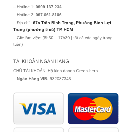
– Hotline 1:
0909.137.234
– Hotline 2:
097.661.8106
– Địa chỉ :
67a Trần Bình Trọng, Phường Bình Lợi
Trung (phường 5 cũ) TP. HCM
– Giờ làm việc: (8h30 – 17h30 | tất cả các ngày trong
tuần)
TÀI KHOẢN NGÂN HÀNG
CHỦ TÀI KHOẢN: Hộ kinh doanh Green-herb
–
Ngân Hàng VIB:
932087345