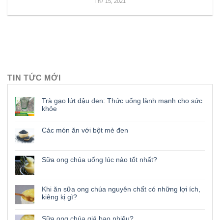
Th7 15, 2021
TIN TỨC MỚI
Trà gạo lứt đậu đen: Thức uống lành mạnh cho sức
khỏe
Các món ăn với bột mè đen
Sữa ong chúa uống lúc nào tốt nhất?
Khi ăn sữa ong chúa nguyên chất có những lợi ích,
kiêng kị gì?
Sữa ong chúa giá bao nhiêu?