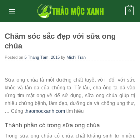
Skip
0
to
content
Chăm sóc sắc đẹp với sữa ong
chúa
Posted on
5 Tháng Tám, 2015
by
Michi Tran
Sữa ong chúa là một dưỡng chất tuyệt vời đối với sức
khỏe và làn da của chúng ta. Từ lâu, cha ông ta đã vào
rừng tìm mật ong về để sử dụng, sữa ong chúa giúp trị
nhiều chứng bệnh, làm đẹp, dưỡng da và chống ung thư,
… Cùng
thaomocxanh.com
tìm hiểu
Thành phần có trong sữa ong chúa
Trong sữa ong chúa có chứa chất kháng sinh tự nhiên,