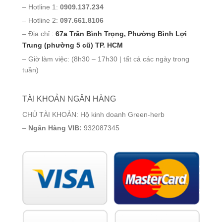
– Hotline 1:
0909.137.234
– Hotline 2:
097.661.8106
– Địa chỉ :
67a Trần Bình Trọng, Phường Bình Lợi
Trung (phường 5 cũ) TP. HCM
– Giờ làm việc: (8h30 – 17h30 | tất cả các ngày trong
tuần)
TÀI KHOẢN NGÂN HÀNG
CHỦ TÀI KHOẢN: Hộ kinh doanh Green-herb
–
Ngân Hàng VIB:
932087345