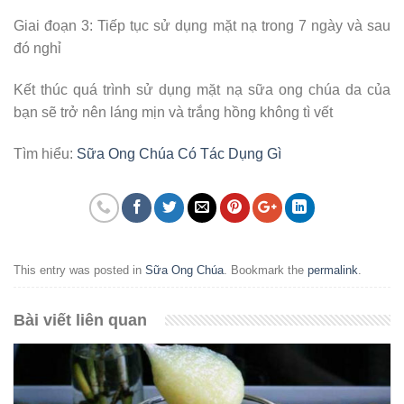
Giai đoạn 3: Tiếp tục sử dụng mặt nạ trong 7 ngày và sau
đó nghỉ
Kết thúc quá trình sử dụng mặt nạ sữa ong chúa da của
bạn sẽ trở nên láng mịn và trắng hồng không tì vết
Tìm hiểu:
Sữa Ong Chúa Có Tác Dụng Gì
This entry was posted in
Sữa Ong Chúa
. Bookmark the
permalink
.
Bài viết liên quan