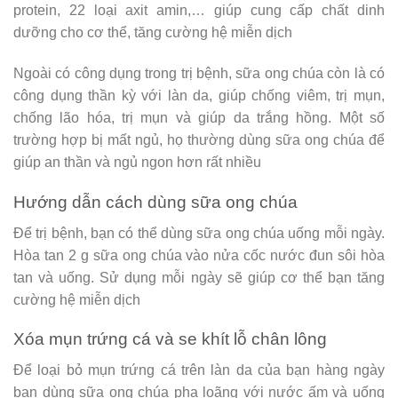
protein, 22 loại axit amin,… giúp cung cấp chất dinh
dưỡng cho cơ thể, tăng cường hệ miễn dịch
Ngoài có công dụng trong trị bệnh, sữa ong chúa còn là có
công dụng thần kỳ với làn da, giúp chống viêm, trị mụn,
chống lão hóa, trị mụn và giúp da trắng hồng. Một số
trường hợp bị mất ngủ, họ thường dùng sữa ong chúa để
giúp an thần và ngủ ngon hơn rất nhiều
Hướng dẫn cách dùng sữa ong chúa
Để trị bệnh, bạn có thể dùng sữa ong chúa uống mỗi ngày.
Hòa tan 2 g sữa ong chúa vào nửa cốc nước đun sôi hòa
tan và uống. Sử dụng mỗi ngày sẽ giúp cơ thể bạn tăng
cường hệ miễn dịch
Xóa mụn trứng cá và se khít lỗ chân lông
Để loại bỏ mụn trứng cá trên làn da của bạn hàng ngày
bạn dùng sữa ong chúa pha loãng với nước ấm và uống