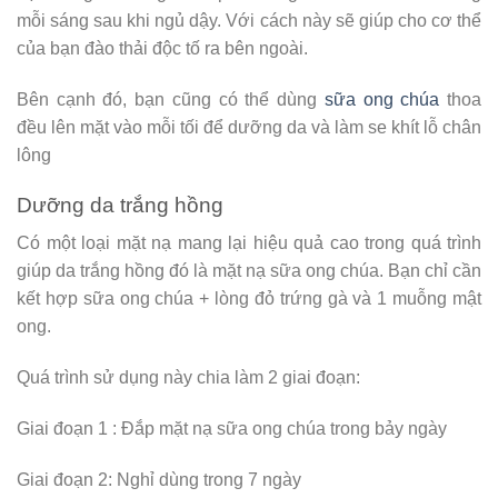
mỗi sáng sau khi ngủ dậy. Với cách này sẽ giúp cho cơ thể
của bạn đào thải độc tố ra bên ngoài.
Bên cạnh đó, bạn cũng có thể dùng
sữa ong chúa
thoa
đều lên mặt vào mỗi tối để dưỡng da và làm se khít lỗ chân
lông
Dưỡng da trắng hồng
Có một loại mặt nạ mang lại hiệu quả cao trong quá trình
giúp da trắng hồng đó là mặt nạ sữa ong chúa. Bạn chỉ cần
kết hợp sữa ong chúa + lòng đỏ trứng gà và 1 muỗng mật
ong.
Quá trình sử dụng này chia làm 2 giai đoạn:
Giai đoạn 1 : Đắp mặt nạ sữa ong chúa trong bảy ngày
Giai đoạn 2: Nghỉ dùng trong 7 ngày