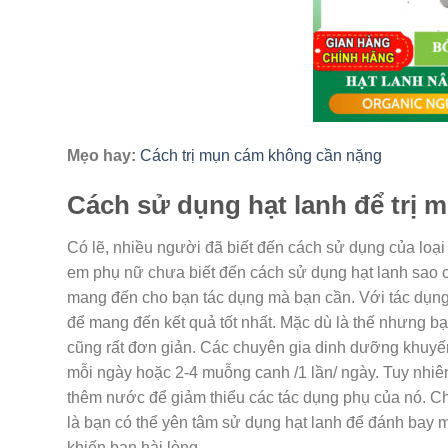
Mẹo hay:
Cách trị mụn cám không cần nặng
Cách sử dụng hạt lanh để trị 
Có lẽ, nhiều người đã biết đến cách sử dụng của loại
em phụ nữ chưa biết đến cách sử dụng hạt lanh sao ch
mang đến cho bạn tác dụng mà bạn cần. Với tác dụng 
để mang đến kết quả tốt nhất. Mặc dù là thế nhưng b
cũng rất đơn giản. Các chuyên gia dinh dưỡng khuyến
mỗi ngày hoặc 2-4 muỗng canh /1 lần/ ngày. Tuy nhiê
thêm nước để giảm thiểu các tác dụng phụ của nó. Chỉ
là bạn có thể yên tâm sử dụng hạt lanh để đánh bay 
khiến bạn hài lòng.