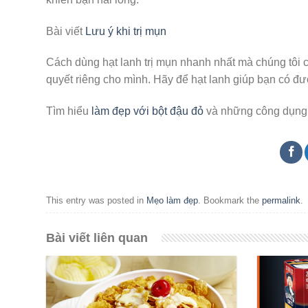
Bài viết
Lưu ý khi trị mụn
Cách dùng hạt lanh trị mụn nhanh nhất mà chúng tôi c
quyết riêng cho mình. Hãy để hạt lanh giúp bạn có đ
Tìm hiểu
làm đẹp với bột đậu đỏ
và những công dụng 
This entry was posted in
Mẹo làm đẹp
. Bookmark the
permalink
.
Bài viết liên quan