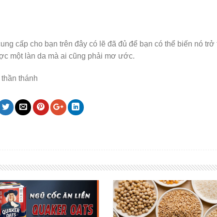
ung cấp cho bạn trên đây có lẽ đã đủ để bạn có thể biến nó trở 
ược một làn da mà ai cũng phải mơ ước.
thần thánh