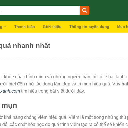
ng
Thanh toán
Giới thiệu
Thông tin tuyển dụng
Mua h
 quả nhanh nhất
 khỏe của chính mình và những người thân thì có lẽ hạt lanh 
gười biết đến nhờ tác dụng làm đẹp và trị mụn hiệu quả. Vậy
hạt
ocxanh.com
tìm hiểu trong bài viết dưới đây.
ị mụn
hờ khả năng chống viêm hiệu quả. Viêm là một trong những thủ
ó, các chất hóa học do quá trình viêm tạo ra có thể sẽ khiến c