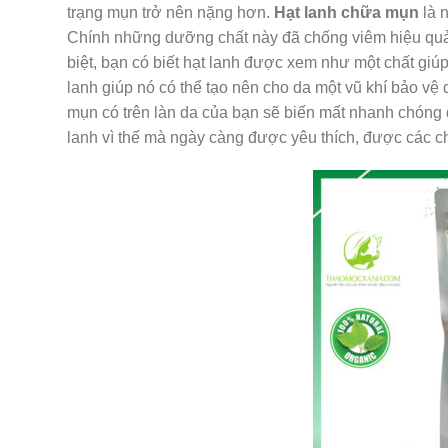
trạng mụn trở nên nặng hơn.
Hạt lanh chữa mụn
là 
Chính những dưỡng chất này đã chống viêm hiệu quả, 
biệt, bạn có biết hạt lanh được xem như một chất gi
lanh giúp nó có thể tạo nên cho da một vũ khí bảo vệ
mụn có trên làn da của bạn sẽ biến mất nhanh chóng 
lanh vì thế mà ngày càng được yêu thích, được các ch