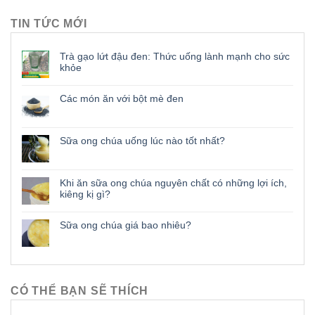
TIN TỨC MỚI
Trà gạo lứt đậu đen: Thức uống lành mạnh cho sức
khỏe
Các món ăn với bột mè đen
Sữa ong chúa uống lúc nào tốt nhất?
Khi ăn sữa ong chúa nguyên chất có những lợi ích,
kiêng kị gì?
Sữa ong chúa giá bao nhiêu?
CÓ THỂ BẠN SẼ THÍCH