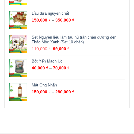
Dầu dừa nguyên chất
150,000
₫
–
350,000
₫
Set Nguyên liệu làm tàu hủ trân châu đường đen
Thảo Mộc Xanh (Set 10 chén)
110,000
₫
99,000
₫
Bột Yến Mạch Úc
40,000
₫
–
70,000
₫
Mật Ong Nhãn
150,000
₫
–
280,000
₫