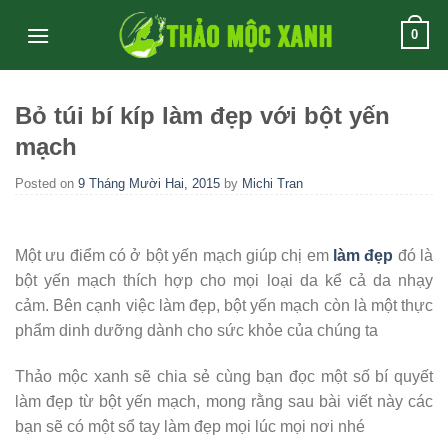
Skip
0
to
content
Bỏ túi bí kíp làm đẹp với bột yến
mạch
Posted on
9 Tháng Mười Hai, 2015
by
Michi Tran
Một ưu điểm có ở bột yến mạch giúp chị em
làm đẹp
đó là
bột yến mạch thích hợp cho mọi loại da kể cả da nhạy
cảm. Bên cạnh việc làm đẹp, bột yến mạch còn là một thực
phẩm dinh dưỡng dành cho sức khỏe của chúng ta
Thảo mộc xanh sẽ chia sẻ cùng bạn đọc một số bí quyết
làm đẹp từ bột yến mạch, mong rằng sau bài viết này các
bạn sẽ có một sổ tay làm đẹp mọi lúc mọi nơi nhé