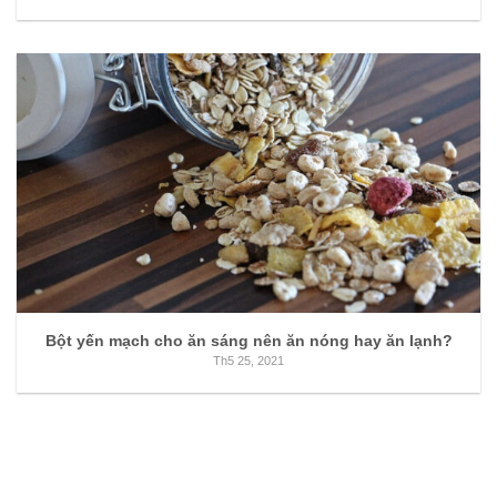
Bột yến mạch cho ăn sáng nên ăn nóng hay ăn lạnh?
Th5 25, 2021