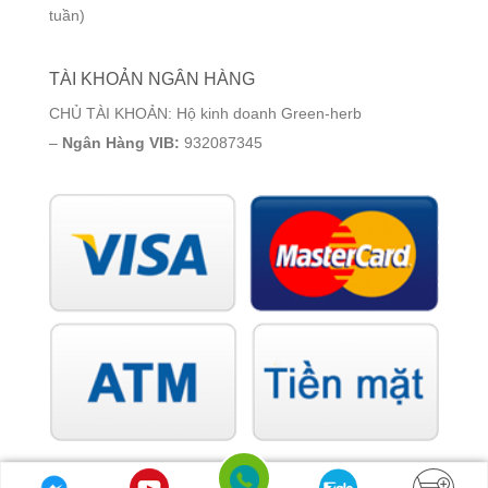
tuần)
TÀI KHOẢN NGÂN HÀNG
CHỦ TÀI KHOẢN: Hộ kinh doanh Green-herb
–
Ngân Hàng VIB:
932087345