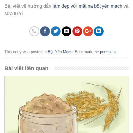
Bài viết về hướng dẫn
làm đẹp với mặt nạ bột yến mạch
và
sữa tươi
This entry was posted in
Bột Yến Mạch
. Bookmark the
permalink
.
Bài viết liên quan