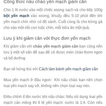
Công thức nấu cháo yến mạch giảm cân
Cho 1 lít nước vào một chiếc xoong sạch và cho tiếp 100g
bột yến mạch
vào xoong, khuấy đều 5-10 phút đến khi
yến mạch chín nhừ có độ sánh. Cuối cùng là cho trứng gà
cho vào một nồi con luộc chín, mỗi bữa ăn một quả.
Lưu ý khi giảm cân với thực đơn yến mạch
Khi giảm cân với
cháo yến mạch giảm
cân
bạn cũng nên
lưu ý một số vấn đề sau để có được món cháo thơm ngon
và bổ dưỡng
Bạn sẽ hứng thú với
Cách làm bánh yến mạch giảm cân
Mua yến mạch ở đâu ngon: Khi nấu cháo bạn nên chọn
loại yến mạch xay vỡ, không nên chọn loại xay mịn.
Điều chỉnh tỉ lện nước khi nấu cháo: Nếu sử dụng loại yến
mạch cán mỏng thì tỉ lệ yến mạch: nước là 1:4. Còn nếu