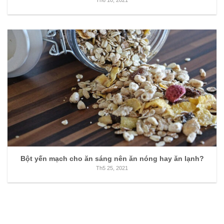
Bột yến mạch cho ăn sáng nên ăn nóng hay ăn lạnh?
Th5 25, 2021