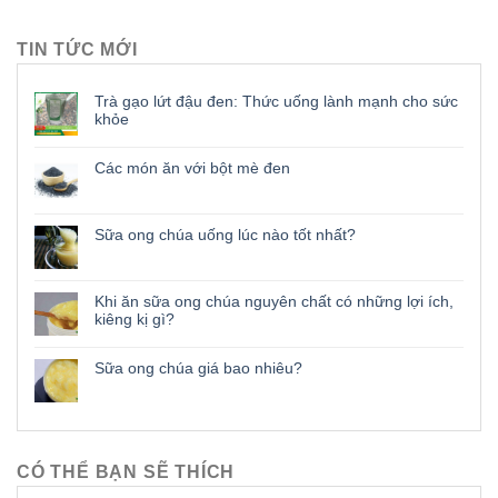
TIN TỨC MỚI
Trà gạo lứt đậu đen: Thức uống lành mạnh cho sức
khỏe
Các món ăn với bột mè đen
Sữa ong chúa uống lúc nào tốt nhất?
Khi ăn sữa ong chúa nguyên chất có những lợi ích,
kiêng kị gì?
Sữa ong chúa giá bao nhiêu?
CÓ THỂ BẠN SẼ THÍCH