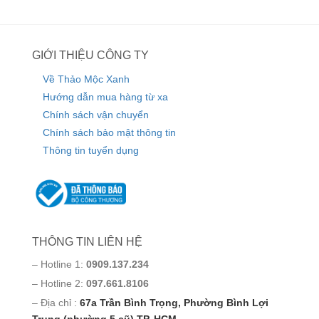
GIỚI THIỆU CÔNG TY
Về Thảo Mộc Xanh
Hướng dẫn mua hàng từ xa
Chính sách vận chuyển
Chính sách bảo mật thông tin
Thông tin tuyển dụng
THÔNG TIN LIÊN HỆ
– Hotline 1:
0909.137.234
– Hotline 2:
097.661.8106
– Địa chỉ :
67a Trần Bình Trọng, Phường Bình Lợi
Trung (phường 5 cũ) TP. HCM