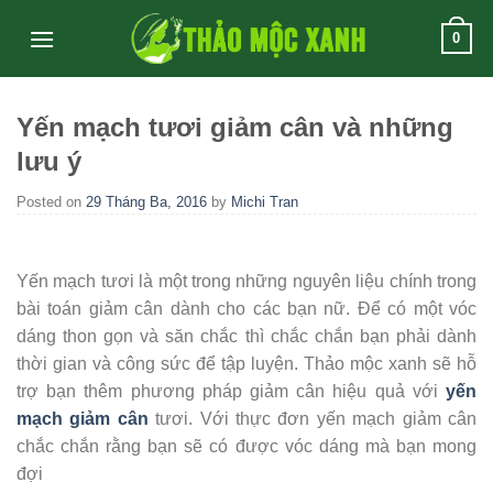
Skip
0
to
content
Yến mạch tươi giảm cân và những
lưu ý
Posted on
29 Tháng Ba, 2016
by
Michi Tran
Yến mạch tươi là một trong những nguyên liệu chính trong
bài toán giảm cân dành cho các bạn nữ. Để có một vóc
dáng thon gọn và săn chắc thì chắc chắn bạn phải dành
thời gian và công sức để tập luyện. Thảo mộc xanh sẽ hỗ
trợ bạn thêm phương pháp giảm cân hiệu quả với
yến
mạch giảm cân
tươi. Với thực đơn yến mạch giảm cân
chắc chắn rằng bạn sẽ có được vóc dáng mà bạn mong
đợi