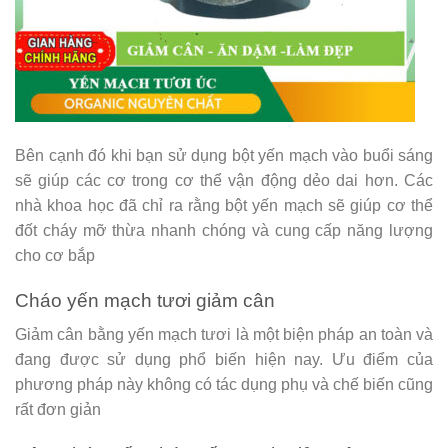
Bên cạnh đó khi bạn sử dụng bột yến mạch vào buổi sáng
sẽ giúp các cơ trong cơ thể vận động dẻo dai hơn. Các
nhà khoa học đã chỉ ra rằng bột yến mạch sẽ giúp cơ thể
đốt cháy mỡ thừa nhanh chóng và cung cấp năng lượng
cho cơ bắp
Cháo yến mạch tươi giảm cân
Giảm cân bằng yến mạch tươi là một biện pháp an toàn và
đang được sử dụng phổ biến hiện nay. Ưu điểm của
phương pháp này không có tác dụng phụ và chế biến cũng
rất đơn giản