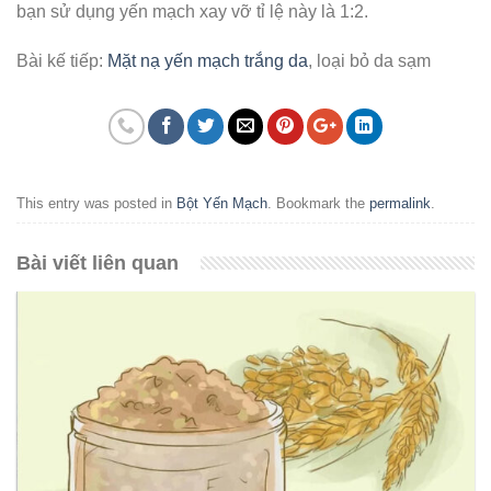
bạn sử dụng yến mạch xay vỡ tỉ lệ này là 1:2.
Bài kế tiếp:
Mặt nạ yến mạch trắng da
, loại bỏ da sạm
This entry was posted in
Bột Yến Mạch
. Bookmark the
permalink
.
Bài viết liên quan