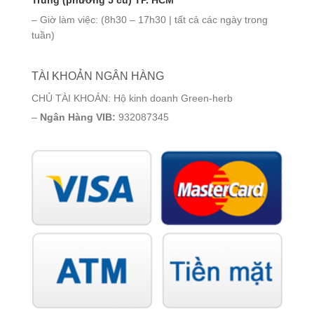
– Giờ làm việc: (8h30 – 17h30 | tất cả các ngày trong
tuần)
TÀI KHOẢN NGÂN HÀNG
CHỦ TÀI KHOẢN: Hộ kinh doanh Green-herb
–
Ngân Hàng VIB:
932087345