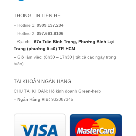
THÔNG TIN LIÊN HỆ
– Hotline 1:
0909.137.234
– Hotline 2:
097.661.8106
– Địa chỉ :
67a Trần Bình Trọng, Phường Bình Lợi
Trung (phường 5 cũ) TP. HCM
– Giờ làm việc: (8h30 – 17h30 | tất cả các ngày trong
tuần)
TÀI KHOẢN NGÂN HÀNG
CHỦ TÀI KHOẢN: Hộ kinh doanh Green-herb
–
Ngân Hàng VIB:
932087345