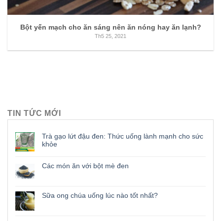
Bột yến mạch cho ăn sáng nên ăn nóng hay ăn lạnh?
Th5 25, 2021
TIN TỨC MỚI
Trà gạo lứt đậu đen: Thức uống lành mạnh cho sức
khỏe
Các món ăn với bột mè đen
Sữa ong chúa uống lúc nào tốt nhất?