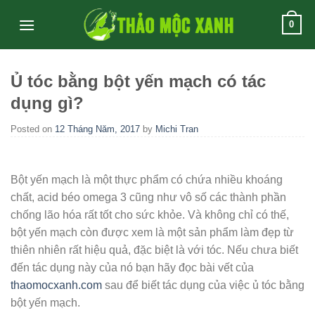
Skip
0
to
content
Ủ tóc bằng bột yến mạch có tác
dụng gì?
Posted on
12 Tháng Năm, 2017
by
Michi Tran
Bột yến mạch là một thực phẩm có chứa nhiều khoáng
chất, acid béo omega 3 cũng như vô số các thành phần
chống lão hóa rất tốt cho sức khỏe. Và không chỉ có thế,
bột yến mạch còn được xem là một sản phẩm làm đẹp từ
thiên nhiên rất hiệu quả, đặc biệt là với tóc. Nếu chưa biết
đến tác dụng này của nó bạn hãy đọc bài vết của
thaomocxanh.com
sau để biết tác dụng của việc ủ tóc bằng
bột yến mạch.