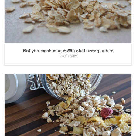
Bột yến mạch mua ở đâu chất lượng, giá rẻ
Th6 10, 2021