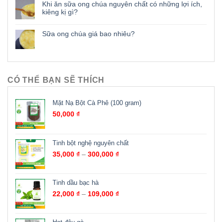
Khi ăn sữa ong chúa nguyên chất có những lợi ích,
kiêng kị gì?
Sữa ong chúa giá bao nhiêu?
CÓ THỂ BẠN SẼ THÍCH
Mặt Nạ Bột Cà Phê (100 gram)
50,000
₫
Tinh bột nghệ nguyên chất
35,000
₫
–
300,000
₫
Tinh dầu bạc hà
22,000
₫
–
109,000
₫