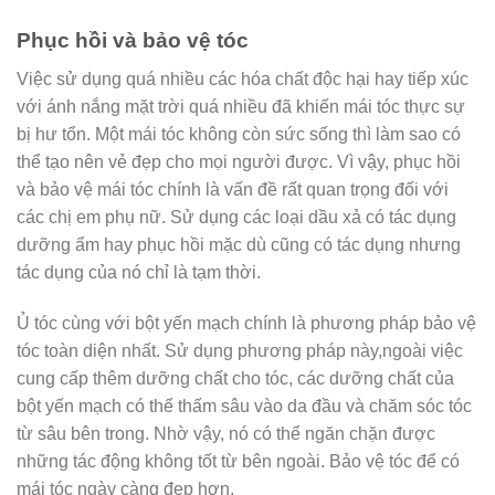
Phục hồi và bảo vệ tóc
Việc sử dụng quá nhiều các hóa chất độc hại hay tiếp xúc
với ánh nắng mặt trời quá nhiều đã khiến mái tóc thực sự
bị hư tổn. Một mái tóc không còn sức sống thì làm sao có
thể tạo nên vẻ đẹp cho mọi người được. Vì vậy, phục hồi
và bảo vệ mái tóc chính là vấn đề rất quan trọng đối với
các chị em phụ nữ. Sử dụng các loại dầu xả có tác dụng
dưỡng ẩm hay phục hồi mặc dù cũng có tác dụng nhưng
tác dụng của nó chỉ là tạm thời.
Ủ tóc cùng với bột yến mạch chính là phương pháp bảo vệ
tóc toàn diện nhất. Sử dụng phương pháp này,ngoài việc
cung cấp thêm dưỡng chất cho tóc, các dưỡng chất của
bột yến mạch có thể thấm sâu vào da đầu và chăm sóc tóc
từ sâu bên trong. Nhờ vậy, nó có thể ngăn chặn được
những tác động không tốt từ bên ngoài. Bảo vệ tóc để có
mái tóc ngày càng đẹp hơn.