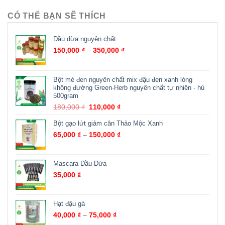
CÓ THỂ BẠN SẼ THÍCH
Dầu dừa nguyên chất
150,000
₫
–
350,000
₫
Bột mè đen nguyên chất mix đậu đen xanh lòng
không đường Green-Herb nguyên chất tự nhiên - hủ
500gram
180,000
₫
110,000
₫
Bột gạo lứt giảm cân Thảo Mộc Xanh
65,000
₫
–
150,000
₫
Mascara Dầu Dừa
35,000
₫
Hạt đậu gà
40,000
₫
–
75,000
₫