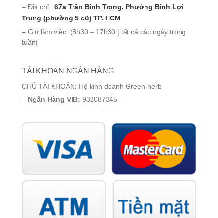
– Địa chỉ :
67a Trần Bình Trọng, Phường Bình Lợi
Trung (phường 5 cũ) TP. HCM
– Giờ làm việc: (8h30 – 17h30 | tất cả các ngày trong
tuần)
TÀI KHOẢN NGÂN HÀNG
CHỦ TÀI KHOẢN: Hộ kinh doanh Green-herb
–
Ngân Hàng VIB:
932087345