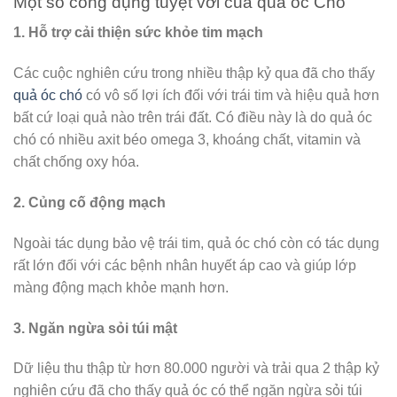
Một số công dụng tuyệt vời của quả óc Chó
1. Hỗ trợ cải thiện sức khỏe tim mạch
Các cuộc nghiên cứu trong nhiều thập kỷ qua đã cho thấy
quả óc chó
có vô số lợi ích đối với trái tim và hiệu quả hơn
bất cứ loại quả nào trên trái đất. Có điều này là do quả óc
chó có nhiều axit béo omega 3, khoáng chất, vitamin và
chất chống oxy hóa.
2. Củng cố động mạch
Ngoài tác dụng bảo vệ trái tim, quả óc chó còn có tác dụng
rất lớn đối với các bệnh nhân huyết áp cao và giúp lớp
màng động mạch khỏe mạnh hơn.
3. Ngăn ngừa sỏi túi mật
Dữ liệu thu thập từ hơn 80.000 người và trải qua 2 thập kỷ
nghiên cứu đã cho thấy quả óc có thể ngăn ngừa sỏi túi