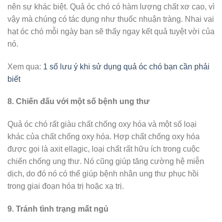
nên sự khác biệt. Quả óc chó có hàm lượng chất xơ cao, vì
vậy mà chúng có tác dụng như thuốc nhuận tràng. Nhai vai
hạt óc chó mỗi ngày bạn sẽ thấy ngay kết quả tuyệt vời của
nó.
Xem qua:
1 số lưu ý khi sử dụng quả óc chó bạn cần phải
biết
8. Chiến đấu với một số bệnh ung thư
Quả óc chó rất giàu chất chống oxy hóa và một số loại
khác của chất chống oxy hóa. Hợp chất chống oxy hóa
được gọi là axit ellagic, loại chất rất hữu ích trong cuộc
chiến chống ung thư. Nó cũng giúp tăng cường hệ miễn
dịch, do đó nó có thể giúp bệnh nhân ung thư phục hồi
trong giai đoạn hóa trị hoặc xạ trị.
9. Tránh tình trạng mất ngủ