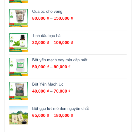
Quả óc chó vàng
80,000
₫
–
150,000
₫
Tinh dầu bạc hà
22,000
₫
–
109,000
₫
Bột yến mạch xay mịn đắp mặt
50,000
₫
–
90,000
₫
Bột Yến Mạch Úc
40,000
₫
–
70,000
₫
Bột gạo lứt mè đen nguyên chất
65,000
₫
–
180,000
₫