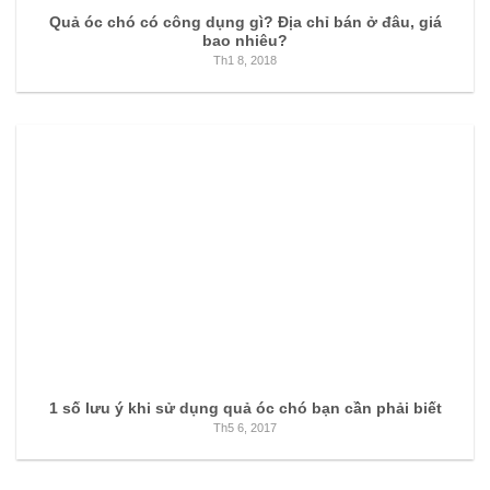
Quả óc chó có công dụng gì? Địa chỉ bán ở đâu, giá
bao nhiêu?
Th1 8, 2018
1 số lưu ý khi sử dụng quả óc chó bạn cần phải biết
Th5 6, 2017