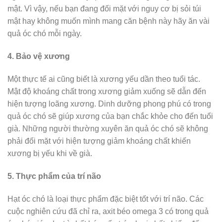
mật. Vì vậy, nếu bạn đang đối mặt với nguy cơ bị sỏi túi
mật hay không muốn mình mang căn bệnh này hãy ăn vài
quả óc chó mỗi ngày.
4. Bảo vệ xương
Một thực tế ai cũng biết là xương yếu dần theo tuổi tác.
Mật độ khoáng chất trong xương giảm xuống sẽ dẫn đến
hiện tượng loãng xương. Dinh dưỡng phong phú có trong
quả óc chó sẽ giúp xương của bạn chắc khỏe cho đến tuổi
già. Những người thường xuyên ăn quả óc chó sẽ không
phải đối mặt với hiện tượng giảm khoáng chất khiến
xương bị yếu khi về già.
5. Thực phẩm của trí não
Hạt óc chó là loại thực phẩm đặc biệt tốt với trí não. Các
cuộc nghiên cứu đã chỉ ra, axit béo omega 3 có trong quả