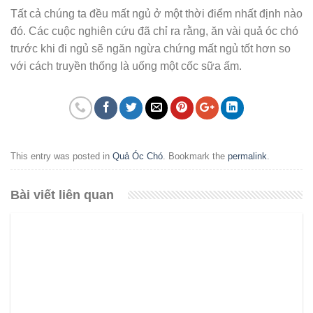
Tất cả chúng ta đều mất ngủ ở một thời điểm nhất định nào
đó. Các cuộc nghiên cứu đã chỉ ra rằng, ăn vài quả óc chó
trước khi đi ngủ sẽ ngăn ngừa chứng mất ngủ tốt hơn so
với cách truyền thống là uống một cốc sữa ấm.
This entry was posted in
Quả Óc Chó
. Bookmark the
permalink
.
Bài viết liên quan