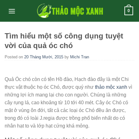
Skip
0
to
content
Tìm hiểu một số công dụng tuyệt
vời của quả óc chó
Posted on
20 Tháng Mười, 2015
by
Michi Tran
Quả Óc chó còn có tên Hồ đào, Hạch đào đây là một Chi
thực vật thuộc họ óc Chó, được quý như
thảo mộc xanh
vì
những lợi ích mang lại cho con người. Chúng là những
cây rụng lá, cao khoảng từ 10 tới 40 mét. Cây óc Chó có
mặt ở vùng ôn đới, tất cả các loại óc Chó đều ăn được,
trong đó có loài J.regia được trồng phổ biến nhất do có
nhân hạt to và lớp hạt cứng khá mỏng.