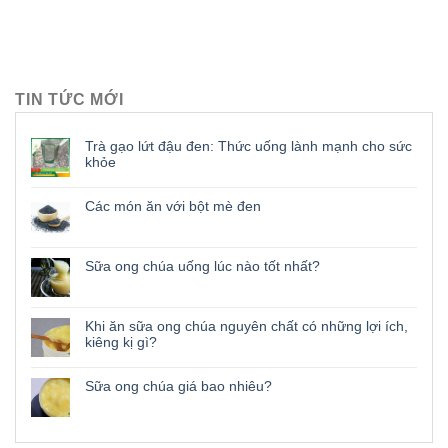
TIN TỨC MỚI
Trà gạo lứt đậu đen: Thức uống lành mạnh cho sức
khỏe
Các món ăn với bột mè đen
Sữa ong chúa uống lúc nào tốt nhất?
Khi ăn sữa ong chúa nguyên chất có những lợi ích,
kiêng kị gì?
Sữa ong chúa giá bao nhiêu?