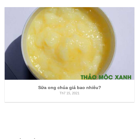
Sữa ong chúa giá bao nhiêu?
Th7 15, 2021