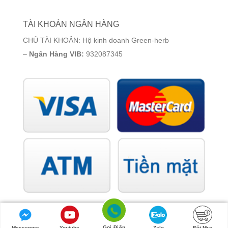
TÀI KHOẢN NGÂN HÀNG
CHỦ TÀI KHOẢN: Hộ kinh doanh Green-herb
–
Ngân Hàng VIB:
932087345
Gọi Điện
Messenger
Youtube
Zalo
Đặt Mua