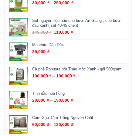
30,000
₫
–
290,000
₫
Set nguyên liệu nấu chè bưởi An Giang , chè bưởi
đậu xanh( set 40-45 chén)
149,000
₫
119,000
₫
Mascara Dầu Dừa
35,000
₫
Cà phê Robusta bột Thảo Mộc Xanh - gói 500gram
100,000
₫
–
190,000
₫
Tinh dầu hoa hồng
29,000
₫
–
190,000
₫
Cám Gạo Tắm Trắng Nguyên Chất
60,000
₫
–
120,000
₫