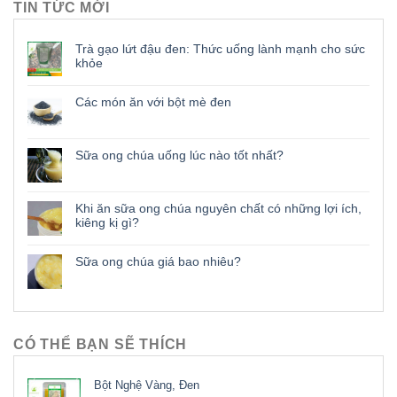
TIN TỨC MỚI
Trà gạo lứt đậu đen: Thức uống lành mạnh cho sức
khỏe
Các món ăn với bột mè đen
Sữa ong chúa uống lúc nào tốt nhất?
Khi ăn sữa ong chúa nguyên chất có những lợi ích,
kiêng kị gì?
Sữa ong chúa giá bao nhiêu?
CÓ THỂ BẠN SẼ THÍCH
Bột Nghệ Vàng, Đen