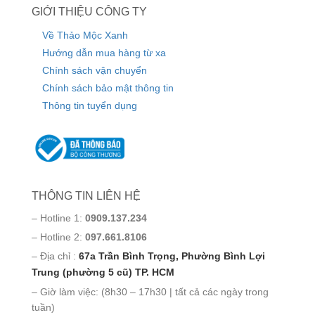
GIỚI THIỆU CÔNG TY
Về Thảo Mộc Xanh
Hướng dẫn mua hàng từ xa
Chính sách vận chuyển
Chính sách bảo mật thông tin
Thông tin tuyển dụng
THÔNG TIN LIÊN HỆ
– Hotline 1:
0909.137.234
– Hotline 2:
097.661.8106
– Địa chỉ :
67a Trần Bình Trọng, Phường Bình Lợi
Trung (phường 5 cũ) TP. HCM
– Giờ làm việc: (8h30 – 17h30 | tất cả các ngày trong
tuần)