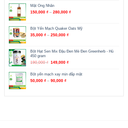
Mật Ong Nhãn
150,000
₫
–
280,000
₫
Bột Yến Mạch Quaker Oats Mỹ
35,000
₫
–
250,000
₫
Bột Hạt Sen Mix Đậu Đen Mè Đen Greenherb - Hủ
450 gram
190,000
₫
149,000
₫
Bột yến mạch xay mịn đắp mặt
50,000
₫
–
90,000
₫