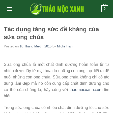
Skip
0
to
content
Tác dụng tăng sức đề kháng của
sữa ong chúa
Posted on
18 Tháng Mười, 2015
by
Michi Tran
Sữa ong chúa là một chất dinh dưỡng hoàn toàn từ tự
nhiên được lấy từ mật hoa do những con ong thợ tiết ra để
nuôi những con ong chúa. Sữa ong chúa không chỉ có tác
dụng
làm đẹp
mà nó còn cung cấp chất dinh dưỡng cho
cơ thể của chúng ta, hãy cùng với
thaomocxanh.com
tìm
hiểu
Trong sữa ong chúa có nhiều chất dinh dưỡng tốt cho sức