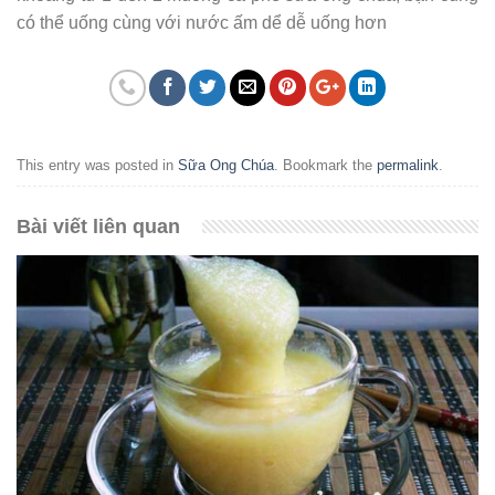
có thể uống cùng với nước ấm dể dễ uống hơn
This entry was posted in
Sữa Ong Chúa
. Bookmark the
permalink
.
Bài viết liên quan