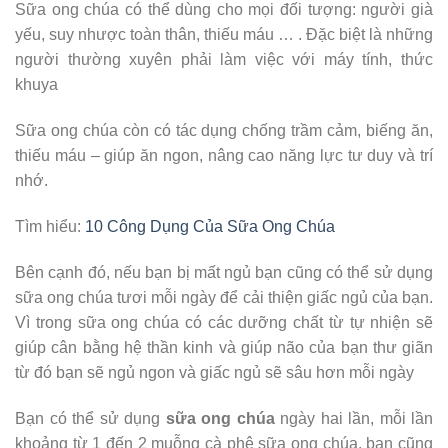
Sữa ong chúa có thể dùng cho mọi đối tượng: người già
yếu, suy nhược toàn thân, thiếu máu … . Đặc biệt là những
người thường xuyên phải làm việc với máy tính, thức
khuya
Sữa ong chúa còn có tác dụng chống trầm cảm, biếng ăn,
thiếu máu – giúp ăn ngon, nâng cao năng lực tư duy và trí
nhớ.
Tìm hiểu:
10 Công Dụng Của Sữa Ong Chúa
Bên cạnh đó, nếu bạn bị mất ngủ bạn cũng có thể sử dụng
sữa ong chúa tươi mỗi ngày để cải thiện giấc ngủ của bạn.
Vì trong sữa ong chúa có các dưỡng chất từ tự nhiện sẽ
giúp cân bằng hệ thần kinh và giúp não của bạn thư giãn
từ đó bạn sẽ ngủ ngon và giấc ngủ sẽ sâu hơn mỗi ngày
Bạn có thể sử dụng
sữa ong chúa
ngày hai lần, mỗi lần
khoảng từ 1 đến 2 muỗng cà phê sữa ong chúa, bạn cũng