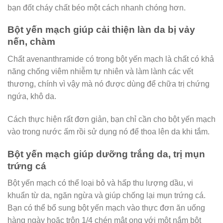
bạn đốt cháy chất béo một cách nhanh chóng hơn.
Bột yến mạch giúp cải thiện làn da bị vảy
nến, chàm
Chất avenanthramide có trong bột yến mạch là chất có khả
năng chống viêm nhiễm tự nhiên và làm lành các vết
thương, chính vì vậy mà nó được dùng để chữa trị chứng
ngứa, khô da.
Cách thực hiện rất đơn giản, bạn chỉ cần cho bột yến mạch
vào trong nước ấm rồi sử dụng nó để thoa lên da khi tắm.
Bột yến mạch giúp dưỡng trắng da, trị mụn
trứng cá
Bột yến mạch có thể loại bỏ và hấp thu lượng dầu, vi
khuẩn từ da, ngăn ngừa và giúp chống lại mụn trứng cá.
Bạn có thể bổ sung bột yến mạch vào thực đơn ăn uống
hàng ngày hoặc trộn 1/4 chén mật ong với một nắm bột