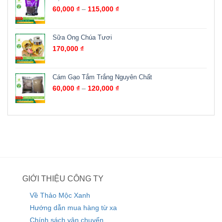
60,000
₫
–
115,000
₫
Sữa Ong Chúa Tươi
170,000
₫
Cám Gạo Tắm Trắng Nguyên Chất
60,000
₫
–
120,000
₫
GIỚI THIỆU CÔNG TY
Về Thảo Mộc Xanh
Hướng dẫn mua hàng từ xa
Chính sách vận chuyển