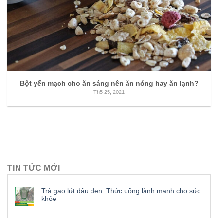
Bột yến mạch cho ăn sáng nên ăn nóng hay ăn lạnh?
Th5 25, 2021
TIN TỨC MỚI
Trà gạo lứt đậu đen: Thức uống lành mạnh cho sức
khỏe