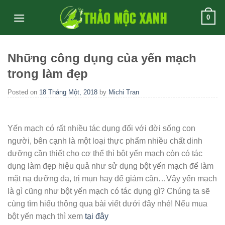
Skip
0
to
content
Những công dụng của yến mạch
trong làm đẹp
Posted on
18 Tháng Một, 2018
by
Michi Tran
Yến mạch có rất nhiều tác dụng đối với đời sống con
người, bên cạnh là một loại thực phẩm nhiều chất dinh
dưỡng cần thiết cho cơ thể thì bột yến mạch còn có tác
dụng làm đẹp hiệu quả như sử dụng bột yến mạch để làm
mặt nạ dưỡng da, trị mụn hay để giảm cân…Vậy yến mạch
là gì cũng như bột yến mạch có tác dụng gì? Chúng ta sẽ
cùng tìm hiểu thông qua bài viết dưới đây nhé! Nếu mua
bột yến mạch thì xem
tại đây