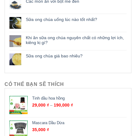
Các món ăn với bột mè đen
Sữa ong chúa uống lúc nào tốt nhất?
Khi ăn sữa ong chúa nguyên chất có những lợi ích,
kiêng kị gì?
Sữa ong chúa giá bao nhiêu?
CÓ THỂ BẠN SẼ THÍCH
Tinh dầu hoa hồng
29,000
₫
–
190,000
₫
Mascara Dầu Dừa
35,000
₫