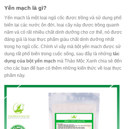
Yến mạch là gì?
Yến mạch là một loại ngũ cốc được trồng và sử dụng phổ
biến tại các nước ôn đới, loại cây này được trồng quanh
năm và có rất nhiều chất dinh dưỡng cho cơ thể, nó được
đáng giá là loại thực phẩm giàu chất dinh dưỡng nhất
trong họ ngũ cốc. Chính vì vậy mà bột yến mach được sử
dụng rất phổ biến trong cuộc sống, sau đây là những
tác
dụng của bột yến mạch
mà Thảo Mộc Xanh chia sẻ đến
cho các bạn để bạn có thêm những kiến thức về loại thực
phẩm này.