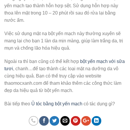
yến mạch tạo thành hỗn hợp sệt. Sử dụng hỗn hợp này
thoa lên mặt trong 10 – 20 phút rồi sau đó rửa lại bằng
nước ấm.
Việc sử dụng mặt nạ bột yến mạch này thường xuyên sẽ
mang lại cho bạn 1 làn da mịn màng, giúp làm trắng da, trị
mụn và chống lão hóa hiệu quả.
Ngoài ra thì bạn cũng có thể kết hợp
bột yến mạch với sữa
tươi
, chanh…để tạo thành các loại mặt nạ dưỡng da vô
cùng hiệu quả. Bạn có thể truy cập vào website
thaomocxanh.com để tham khảo thêm các công thức làm
đẹp da hiệu quả từ bột yến mạch.
Bài tiếp theo
Ủ tóc bằng bột yến mạch
có tác dụng gì?