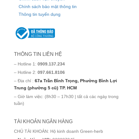
Chính sách bảo mật thông tin
Thông tin tuyển dụng
THÔNG TIN LIÊN HỆ
– Hotline 1:
0909.137.234
– Hotline 2:
097.661.8106
– Địa chỉ :
67a Trần Bình Trọng, Phường Bình Lợi
Trung (phường 5 cũ) TP. HCM
– Giờ làm việc: (8h30 – 17h30 | tất cả các ngày trong
tuần)
TÀI KHOẢN NGÂN HÀNG
CHỦ TÀI KHOẢN: Hộ kinh doanh Green-herb