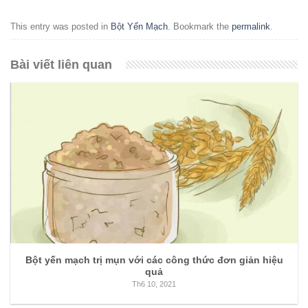
This entry was posted in
Bột Yến Mạch
. Bookmark the
permalink
.
Bài viết liên quan
Bột yến mạch trị mụn với các công thức đơn giản hiệu
quả
Th6 10, 2021