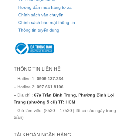
Hướng dẫn mua hàng từ xa
Chính sách vận chuyển
Chính sách bảo mật thông tin
Thông tin tuyển dụng
THÔNG TIN LIÊN HỆ
– Hotline 1:
0909.137.234
– Hotline 2:
097.661.8106
– Địa chỉ :
67a Trần Bình Trọng, Phường Bình Lợi
Trung (phường 5 cũ) TP. HCM
– Giờ làm việc: (8h30 – 17h30 | tất cả các ngày trong
tuần)
TÀI KHOẢN NGÂN HÀNG