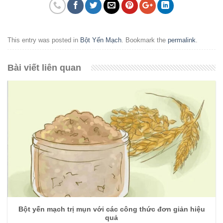
This entry was posted in
Bột Yến Mạch
. Bookmark the
permalink
.
Bài viết liên quan
Bột yến mạch trị mụn với các công thức đơn giản hiệu
quả