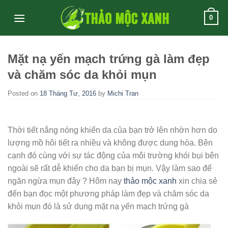
Skip
0
to
content
Mặt nạ yến mạch trứng gà làm đẹp
và chăm sóc da khỏi mụn
Posted on
18 Tháng Tư, 2016
by
Michi Tran
Thời tiết nắng nóng khiến da của bạn trở lên nhờn hơn do
lượng mồ hôi tiết ra nhiều và không được dung hòa. Bên
cạnh đó cùng với sự tác động của môi trường khói bụi bên
ngoài sẽ rất dễ khiến cho da bạn bị mụn. Vậy làm sao để
ngăn ngừa mụn đây ? Hôm nay
thảo mộc xanh
xin chia sẻ
đến bạn đọc một phương pháp làm đẹp và chăm sóc da
khỏi mụn đó là sử dụng mặt nạ yến mạch trứng gà