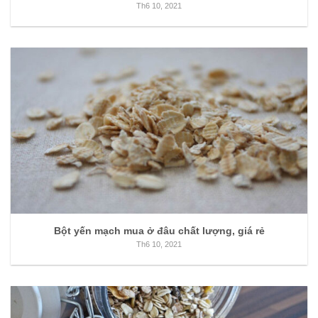
Th6 10, 2021
Bột yến mạch mua ở đâu chất lượng, giá rẻ
Th6 10, 2021