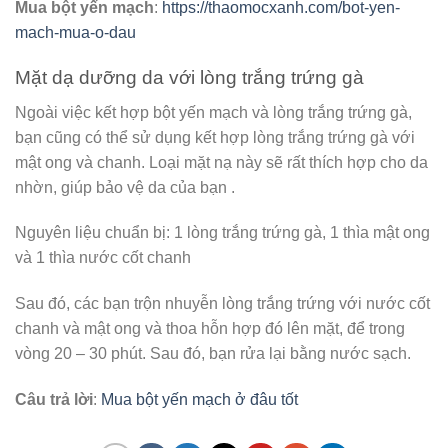
Mua bột yến mạch
:
https://thaomocxanh.com/bot-yen-
mach-mua-o-dau
Mặt dạ dưỡng da với lòng trắng trứng gà
Ngoài việc kết hợp bột yến mạch và lòng trắng trứng gà,
bạn cũng có thể sử dụng kết hợp lòng trắng trứng gà với
mật ong và chanh. Loại mặt nạ này sẽ rất thích hợp cho da
nhờn, giúp bảo vệ da của bạn .
Nguyên liệu chuẩn bị: 1 lòng trắng trứng gà, 1 thìa mật ong
và 1 thìa nước cốt chanh
Sau đó, các bạn trộn nhuyễn lòng trắng trứng với nước cốt
chanh và mật ong và thoa hỗn hợp đó lên mặt, để trong
vòng 20 – 30 phút. Sau đó, bạn rửa lại bằng nước sạch.
Câu trả lời
:
Mua bột yến mạch ở đâu tốt