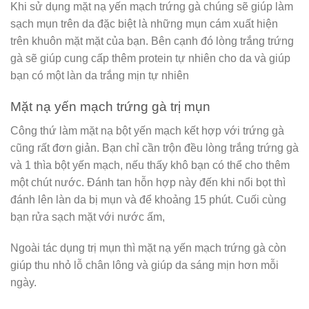
Khi sử dụng mặt nạ yến mạch trứng gà chúng sẽ giúp làm
sạch mụn trên da đặc biệt là những mụn cám xuất hiện
trên khuôn mặt mặt của bạn. Bên cạnh đó lòng trắng trứng
gà sẽ giúp cung cấp thêm protein tự nhiên cho da và giúp
bạn có một làn da trắng mịn tự nhiên
Mặt nạ yến mạch trứng gà trị mụn
Công thứ làm mặt nạ bột yến mạch kết hợp với trứng gà
cũng rất đơn giản. Bạn chỉ cần trộn đều lòng trắng trứng gà
và 1 thìa bột yến mạch, nếu thấy khô bạn có thể cho thêm
một chút nước. Đánh tan hỗn hợp này đến khi nổi bọt thì
đánh lên làn da bị mụn và để khoảng 15 phút. Cuối cùng
bạn rửa sạch mặt với nước ấm,
Ngoài tác dụng trị mụn thì mặt nạ yến mạch trứng gà còn
giúp thu nhỏ lỗ chân lông và giúp da sáng mịn hơn mỗi
ngày.