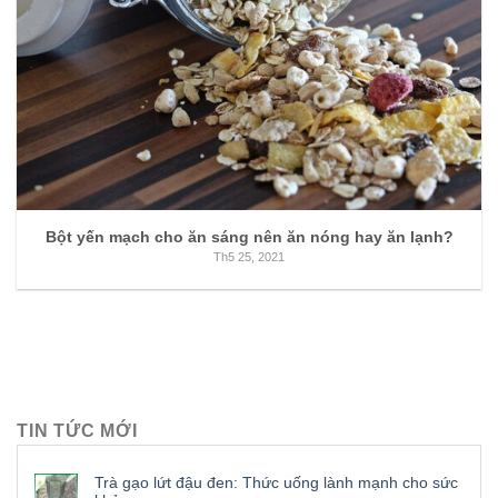
Bột yến mạch cho ăn sáng nên ăn nóng hay ăn lạnh?
Th5 25, 2021
TIN TỨC MỚI
Trà gạo lứt đậu đen: Thức uống lành mạnh cho sức