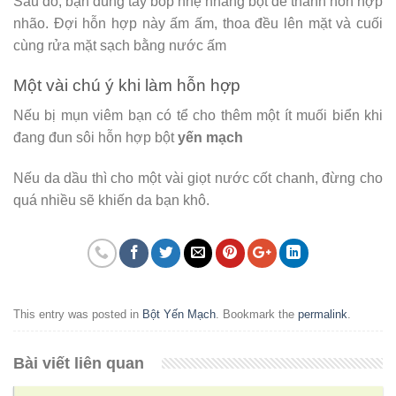
Sau đó, bạn dùng tay bóp nhẹ nhàng bột để thành hỗn hợp
nhão. Đợi hỗn hợp này ấm ấm, thoa đều lên mặt và cuối
cùng rửa mặt sạch bằng nước ấm
Một vài chú ý khi làm hỗn hợp
Nếu bị mụn viêm bạn có tể cho thêm một ít muối biển khi
đang đun sôi hỗn hợp bột
yến mạch
Nếu da dầu thì cho một vài giọt nước cốt chanh, đừng cho
quá nhiều sẽ khiến da bạn khô.
This entry was posted in
Bột Yến Mạch
. Bookmark the
permalink
.
Bài viết liên quan