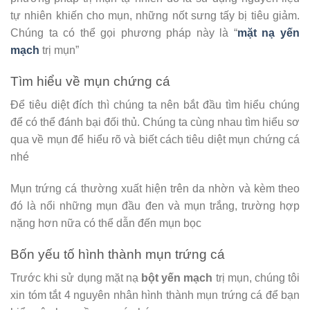
tự nhiên khiến cho mụn, những nốt sưng tấy bị tiêu giảm.
Chúng ta có thể gọi phương pháp này là “
mặt nạ yến
mạch
trị mụn”
Tìm hiểu về mụn chứng cá
Để tiêu diệt đích thì chúng ta nên bắt đầu tìm hiểu chúng
để có thể đánh bại đối thủ. Chúng ta cùng nhau tìm hiểu sơ
qua về mụn để hiểu rõ và biết cách tiêu diệt mụn chứng cá
nhé
Mụn trứng cá thường xuất hiện trên da nhờn và kèm theo
đó là nổi những mụn đầu đen và mụn trắng, trường hợp
nặng hơn nữa có thể dẫn đến mụn bọc
Bốn yếu tố hình thành mụn trứng cá
Trước khi sử dụng mặt nạ
bột yến mạch
trị mụn, chúng tôi
xin tóm tắt 4 nguyên nhân hình thành mụn trứng cá để bạn