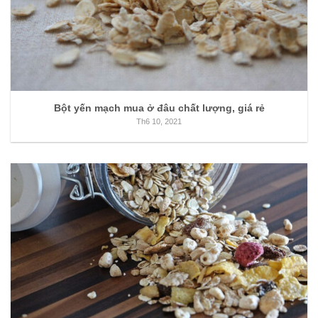
Bột yến mạch mua ở đâu chất lượng, giá rẻ
Th6 10, 2021