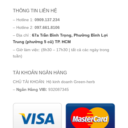
THÔNG TIN LIÊN HỆ
– Hotline 1:
0909.137.234
– Hotline 2:
097.661.8106
– Địa chỉ :
67a Trần Bình Trọng, Phường Bình Lợi
Trung (phường 5 cũ) TP. HCM
– Giờ làm việc: (8h30 – 17h30 | tất cả các ngày trong
tuần)
TÀI KHOẢN NGÂN HÀNG
CHỦ TÀI KHOẢN: Hộ kinh doanh Green-herb
–
Ngân Hàng VIB:
932087345