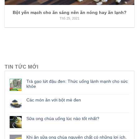
Bột yến mạch cho ăn sáng nên ăn nóng hay ăn lạnh?
Th5 25, 2021
TIN TỨC MỚI
Trà gạo lứt đậu đen: Thức uống lành mạnh cho sức
khỏe
Các món ăn với bột mè đen
Sữa ong chúa uống lúc nào tốt nhất?
Khi ăn sữa ong chúa nguyên chất có những lợi ích,