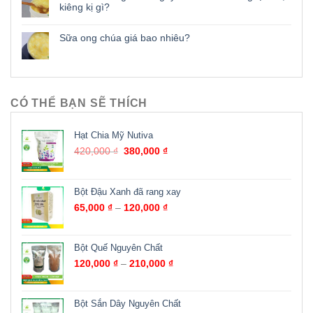
kiêng kị gì?
Sữa ong chúa giá bao nhiêu?
CÓ THỂ BẠN SẼ THÍCH
Hạt Chia Mỹ Nutiva
420,000
₫
380,000
₫
Bột Đậu Xanh đã rang xay
65,000
₫
–
120,000
₫
Bột Quế Nguyên Chất
120,000
₫
–
210,000
₫
Bột Sắn Dây Nguyên Chất