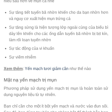
hiểu sâu hơn về mụn cá nhé
Sự tăng tiết tuyến bã nhờn khiến cho da bạn nhờn hơn
và nguy cơ xuất hiện mụn trứng cá
Sự tăng sừng là hiện tượng lớp ngoài cùng của biểu bì
dày lên khiến cho các ống dẫn tuyến bã nhờn bị bịt kín,
làm rối loạn tuyến nhờn
Sự tác động của vi khuẩn
Sự viêm nhiễm
Xem thêm
:
Yến mạch tươi giảm cân
như thế nào
Mặt nạ yến mạch trị mụn
Phương pháp sử dụng yến mạch trị mụn là hoàn toàn sử
dụng nguyên liệu từ tự nhiên.
Bạn chỉ cần cho một ít bột yến mạch và nước vào đun sôi.