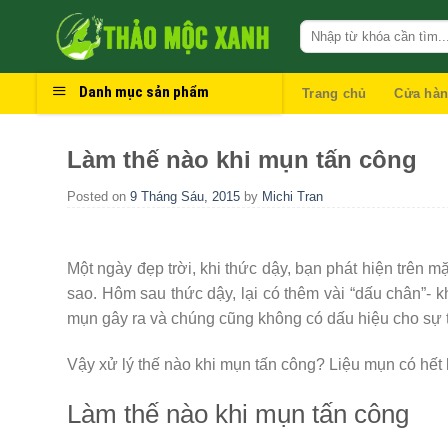
Skip
to
content
Danh mục sản phẩm
Trang chủ
Cửa hà
Làm thế nào khi mụn tấn công
Posted on
9 Tháng Sáu, 2015
by
Michi Tran
Một ngày đẹp trời, khi thức dậy, bạn phát hiện trên 
sao. Hôm sau thức dậy, lại có thêm vài “dấu chân”- 
mụn gây ra và chúng cũng không có dấu hiệu cho sự 
Vậy xử lý thế nào khi mụn tấn công? Liệu mụn có hết 
Làm thế nào khi mụn tấn công