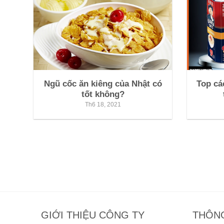
Ngũ cốc ăn kiêng của Nhật có
Top cá
tốt không?
Th6 18, 2021
GIỚI THIỆU CÔNG TY
THÔNG