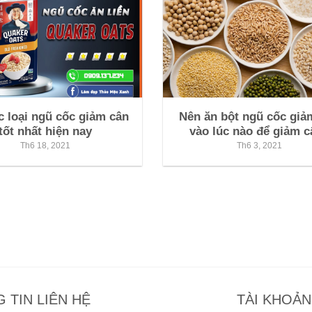
c loại ngũ cốc giảm cân
Nên ăn bột ngũ cốc giả
tốt nhất hiện nay
vào lúc nào để giảm 
Th6 18, 2021
Th6 3, 2021
 TIN LIÊN HỆ
TÀI KHOẢ