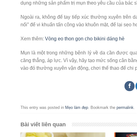
dụng những sản phẩm trị mụn theo yêu cầu của bác s
Ngoài ra, không để tay tiếp xúc thường xuyên trên d
nối” để vi khuẩn tấn công vào khuôn mặt, để lại sẹo h
Xem thêm:
Vòng eo thon gọn cho bikini dáng hè
Mụn là một trong những bệnh lý về da cần được qua
căng thẳng, áp lực. Vì vậy, hãy tạo mức sống cân bằn
vào đó thường xuyên vận động, chơi thể thao để chi 
This entry was posted in
Mẹo làm đẹp
. Bookmark the
permalink
.
Bài viết liên quan