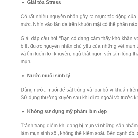
Giải tỏa Stress
Có rất nhiều nguyên nhân gây ra mụn: tác động của m
mức. Nhìn vào làn da trên khuôn mặt có thể phần nào 
Giải đáp câu hỏi “Bạn có đang cảm thấy khó khăn v
biết được nguyên nhân chủ yếu của những vết mụn tr
và tìm kiếm lời khuyên, ngủ thật ngon với tấm lòng t
mụn.
Nước muối sinh lý
Dùng nước muối để sát trùng và loại bỏ vi khuẩn trên
Sử dụng thường xuyên sau khi đi ra ngoài và trước kh
Không sử dụng mỹ phẩm làm đẹp
Tránh trang điểm khi đang bị mụn vì những sản phẩm 
làm mụn sinh sôi, không thể kiểm soát. Bên cạnh đó