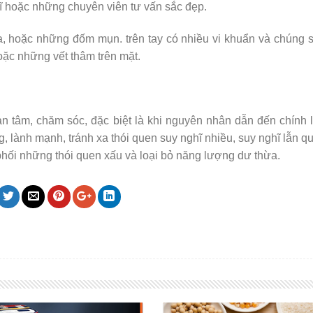
ĩ hoặc những chuyên viên tư vấn sắc đẹp.
a, hoặc những đốm mụn. trên tay có nhiều vi khuẩn và chúng s
oặc những vết thâm trên mặt.
n tâm, chăm sóc, đặc biệt là khi nguyên nhân dẫn đến chính 
g, lành mạnh, tránh xa thói quen suy nghĩ nhiều, suy nghĩ lẫn q
phối những thói quen xấu và loại bỏ năng lượng dư thừa.