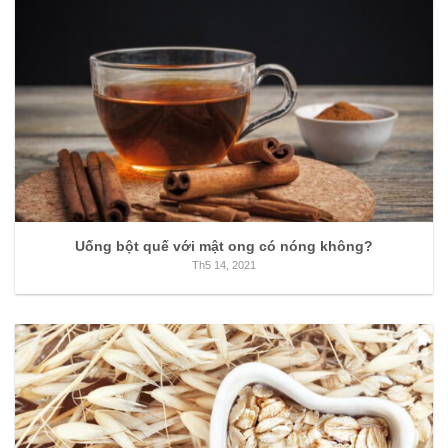
Uống bột quế với mật ong có nóng không?
Th5 14, 2021