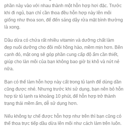
phần này vào với nhau thành một hỗn hợp hơi đặc. Trước
khi đi ngủ, bạn chỉ cần thoa đều hỗn hợp này lên môi
giống như thoa son, để đến sáng dậy rửa mặt bình thường
là xong.
Dầu dừa có chứa rất nhiều vitamin và dưỡng chất làm
đẹp nuôi dưỡng cho đôi môi hồng hào, mềm mịn hơn. Bên
cạnh đó, mật ong sẽ góp phần cung cấp độ ẩm cần thiết,
giúp cho làn môi của bạn không bao giờ bị khô và nứt nẻ
nữa.
Bạn có thể làm hỗn hợp này cất trong tủ lạnh để dùng dần
cũng được nhé. Nhưng trước khi sử dụng, bạn nên bỏ hỗn
hợp từ tủ lạnh ra khoảng 10 phút, để hỗn hợp trở thành
trạng thái mềm ẩm, dễ sử dụng hơn.
Nếu không tự chế được hỗn hợp như trên thì bạn cũng có
thể thoa trực tiếp dầu dừa lên môi như cách làm trên luôn.