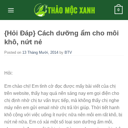
Skip
0
to
content
{Hỏi Đáp} Cách dưỡng ẩm cho môi
khô, nứt nẻ
Posted on
13 Tháng Mười, 2014
by
BTV
Hỏi:
Em chào chị! Em tình cờ đọc được mấy bài viết của chị
trên website, thấy hay quá nên sáng nay em gọi điện cho
chị định nhờ chị tư vấn trực tiếp, mà không thấy chị nghe
máy nên em gửi email nhờ chị trả lời giúp. Thời tiết hanh
khô cộng với việc uống ít nước nữa nên môi em rất khô, bị
nứt nẻ nữa. Em có xài một số loại son dưỡng ẩm môi,