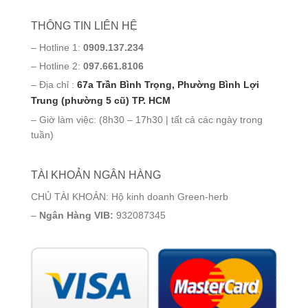
THÔNG TIN LIÊN HỆ
– Hotline 1:
0909.137.234
– Hotline 2:
097.661.8106
– Địa chỉ :
67a Trần Bình Trọng, Phường Bình Lợi
Trung (phường 5 cũ) TP. HCM
– Giờ làm việc: (8h30 – 17h30 | tất cả các ngày trong
tuần)
TÀI KHOẢN NGÂN HÀNG
CHỦ TÀI KHOẢN: Hộ kinh doanh Green-herb
–
Ngân Hàng VIB:
932087345