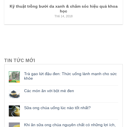
Kỹ thuật trồng bưởi da xanh & chăm sóc hiệu quả khoa
học
Th6 14, 2018
TIN TỨC MỚI
Trà gạo lứt đậu đen: Thức uống lành mạnh cho sức
khỏe
Các món ăn với bột mè đen
Sữa ong chúa uống lúc nào tốt nhất?
Khi ăn sữa ong chúa nguyên chất có những lợi ích,