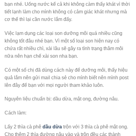
bạn nhé. Uống nước kể cả khi không càm thấy khát vì thời
tiết lạnh làm cho mình không có cảm giác khát nhưng mà
cơ thể thì lại cần nước lắm đấy.
Việc lạm dụng các loại son dưỡng môi quá nhiều cũng
không tốt đâu nhé bạn. Vì một số loại son hiện nay có
chứa rất nhiều chì, xài lâu sẽ gây ra tình trạng thâm môi
nữa nên hạn chế xài son nha bạn.
Có một số chị đã dùng cách này để dưỡng môi, thấy hiệu
quả lắm nên gửi mail chia sẻ cho mình biết nên mình post
lên đây để bạn với mọi người tham khảo luôn.
Nguyên liệu chuẩn bị: dầu dừa, mật ong, đường nâu.
Cách làm:
Lấy 2 thìa cà phê
dầu dừa
trộn với 3 thìa cà phê mật ong.
Cho thêm 2 thìa đường nâu vào và trộn đều các thành