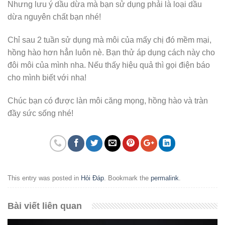
Nhưng lưu ý dầu dừa mà bạn sử dụng phải là loại dầu
dừa nguyên chất bạn nhé!
Chỉ sau 2 tuần sử dụng mà môi của mấy chị đó mềm mại,
hồng hào hơn hẳn luôn nè. Bạn thử áp dụng cách này cho
đôi môi của mình nha. Nếu thấy hiệu quả thì gọi điện báo
cho mình biết với nha!
Chúc bạn có được làn môi căng mọng, hồng hào và tràn
đầy sức sống nhé!
This entry was posted in
Hỏi Đáp
. Bookmark the
permalink
.
Bài viết liên quan