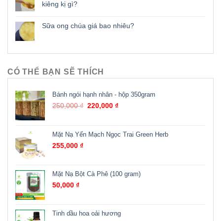
kiêng kị gì?
Sữa ong chúa giá bao nhiêu?
CÓ THỂ BẠN SẼ THÍCH
Bánh ngói hạnh nhân - hộp 350gram
250,000
₫
220,000
₫
Mặt Nạ Yến Mạch Ngọc Trai Green Herb
255,000
₫
Mặt Nạ Bột Cà Phê (100 gram)
50,000
₫
Tinh dầu hoa oải hương